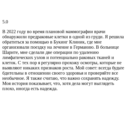
5.0
В 2022 году во время плановой маммографии врачи
обнаружили предраковые клетки в одной из груди. Я решила
обратиться за помощью в Букинг Клиник, где мне
организовали поездку на лечение в Германию. В больнице
Шарите, мне сделали две операции по удалению
лимфатических узлов и потенциально раковых тканей и
клеток. С тех пор я регулярно прохожу осмотры, которые не
выявляют никаких признаков роста. Мой совет: всегда будьте
бдительны в отношении своего здоровья и проверяйте все
необычное. Я также считаю, что важно сохранять надежду.
Моя история показывает, что, хотя дела могут выглядеть
плохо, иногда есть надежда.