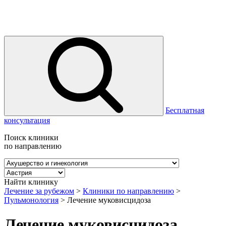
Бесплатная
консультация
Поиск клиники
по направлению
Найти клинику
Лечение за рубежом
>
Клиники по направлению
>
Пульмонология
>
Лечение муковисцидоза
Лечение муковисцидоза