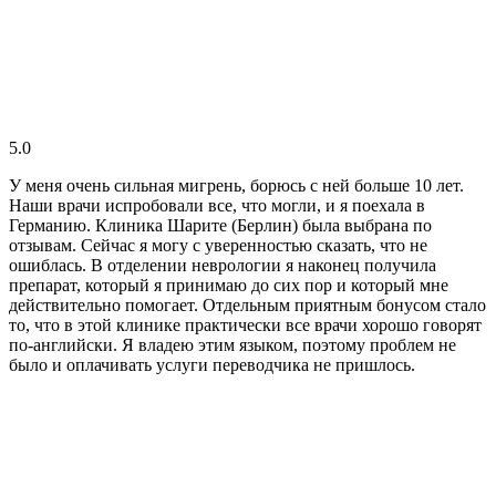
5.0
У меня очень сильная мигрень, борюсь с ней больше 10 лет.
Наши врачи испробовали все, что могли, и я поехала в
Германию. Клиника Шарите (Берлин) была выбрана по
отзывам. Сейчас я могу с уверенностью сказать, что не
ошиблась. В отделении неврологии я наконец получила
препарат, который я принимаю до сих пор и который мне
действительно помогает. Отдельным приятным бонусом стало
то, что в этой клинике практически все врачи хорошо говорят
по-английски. Я владею этим языком, поэтому проблем не
было и оплачивать услуги переводчика не пришлось.