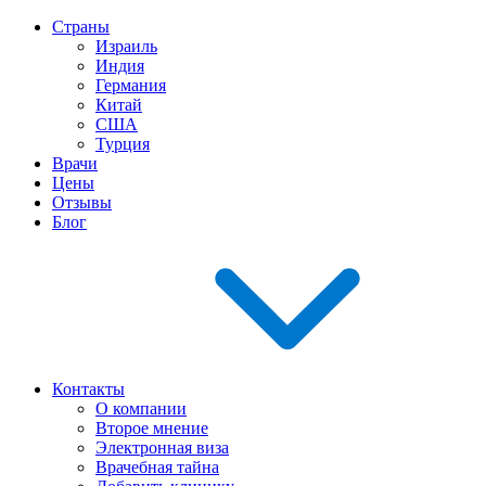
Страны
Израиль
Индия
Германия
Китай
США
Турция
Врачи
Цены
Отзывы
Блог
Контакты
О компании
Второе мнение
Электронная виза
Врачебная тайна