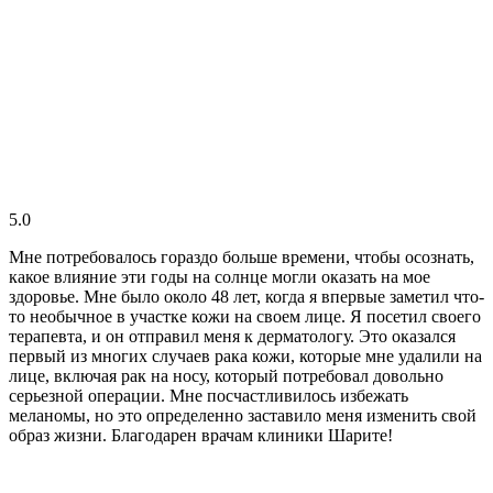
5.0
Мне потребовалось гораздо больше времени, чтобы осознать,
какое влияние эти годы на солнце могли оказать на мое
здоровье. Мне было около 48 лет, когда я впервые заметил что-
то необычное в участке кожи на своем лице. Я посетил своего
терапевта, и он отправил меня к дерматологу. Это оказался
первый из многих случаев рака кожи, которые мне удалили на
лице, включая рак на носу, который потребовал довольно
серьезной операции. Мне посчастливилось избежать
меланомы, но это определенно заставило меня изменить свой
образ жизни. Благодарен врачам клиники Шарите!