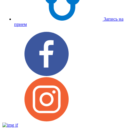
Запись на
прием