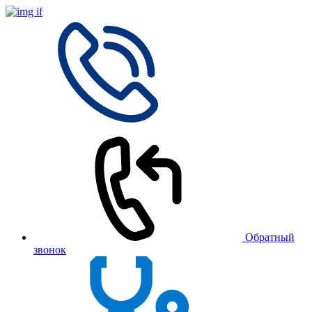
Обратный
звонок