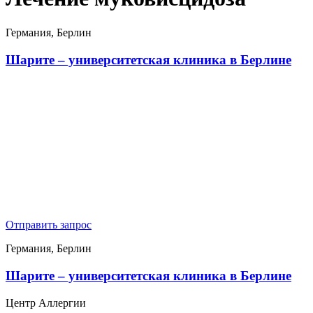
Германия, Берлин
Шарите – университетская клиника в Берлине
Отправить запрос
Германия, Берлин
Шарите – университетская клиника в Берлине
Центр Аллергии