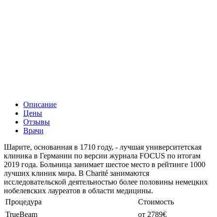
Описание
Цены
Отзывы
Врачи
Шарите, основанная в 1710 году, - лучшая университетская
клиника в Германии по версии журнала FOCUS по итогам
2019 года. Больница занимает шестое место в рейтинге 1000
лучших клиник мира. В Charité занимаются
исследовательской деятельностью более половины немецких
нобелевских лауреатов в области медицины.
Процедура
Стоимость
TrueBeam
от 2789€