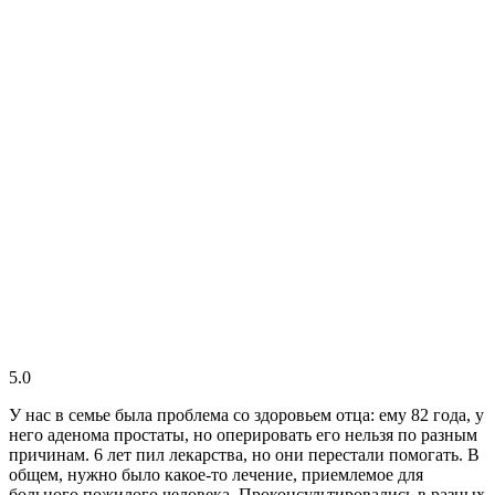
5.0
У нас в семье была проблема со здоровьем отца: ему 82 года, у
него аденома простаты, но оперировать его нельзя по разным
причинам. 6 лет пил лекарства, но они перестали помогать. В
общем, нужно было какое-то лечение, приемлемое для
больного пожилого человека. Проконсультировались в разных