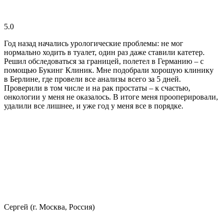
5.0
Год назад начались урологические проблемы: не мог
нормально ходить в туалет, один раз даже ставили катетер.
Решил обследоваться за границей, полетел в Германию – с
помощью Букинг Клиник. Мне подобрали хорошую клинику
в Берлине, где провели все анализы всего за 5 дней.
Проверили в том числе и на рак простаты – к счастью,
онкологии у меня не оказалось. В итоге меня прооперировали,
удалили все лишнее, и уже год у меня все в порядке.
Сергей (г. Москва, Россия)