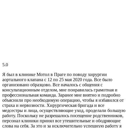
5.0
Я был в клинике Мотол в Праге по поводу хирургии
аортального клапана с 12 по 25 мая 2020 года. Все было
организовано образцово. Все началось с общения с
консультационным отделом, мне понравилась грамотная и
профессиональная команда. Заранее мне внятно и подробно
объяснили про необходимую операцию, чтобы я избавился от
страха и нервозности. Хирургическая бригада и все
медсестры и лица, осуществляющие уход, проделали большую
работу. Поскольку не разрешалось посещение родственников,
персонал клиники принял все утешительные и ободряющие
слова на себя. За это и за исключительно успешную работу я