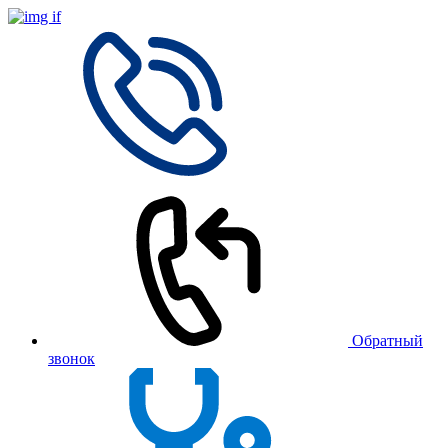
Обратный
звонок