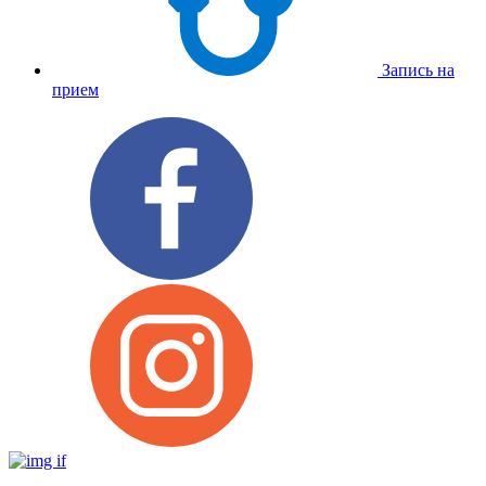
Запись на
прием