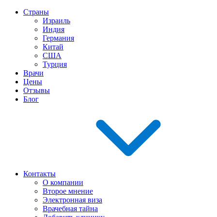
Страны
Израиль
Индия
Германия
Китай
США
Турция
Врачи
Цены
Отзывы
Блог
Контакты
О компании
Второе мнение
Электронная виза
Врачебная тайна