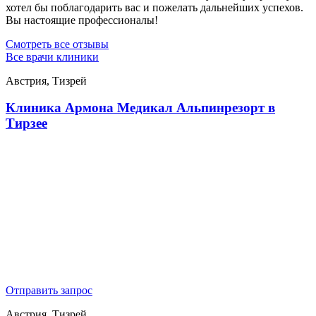
хотел бы поблагодарить вас и пожелать дальнейших успехов.
Вы настоящие профессионалы!
Смотреть все отзывы
Все врачи клиники
Австрия, Тизрей
Клиника Армона Медикал Альпинрезорт в
Тирзее
Отправить запрос
Австрия, Тизрей