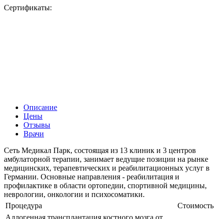
Сертификаты:
Описание
Цены
Отзывы
Врачи
Сеть Медикал Парк, состоящая из 13 клиник и 3 центров
амбулаторной терапии, занимает ведущие позиции на рынке
медицинских, терапевтических и реабилитационных услуг в
Германии. Основные направления - реабилитация и
профилактике в области ортопедии, спортивной медицины,
неврологии, онкологии и психосоматики.
Процедура
Стоимость
Аллогенная трансплантация костного мозга от