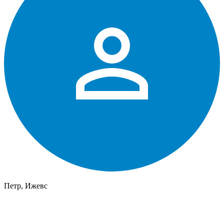
Петр, Ижевс