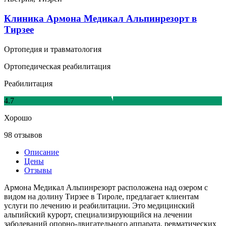
Клиника Армона Медикал Альпинрезорт в
Тирзее
Ортопедия и травматология
Ортопедическая реабилитация
Реабилитация
4.7
Хорошо
98 отзывов
Описание
Цены
Отзывы
Армона Медикал Альпинрезорт расположена над озером с
видом на долину Тирзее в Тироле, предлагает клиентам
услуги по лечению и реабилитации. Это медицинский
альпийский курорт, специализирующийся на лечении
заболеваний опорно-двигательного аппарата, ревматических