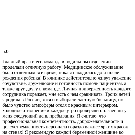
5.0
Главный врач и его команда в родильном отделении
проделали отличную работу! Медицинское обслуживание
было отличным все время, пока я находилась до и после
рождения ребенка! В клинике действительно живут уважение,
сочувствие, дружелюбие и готовность помочь пациентам, а
также друг другу в команде. Личная приверженность каждого
сотрудника поражает, мне есть с чем сравнивать. Троих детей
я родила в России, хотя и выбирали частную больницу, но
было чувство атмосферы отеля с красивым интерьером,
холодное отношение и каждое утро проверяли оплачен ли у
меня следующий день пребывания. Я считаю, что
профессиональная компетентность, доброжелательность и
целеустремленность персонала гораздо важнее ярких красок
на стенах! Я рекомендую каждой беременной женщине во