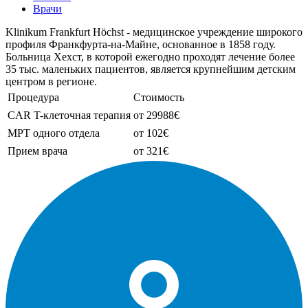
Врачи
Klinikum Frankfurt Höchst - медицинское учреждение широкого
профиля Франкфурта-на-Майне, основанное в 1858 году.
Больница Хехст, в которой ежегодно проходят лечение более
35 тыс. маленьких пациентов, является крупнейшим детским
центром в регионе.
Процедура
Стоимость
CAR T-клеточная терапия
от 29988€
МРТ одного отдела
от 102€
Прием врача
от 321€