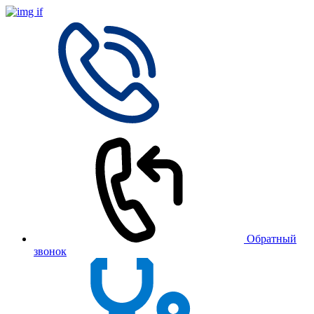
Обратный
звонок