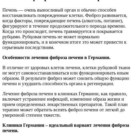
Печень — очень выносливый орган и обычно способен
восстанавливать поврежденные клетки. Фиброз развивается,
когда факторы, повреждающие печень (алкоголь, питание),
фигурируют в течение продолжительного периода времени.
Когда это происходит, печень травмируется и покрывается
рубцами. Рубцовая печень не может нормально
функционировать, и в конечном итоге это может привести к
серьезным последствиям.
Особенности лечения фиброза печени в Германии.
В отличие от здоровых клеток печени, клетки рубцовой ткани
не могут самовосстанавливаться или функционировать иным
образом. В результате фиброз может снизить общую функцию
печени и ухудшить способность органа к регенерации.
Лечение фиброза печени в клиниках Германии, как правило,
включает устранение инфекций, изменение образа жизни и
прием определенных лекарственных препаратов. Такой план
терапии может обратить вспять фиброз печени от легкой до
умеренной степени тяжести.
Клиники Германии – идеальный вариант лечения фиброза
печени.