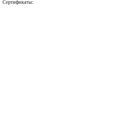
Сертификаты: