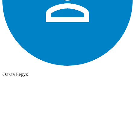
Ольга Берук