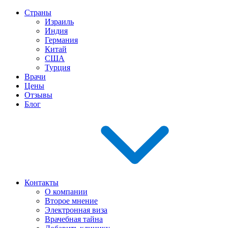
Страны
Израиль
Индия
Германия
Китай
США
Турция
Врачи
Цены
Отзывы
Блог
Контакты
О компании
Второе мнение
Электронная виза
Врачебная тайна