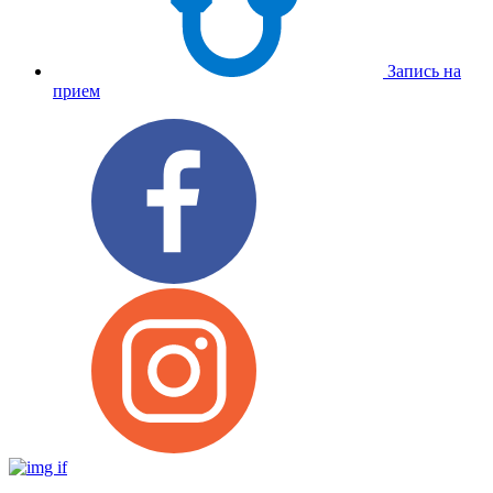
Запись на
прием