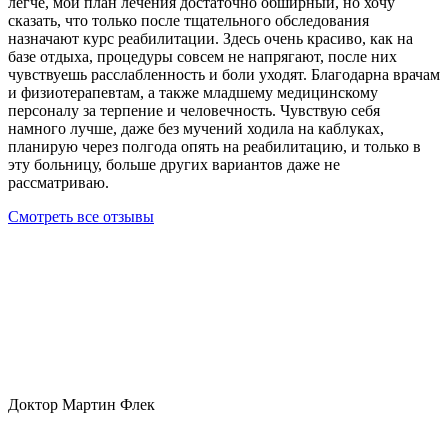
легче, мой план лечения достаточно обширный, но хочу
сказать, что только после тщательного обследования
назначают курс реабилитации. Здесь очень красиво, как на
базе отдыха, процедуры совсем не напрягают, после них
чувствуешь расслабленность и боли уходят. Благодарна врачам
и физиотерапевтам, а также младшему медицинскому
персоналу за терпение и человечность. Чувствую себя
намного лучше, даже без мучений ходила на каблуках,
планирую через полгода опять на реабилитацию, и только в
эту больницу, больше других вариантов даже не
рассматриваю.
Смотреть все отзывы
Доктор Мартин Флек