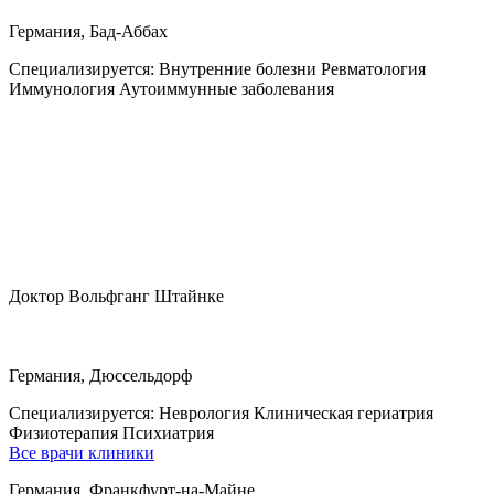
Германия, Бад-Аббах
Специализируется:
Внутренние болезни Ревматология
Иммунология Аутоиммунные заболевания
Доктор Вольфганг Штайнке
Германия, Дюссельдорф
Специализируется:
Неврология Клиническая гериатрия
Физиотерапия Психиатрия
Все врачи клиники
Германия, Франкфурт-на-Майне