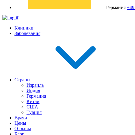
Германия
+49
Клиники
Заболевания
Страны
Израиль
Индия
Германия
Китай
США
Турция
Врачи
Цены
Отзывы
Блог