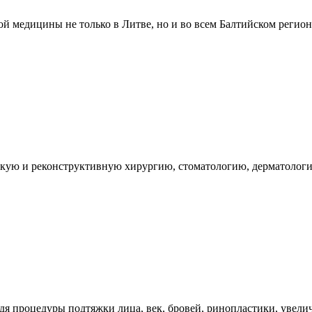
ой медицины не только в Литве, но и во всем Балтийском регион
скую и реконструктивную хирургию, стоматологию, дерматолог
процедуры подтяжки лица, век, бровей, ринопластики, увелич