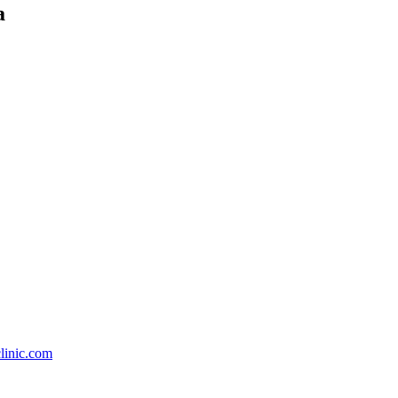
a
linic.com