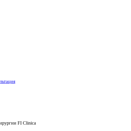
льтация
рургии FI Clinica