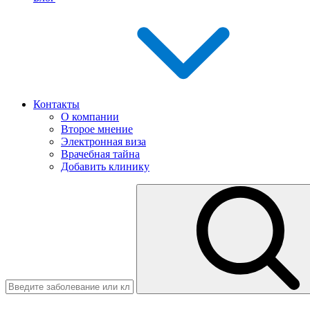
Контакты
О компании
Второе мнение
Электронная виза
Врачебная тайна
Добавить клинику