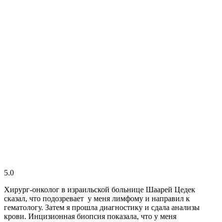
5.0
Хирург-онколог в израильской больнице Шаарей Цедек
сказал, что подозревает у меня лимфому и направил к
гематологу. Затем я прошла диагностику и сдала анализы
крови. Инцизионная биопсия показала, что у меня