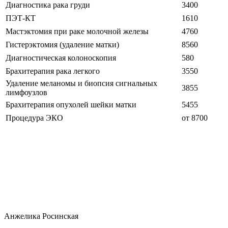
Диагностика рака груди
3400
ПЭТ-КТ
1610
Мастэктомия при раке молочной железы
4760
Гистерэктомия (удаление матки)
8560
Диагностическая колоноскопия
580
Брахитерапия рака легкого
3550
Удаление меланомы и биопсия сигнальных
3855
лимфоузлов
Брахитерапия опухолей шейки матки
5455
Процедура ЭКО
от 8700
Анжелика Росинская