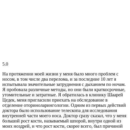
5.0
На протяжении моей жизни у меня было много проблем с
носом, в том числе два перелома, и за последние 10 лет я
испытывала значительные затруднения с дыханием по ночам.
Я пробовала различные методы, но они были краткосрочные,
утомительные и затратные. Я обратилась в клинику Шаарей
Цедек, меня пригласили приехать на обследование в
отделение оториноларингологии. Одним из первых действий
доктора было использование телескопа для исследования
внутренней части моего носа. Доктор сразу сказал, что у меня
большой рост кости, называемый шпорой, внутри одной из
моих ноздрей, и что рост кости, скорее всего, был причиной