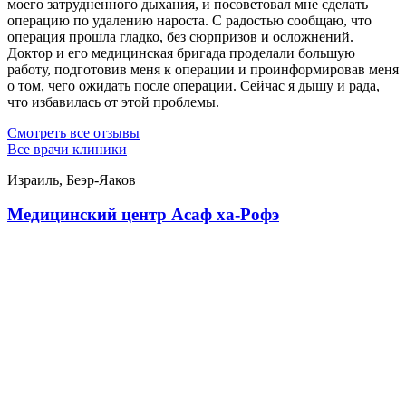
моего затрудненного дыхания, и посоветовал мне сделать
операцию по удалению нароста. С радостью сообщаю, что
операция прошла гладко, без сюрпризов и осложнений.
Доктор и его медицинская бригада проделали большую
работу, подготовив меня к операции и проинформировав меня
о том, чего ожидать после операции. Сейчас я дышу и рада,
что избавилась от этой проблемы.
Смотреть все отзывы
Все врачи клиники
Израиль, Беэр-Яаков
Медицинский центр Асаф ха-Рофэ