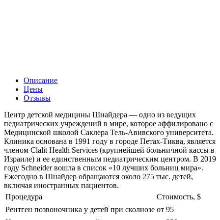
Описание
Цены
Отзывы
Центр детской медицины Шнайдера — одно из ведущих
педиатрических учреждений в мире, которое аффилировано с
Медицинской школой Саклера Тель-Авивского университета.
Клиника основана в 1991 году в городе Петах-Тиква, является
членом Clalit Health Services (крупнейшей больничной кассы в
Израиле) и ее единственным педиатрическим центром. В 2019
году Schneider вошла в список «10 лучших больниц мира».
Ежегодно в Шнайдер обращаются около 275 тыс. детей,
включая иностранных пациентов.
Процедура
Стоимость, $
Рентген позвоночника у детей при сколиозе
от 95