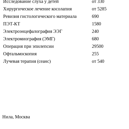
Исследование слуха у детей
от 330
Хирургическое лечение косолапия
от 5285
Ревизия гистологического материала
690
ПЭТ-КТ
1580
Электроэнцефалография ЭЭГ
240
Электромиография (ЭМГ)
680
Операция при эпилепсии
29500
Офтальмоскопия
255
Лучевая терапия (сеанс)
от 540
Нила, Москва