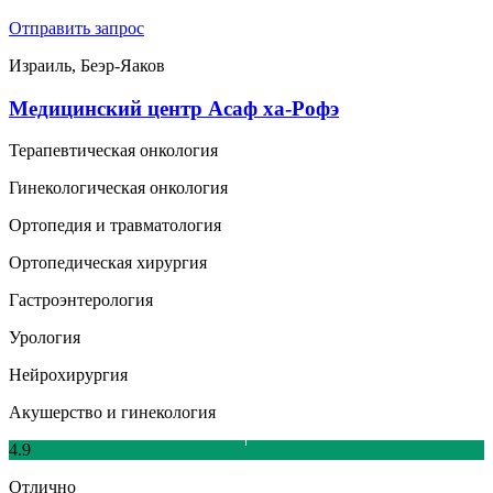
Отправить запрос
Израиль, Беэр-Яаков
Медицинский центр Асаф ха-Рофэ
Терапевтическая онкология
Гинекологическая онкология
Ортопедия и травматология
Ортопедическая хирургия
Гастроэнтерология
Урология
Нейрохирургия
Акушерство и гинекология
4.9
Отлично