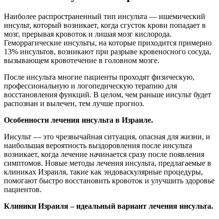
Наиболее распространенный тип инсульта — ишемический
инсульт, который возникает, когда сгусток крови попадает в
мозг, прерывая кровоток и лишая мозг кислорода.
Геморрагические инсульты, на которые приходится примерно
13% инсультов, возникают при разрыве кровеносного сосуда,
вызывающем кровотечение в головном мозге.
После инсульта многие пациенты проходят физическую,
профессиональную и логопедическую терапию для
восстановления функций. В целом, чем раньше инсульт будет
распознан и вылечен, тем лучше прогноз.
Особенности лечения инсульта в Израиле.
Инсульт — это чрезвычайная ситуация, опасная для жизни, и
наибольшая вероятность выздоровления после инсульта
возникает, когда лечение начинается сразу после появления
симптомов. Новые методы лечения инсульта, предлагаемые в
клиниках Израиля, такие как эндоваскулярные процедуры,
помогают быстро восстановить кровоток и улучшить здоровье
пациентов.
Клиники Израиля – идеальный вариант лечения инсульта.