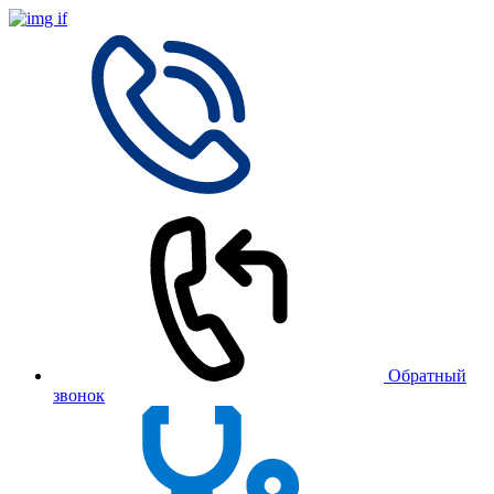
Обратный
звонок