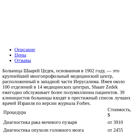
Описание
Цены
Отзывы
Больница Шаарей Цедек, основанная в 1902 году, — это
крупнейший многопрофильный медицинский центр,
расположенный в западной части Иерусалима. Имея около
100 отделений в 14 медицинских центрах, Shaare Zedek
ежегодно обслуживает более полумиллиона пациентов. 39
клиницистов больницы входят в престижный список лучших
врачей Израиля по версии журнала Forbes.
Стоимость,
Процедура
$
Диагностика рака мочевого пузыря
от 3910
Диагностика опухоли головного мозга
от 2455