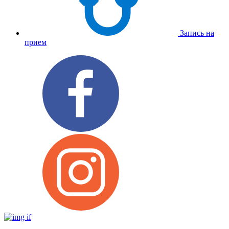
Запись на
прием