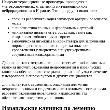
Нейро-интервенционные процедуры проводятся в
ультрасовременных отделениях интервенционной
нейрорадиологии в Израиле. Эти процедуры включают:
срочная реваскуляризация закупорок артерий головного
мозга
ангиопластика сонных и церебральных артерий
минимально инвазивные процедуры, такие как
спиральная эмболизация аневризм
эмболическая инъекция микрокатетера для заполнения
пороков развития и снижения риска опасного
кровотечения у пациентов с внутричерепными
сосудистыми мальформациями
Для пациентов с острыми неврологическими заболеваниями,
включая инсульт, отделения нейробиологии в израильских
клиниках обеспечивают специализированный уход и лечение
у неврологов, нейрохирургов и других специалистов.
Для пациентов с серьезными, опасными для жизни
неврологическими и сердечными неотложными состояниями
работают отделения неотложной кардиологии, где
обеспечивают оперативную помощь.
Израильские клиники по лечению