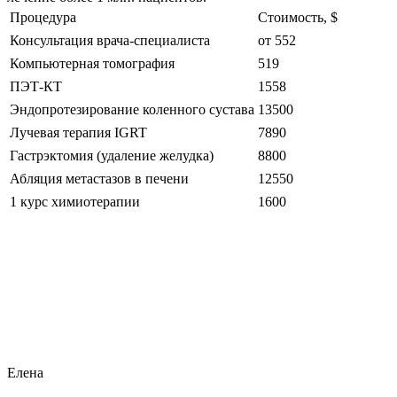
Процедура
Стоимость, $
Консультация врача-специалиста
от 552
Компьютерная томография
519
ПЭТ-КТ
1558
Эндопротезирование коленного сустава
13500
Лучевая терапия IGRT
7890
Гастрэктомия (удаление желудка)
8800
Абляция метастазов в печени
12550
1 курс химиотерапии
1600
Елена