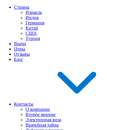
Страны
Израиль
Индия
Германия
Китай
США
Турция
Врачи
Цены
Отзывы
Блог
Контакты
О компании
Второе мнение
Электронная виза
Врачебная тайна