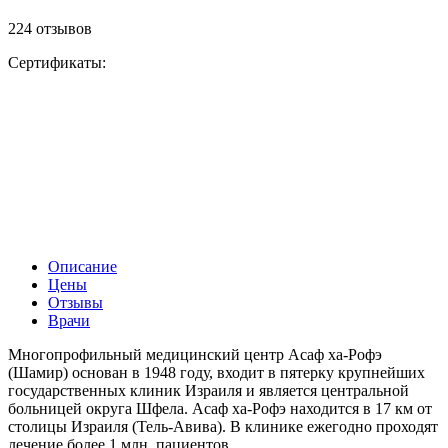
224 отзывов
Сертификаты:
Описание
Цены
Отзывы
Врачи
Многопрофильный медицинский центр Асаф ха-Рофэ
(Шамир) основан в 1948 году, входит в пятерку крупнейших
государственных клиник Израиля и является центральной
больницей округа Шфела. Асаф ха-Рофэ находится в 17 км от
столицы Израиля (Тель-Авива). В клинике ежегодно проходят
лечение более 1 млн. пациентов.