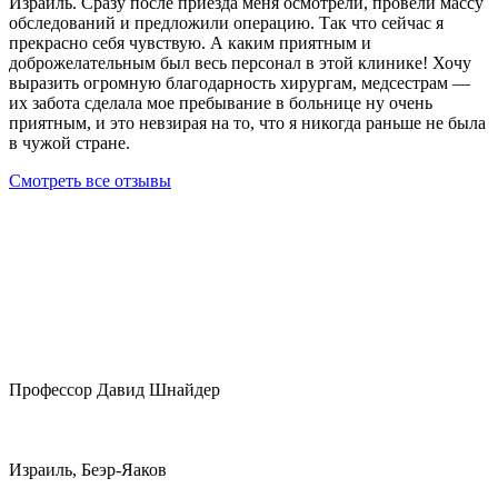
Израиль. Сразу после приезда меня осмотрели, провели массу
обследований и предложили операцию. Так что сейчас я
прекрасно себя чувствую. А каким приятным и
доброжелательным был весь персонал в этой клинике! Хочу
выразить огромную благодарность хирургам, медсестрам —
их забота сделала мое пребывание в больнице ну очень
приятным, и это невзирая на то, что я никогда раньше не была
в чужой стране.
Смотреть все отзывы
Профессор Давид Шнайдер
Израиль, Беэр-Яаков