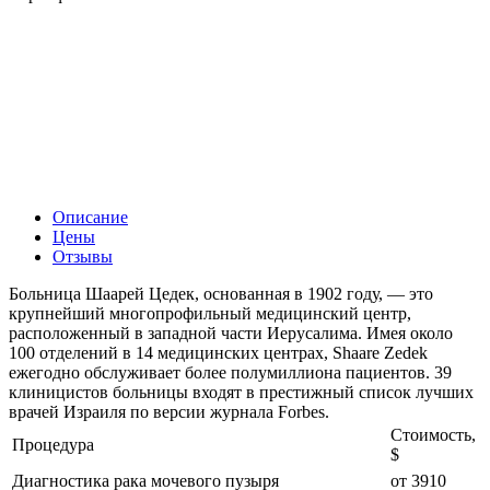
Описание
Цены
Отзывы
Больница Шаарей Цедек, основанная в 1902 году, — это
крупнейший многопрофильный медицинский центр,
расположенный в западной части Иерусалима. Имея около
100 отделений в 14 медицинских центрах, Shaare Zedek
ежегодно обслуживает более полумиллиона пациентов. 39
клиницистов больницы входят в престижный список лучших
врачей Израиля по версии журнала Forbes.
Стоимость,
Процедура
$
Диагностика рака мочевого пузыря
от 3910