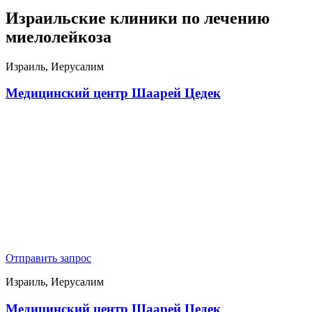
Израильские клиники по лечению
миелолейкоза
Израиль, Иерусалим
Медицинский центр Шаарей Цедек
Отправить запрос
Израиль, Иерусалим
Медицинский центр Шаарей Цедек