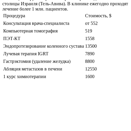
столицы Израиля (Тель-Авива). В клинике ежегодно проходят
лечение более 1 млн. пациентов.
Процедура
Стоимость, $
Консультация врача-специалиста
от 552
Компьютерная томография
519
ПЭТ-КТ
1558
Эндопротезирование коленного сустава
13500
Лучевая терапия IGRT
7890
Гастрэктомия (удаление желудка)
8800
Абляция метастазов в печени
12550
1 курс химиотерапии
1600