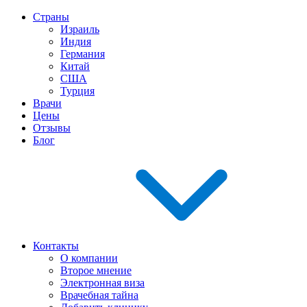
Страны
Израиль
Индия
Германия
Китай
США
Турция
Врачи
Цены
Отзывы
Блог
Контакты
О компании
Второе мнение
Электронная виза
Врачебная тайна