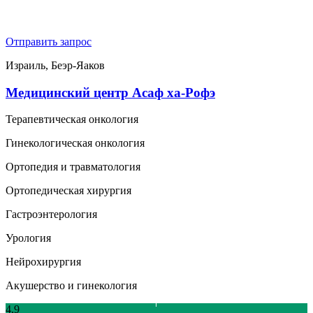
Отправить запрос
Израиль, Беэр-Яаков
Медицинский центр Асаф ха-Рофэ
Терапевтическая онкология
Гинекологическая онкология
Ортопедия и травматология
Ортопедическая хирургия
Гастроэнтерология
Урология
Нейрохирургия
Акушерство и гинекология
4.9