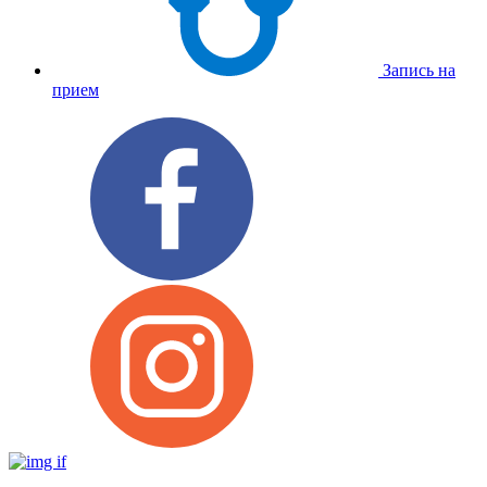
Запись на
прием