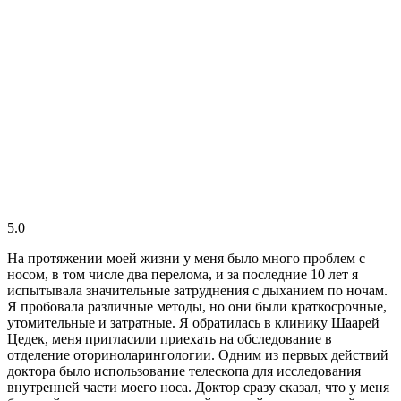
5.0
На протяжении моей жизни у меня было много проблем с
носом, в том числе два перелома, и за последние 10 лет я
испытывала значительные затруднения с дыханием по ночам.
Я пробовала различные методы, но они были краткосрочные,
утомительные и затратные. Я обратилась в клинику Шаарей
Цедек, меня пригласили приехать на обследование в
отделение оториноларингологии. Одним из первых действий
доктора было использование телескопа для исследования
внутренней части моего носа. Доктор сразу сказал, что у меня