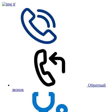
Обратный
звонок