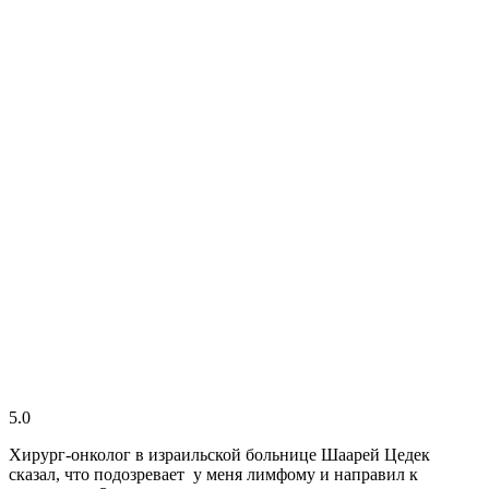
5.0
Хирург-онколог в израильской больнице Шаарей Цедек
сказал, что подозревает у меня лимфому и направил к