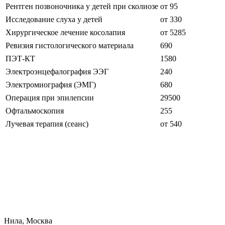
Рентген позвоночника у детей при сколиозе
от 95
Исследование слуха у детей
от 330
Хирургическое лечение косолапия
от 5285
Ревизия гистологического материала
690
ПЭТ-КТ
1580
Электроэнцефалография ЭЭГ
240
Электромиография (ЭМГ)
680
Операция при эпилепсии
29500
Офтальмоскопия
255
Лучевая терапия (сеанс)
от 540
Нила, Москва