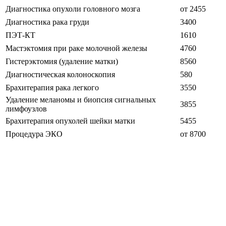
Диагностика опухоли головного мозга
от 2455
Диагностика рака груди
3400
ПЭТ-КТ
1610
Мастэктомия при раке молочной железы
4760
Гистерэктомия (удаление матки)
8560
Диагностическая колоноскопия
580
Брахитерапия рака легкого
3550
Удаление меланомы и биопсия сигнальных
3855
лимфоузлов
Брахитерапия опухолей шейки матки
5455
Процедура ЭКО
от 8700