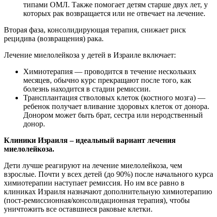
типами ОМЛ. Также помогает детям старше двух лет, у
которых рак возвращается или не отвечает на лечение.
Вторая фаза, консолидирующая терапия, снижает риск
рецидива (возвращения) рака.
Лечение миелолейкоза у детей в Израиле включает:
Химиотерапия — проводится в течение нескольких
месяцев, обычно курс прекращают после того, как
болезнь находится в стадии ремиссии.
Трансплантация стволовых клеток (костного мозга) —
ребенок получает вливание здоровых клеток от донора.
Донором может быть брат, сестра или неродственный
донор.
Клиники Израиля – идеальный вариант лечения
миелолейкоза.
Дети лучше реагируют на лечение миелолейкоза, чем
взрослые. Почти у всех детей (до 90%) после начального курса
химиотерапии наступает ремиссия. Но им все равно в
клиниках Израиля назначают дополнительную химиотерапию
(пост-ремиссионная/консолидационная терапия), чтобы
уничтожить все оставшиеся раковые клетки.