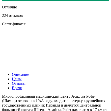
Отлично
224 отзывов
Сертификаты:
Описание
Цены
Отзывы
Врачи
Многопрофильный медицинский центр Асаф ха-Рофэ
(Шамир) основан в 1948 году, входит в пятерку крупнейших
государственных клиник Израиля и является центральной
больницей округа Шфела. Асаф ха-Рофэ находится в 17 км от