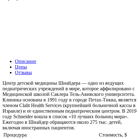
Описание
Цены
Отзывы
Центр детской медицины Шнайдера — одно из ведущих
педиатрических учреждений в мире, которое аффилировано с
Медицинской школой Саклера Тель-Авивского университета.
Клиника основана в 1991 году в городе Петах-Тиква, является
членом Clalit Health Services (крупнейшей больничной кассы в
Израиле) и ее единственным педиатрическим центром. В 2019
году Schneider вошла в список «10 лучших больниц мира».
Ежегодно в Шнайдер обращаются около 275 тыс. детей,
включая иностранных пациентов.
Процедура
Стоимость, $