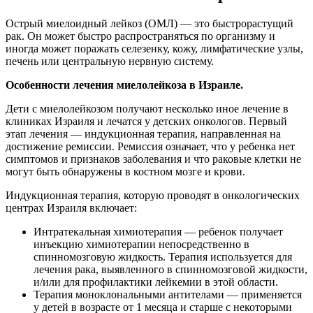
Острый миелоидный лейкоз (ОМЛ) — это быстрорастущий
рак. Он может быстро распространяться по организму и
иногда может поражать селезенку, кожу, лимфатические узлы,
печень или центральную нервную систему.
Особенности лечения миелолейкоза в Израиле.
Дети с миелолейкозом получают несколько иное лечение в
клиниках Израиля и лечатся у детских онкологов. Первый
этап лечения — индукционная терапия, направленная на
достижение ремиссии. Ремиссия означает, что у ребенка нет
симптомов и признаков заболевания и что раковые клетки не
могут быть обнаружены в костном мозге и крови.
Индукционная терапия, которую проводят в онкологических
центрах Израиля включает:
Интратекальная химиотерапия — ребенок получает
инъекцию химиотерапии непосредственно в
спинномозговую жидкость. Терапия используется для
лечения рака, выявленного в спинномозговой жидкости,
и/или для профилактики лейкемии в этой области.
Терапия моноклональными антителами — применяется
у детей в возрасте от 1 месяца и старше с некоторыми