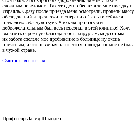
стоит ожидать скорого выздоровления, да еще с таким
сложным переломом. Так что дети обеспечили мне поездку в
Израиль. Сразу после приезда меня осмотрели, провели массу
обследований и предложили операцию. Так что сейчас я
прекрасно себя чувствую. А каким приятным и
доброжелательным был весь персонал в этой клинике! Хочу
выразить огромную благодарность хирургам, медсестрам —
их забота сделала мое пребывание в больнице ну очень
приятным, и это невзирая на то, что я никогда раньше не была
в чужой стране.
Смотреть все отзывы
Профессор Давид Шнайдер