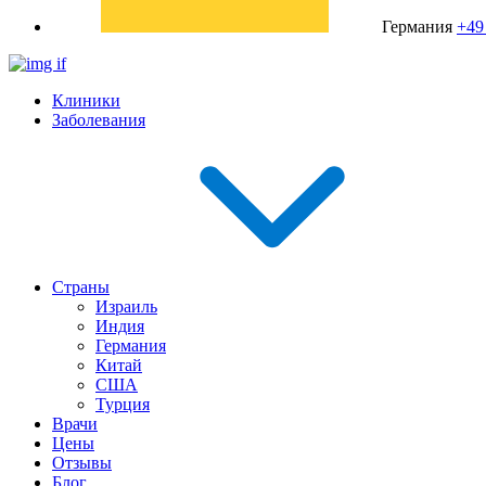
Германия
+49
Клиники
Заболевания
Страны
Израиль
Индия
Германия
Китай
США
Турция
Врачи
Цены
Отзывы
Блог