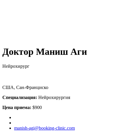
Доктор Маниш Аги
Нейрохирург
США, Сан-Франциско
Специализация:
Нейрохирургия
Цена приема:
$900
manish-agi@booking-clinic.com