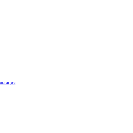
льтация