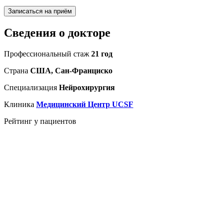
Записаться на приём
Сведения о докторе
Профессиональный стаж
21 год
Страна
США, Сан-Франциско
Специализация
Нейрохирургия
Клиника
Медицинский Центр UCSF
Рейтинг у пациентов