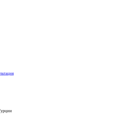
льтация
Турции