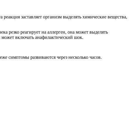
та реакция заставляет организм выделять химические вещества,
ка резко реагирует на аллерген, она может выделять
я может включать анафилактический шок.
еже симптомы развиваются через несколько часов.