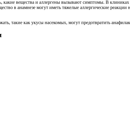
, какие вещества и аллергены вызывают симптомы. В клиниках Т
ество в анамнезе могут иметь тяжелые аллергические реакции н
ежать, такие как укусы насекомых, могут предотвратить анафил
и