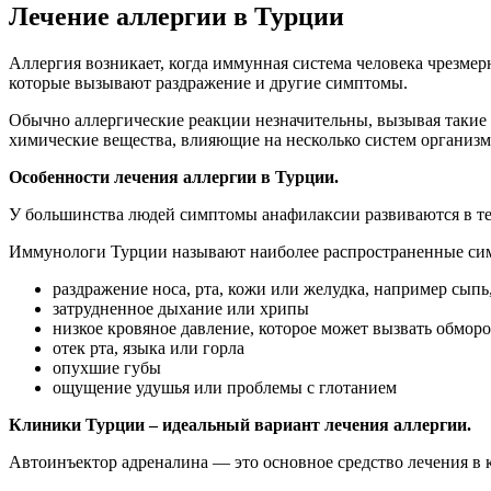
Лечение аллергии в Турции
Аллергия возникает, когда иммунная система человека чрезмер
которые вызывают раздражение и другие симптомы.
Обычно аллергические реакции незначительны, вызывая такие с
химические вещества, влияющие на несколько систем организм
Особенности лечения аллергии в Турции.
У большинства людей симптомы анафилаксии развиваются в теч
Иммунологи Турции называют наиболее распространенные си
раздражение носа, рта, кожи или желудка, например сыпь
затрудненное дыхание или хрипы
низкое кровяное давление, которое может вызвать обмор
отек рта, языка или горла
опухшие губы
ощущение удушья или проблемы с глотанием
Клиники Турции – идеальный вариант лечения аллергии.
Автоинъектор адреналина — это основное средство лечения в