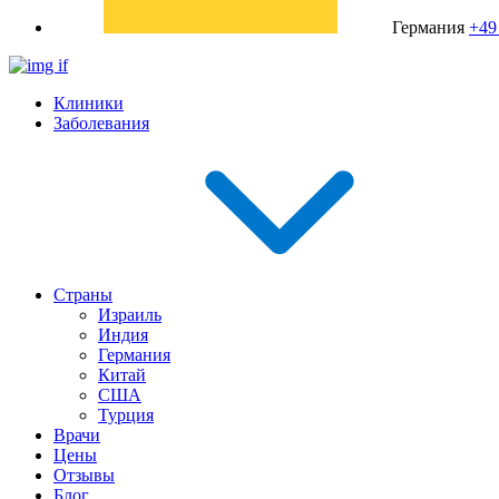
Германия
+49
Клиники
Заболевания
Страны
Израиль
Индия
Германия
Китай
США
Турция
Врачи
Цены
Отзывы
Блог