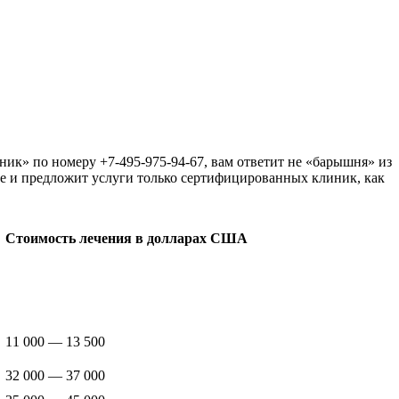
ик» по номеру +7-495-975-94-67, вам ответит не «барышня» из
ле и предложит услуги только сертифицированных клиник, как
Стоимость лечения в долларах США
11 000 — 13 500
32 000 — 37 000