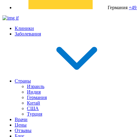
Германия
+49
Клиники
Заболевания
Страны
Израиль
Индия
Германия
Китай
США
Турция
Врачи
Цены
Отзывы
Блог