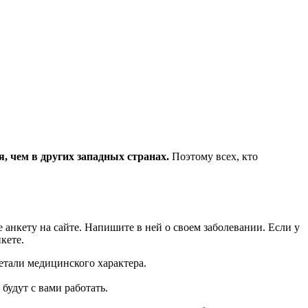
я, чем в других западных странах.
Поэтому всех, кто
 анкету на сайте. Напишите в ней о своем заболевании. Если у
кете.
етали медицинского характера.
удут с вами работать.