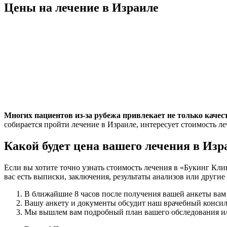
Цены на лечение в Израиле
Многих пациентов из-за рубежа привлекает не только качеств
собирается пройти лечение в Израиле, интересует стоимость л
Какой будет цена вашего лечения в Изр
Если вы хотите точно узнать стоимость лечения в «Букинг Кл
вас есть выписки, заключения, результаты анализов или други
В ближайшие 8 часов после получения вашей анкеты вам
Вашу анкету и документы обсудит наш врачебный конси
Мы вышлем вам подробный план вашего обследования и/и