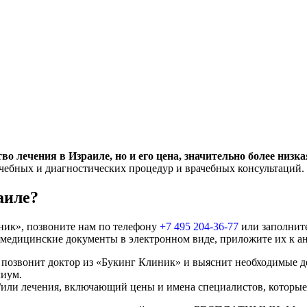
о лечения в Израиле, но и его цена, значительно более низка
ечебных и диагностических процедур и врачебных консультаций.
аиле?
иник», позвоните нам по телефону
+7 495 204-36-77
или заполните
е медицинские документы в электронном виде, приложите их к ан
 позвонит доктор из «Букинг Клиник» и выяснит необходимые д
лиум.
ли лечения, включающий цены и имена специалистов, которые б