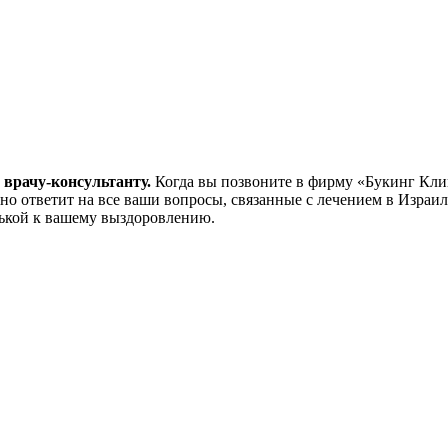
 врачу-консультанту.
Когда вы позвоните в фирму «Букинг Клин
но ответит на все ваши вопросы, связанные с лечением в Израи
нькой к вашему выздоровлению.