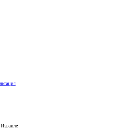
льтация
 Израиле