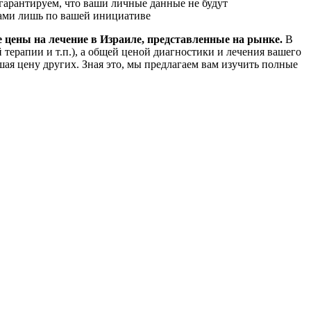
арантируем, что ваши личные данные не будут
вами лишь по вашей инициативе
е цены на лечение в Израиле, представленные на рынке.
В
 терапии и т.п.), а общей ценой диагностики и лечения вашего
ая цену других. Зная это, мы предлагаем вам изучить полные