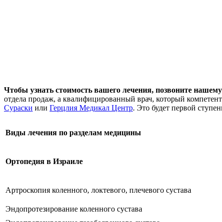
Чтобы узнать стоимость вашего лечения, позвоните нашему
отдела продаж, а квалифицированный врач, который компетент
Сураски
или
Герцлия Медикал Центр
. Это будет первой ступе
Виды лечения по разделам медицины
Ортопедия в Израиле
Артроскопия коленного, локтевого, плечевого сустава
Эндопротезирование коленного сустава