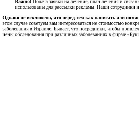
Важно!
Подача заявки на лечение, план лечения и связ
использованы для рассылки рекламы. Наши сотрудники н
Однако не исключено, что перед тем как написать или поз
этом случае советуем вам интересоваться не стоимостью конкр
заболевания в Израиле. Бывает, что посредники, чтобы привле
цены обследования при различных заболеваниях в фирме «Бук