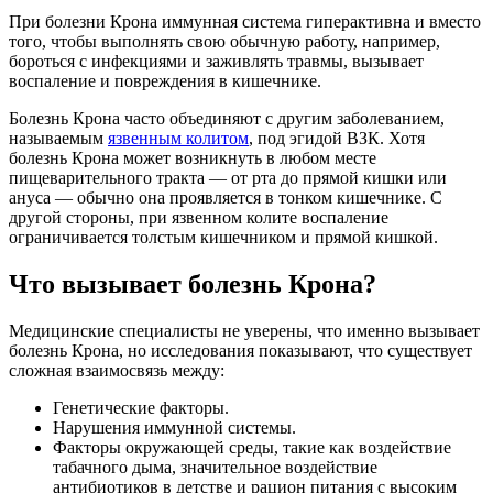
При болезни Крона иммунная система гиперактивна и вместо
того, чтобы выполнять свою обычную работу, например,
бороться с инфекциями и заживлять травмы, вызывает
воспаление и повреждения в кишечнике.
Болезнь Крона часто объединяют с другим заболеванием,
называемым
язвенным колитом
, под эгидой ВЗК. Хотя
болезнь Крона может возникнуть в любом месте
пищеварительного тракта — от рта до прямой кишки или
ануса — обычно она проявляется в тонком кишечнике. С
другой стороны, при язвенном колите воспаление
ограничивается толстым кишечником и прямой кишкой.
Что вызывает болезнь Крона?
Медицинские специалисты не уверены, что именно вызывает
болезнь Крона, но исследования показывают, что существует
сложная взаимосвязь между:
Генетические факторы.
Нарушения иммунной системы.
Факторы окружающей среды, такие как воздействие
табачного дыма, значительное воздействие
антибиотиков в детстве и рацион питания с высоким