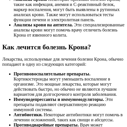
такие как инфекция, анемия и С-реактивный белок,
маркер воспаления, могут быть выявлены в рутинных
анализах крови. Также могут использоваться тесты
функции печени и электролитная панель.
Анализы крови на антитела.
Эти специализированные
анализы крови могут помочь врачу отличить болезнь
Крона от язвенного колита.
Как лечится болезнь Крона?
Лекарства, используемые для лечения болезни Крона, обычно
попадают в одну из следующих категорий:
Противовоспалительные препараты.
Кортикостероиды могут уменьшить воспаление в
организме. Это мощные лекарства, которые могут
действовать быстро, но обычно не являются лучшим
вариантом для долгосрочного контроля заболевания.
Иммунодепрессанты и иммуномодуляторы.
Эти
препараты подавляют сверхактивную реакцию
иммунной системы.
Антибиотики.
Некоторые антибиотики могут помочь в
лечении осложнений, таких как свищи и абсцессы.
Противодиарейные препараты.
Врач может