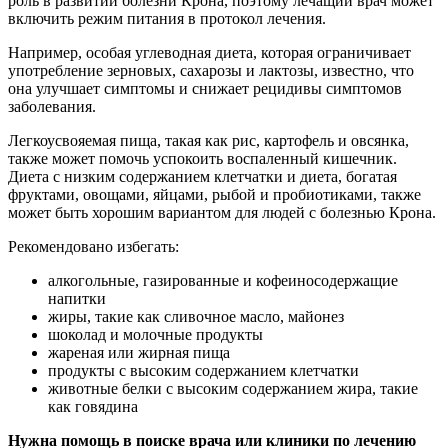
роль в развитии болезни Крона, поэтому лечащий врач может
включить режим питания в протокол лечения.
Например, особая углеводная диета, которая ограничивает
употребление зерновых, сахарозы и лактозы, известно, что
она улучшает симптомы и снижает рецидивы симптомов
заболевания.
Легкоусвояемая пища, такая как рис, картофель и овсянка,
также может помочь успокоить воспаленный кишечник.
Диета с низким содержанием клетчатки и диета, богатая
фруктами, овощами, яйцами, рыбой и пробиотиками, также
может быть хорошим вариантом для людей с болезнью Крона.
Рекомендовано избегать:
алкогольные, газированные и кофеиносодержащие
напитки
жиры, такие как сливочное масло, майонез
шоколад и молочные продукты
жареная или жирная пища
продукты с высоким содержанием клетчатки
животные белки с высоким содержанием жира, такие
как говядина
Нужна помощь в поиске врача или клиники по лечению