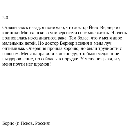
5.0
Оглядываясь назад, я понимаю, что доктор Йенс Вернер из
клиники Мюнхенского университета спас мне жизнь. Я очень
волновалась из-за диагноза рака. Тем более, что у меня двое
маленьких детей. Но доктор Вернер вселил в меня луч
оптимизма. Операция прошла хорошо, но были трудности с
голосом. Меня направили к логопеду, это было медленное
выздоровление, но сейчас я в порядке. У меня нет рака, и у
меня почти нет шрамов!
Борис (г. Псков, Россия)