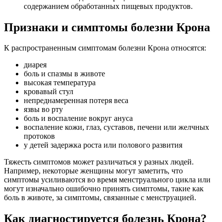
содержанием обработанных пищевых продуктов.
Признаки и симптомы болезни Крона
К распространенным симптомам болезни Крона относятся:
диарея
боль и спазмы в животе
высокая температура
кровавый стул
непреднамеренная потеря веса
язвы во рту
боль и воспаление вокруг ануса
воспаление кожи, глаз, суставов, печени или желчных
протоков
у детей задержка роста или полового развития
Тяжесть симптомов может различаться у разных людей.
Например, некоторые женщины могут заметить, что
симптомы усиливаются во время менструального цикла или
могут изначально ошибочно принять симптомы, такие как
боль в животе, за симптомы, связанные с менструацией.
Как диагностируется болезнь Крона?