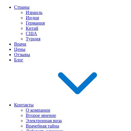
Страны
Израиль
Индия
Германия
Китай
США
Турция
Врачи
Цены
Отзывы
Блог
Контакты
О компании
Второе мнение
Электронная виза
Врачебная тайна