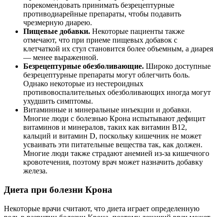
порекомендовать принимать безрецептурные
противодиарейные препараты, чтобы подавить
чрезмерную диарею.
Пищевые добавки.
Некоторые пациенты также
отмечают, что при приеме пищевых добавок с
клетчаткой их стул становится более объемным, а диарея
— менее выраженной.
Безрецептурные обезболивающие.
Широко доступные
безрецептурные препараты могут облегчить боль.
Однако некоторые из нестероидных
противовоспалительных обезболивающих иногда могут
ухудшить симптомы.
Витаминные и минеральные инъекции и добавки.
Многие люди с болезнью Крона испытывают дефицит
витаминов и минералов, таких как витамин B12,
кальций и витамин D, поскольку кишечник не может
усваивать эти питательные вещества так, как должен.
Многие люди также страдают анемией из-за кишечного
кровотечения, поэтому врач может назначить добавку
железа.
Диета при болезни Крона
Некоторые врачи считают, что диета играет определенную