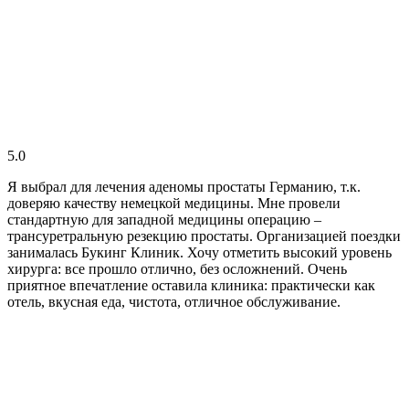
5.0
Я выбрал для лечения аденомы простаты Германию, т.к.
доверяю качеству немецкой медицины. Мне провели
стандартную для западной медицины операцию –
трансуретральную резекцию простаты. Организацией поездки
занималась Букинг Клиник. Хочу отметить высокий уровень
хирурга: все прошло отлично, без осложнений. Очень
приятное впечатление оставила клиника: практически как
отель, вкусная еда, чистота, отличное обслуживание.