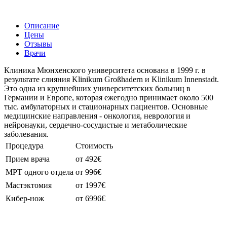
Описание
Цены
Отзывы
Врачи
Клиника Мюнхенского университета основана в 1999 г. в
результате слияния Klinikum Großhadern и Klinikum Innenstadt.
Это одна из крупнейших университетских больниц в
Германии и Европе, которая ежегодно принимает около 500
тыс. амбулаторных и стационарных пациентов. Основные
медицинские направления - онкология, неврология и
нейронауки, сердечно-сосудистые и метаболические
заболевания.
Процедура
Стоимость
Прием врача
от 492€
МРТ одного отдела
от 996€
Мастэктомия
от 1997€
Кибер-нож
от 6996€