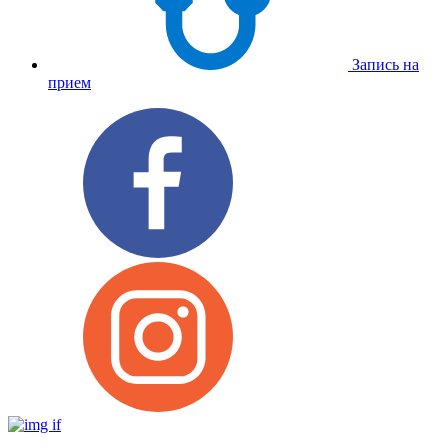
Запись на
прием