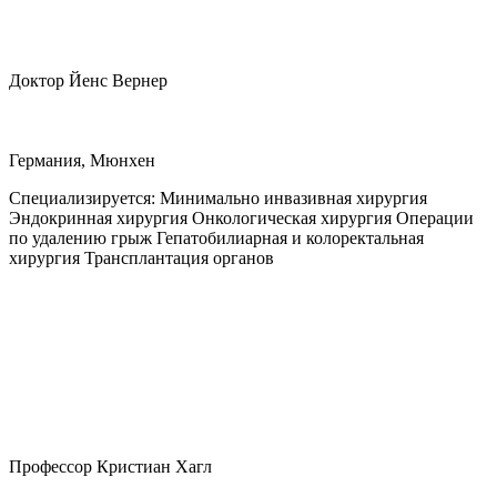
Доктор Йенс Вернер
Германия, Мюнхен
Специализируется:
Минимально инвазивная хирургия
Эндокринная хирургия Онкологическая хирургия Операции
по удалению грыж Гепатобилиарная и колоректальная
хирургия Трансплантация органов
Профессор Кристиан Хагл