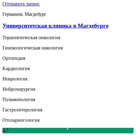
Отправить запрос
Германия, Магдебург
Университетская клиника в Магдебурге
Терапевтическая онкология
Гинекологическая онкология
Ортопедия
Кардиология
Неврология
Нейрохирургия
Пульмонология
Гастроэнтерология
Отоларингология
4.7