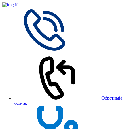
Обратный
звонок