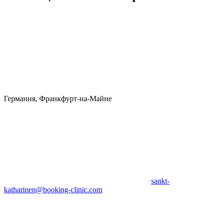
Германия, Франкфурт-на-Майне
sankt-
katharinen@booking-clinic.com