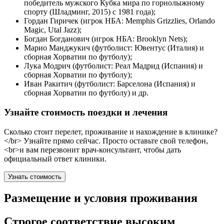
победитель мужского Кубка мира по горнолыжному
спорту (Шладминг, 2015) с 1981 года);
Гордан Гиричек (игрок НБА: Memphis Grizzlies, Orlando
Magic, Utal Jazz);
Богдан Богданович (игрок НБА: Brooklyn Nets);
Марио Манджукич (футболист: Ювентус (Италия) и
сборная Хорватии по футболу);
Лука Модрич (футболист: Реал Мадрид (Испания) и
сборная Хорватии по футболу);
Иван Ракитич (футболист: Барселона (Испания) и
сборная Хорватии по футболу) и др.
Узнайте стоимость поездки и лечения
Сколько стоит перелет, проживание и нахождение в клинике?
</br> Узнайте прямо сейчас. Просто оставьте свой телефон,
<br>и вам перезвонит врач-консультант, чтобы дать
официальный ответ клиники.
Узнать стоимость
Размещение и условия проживания
Строгое соответствие высоким