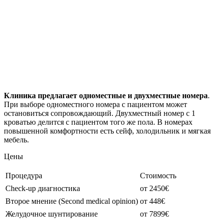
Клиника предлагает одноместные и двухместные номера
.
При выборе одноместного номера с пациентом может
остановиться сопровождающий. Двухместный номер с 1
кроватью делится с пациентом того же пола. В номерах
повышенной комфортности есть сейф, холодильник и мягкая
мебель.
Цены
Процедура
Стоимость
Check-up диагностика
от 2450€
Второе мнение (Second medical opinion)
от 448€
Желудочное шунтирование
от 7899€