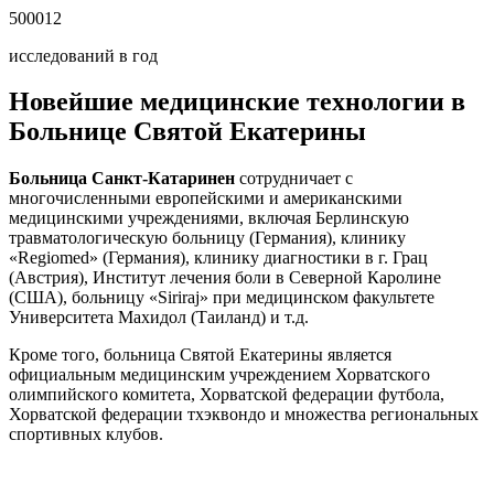
500012
исследований в год
Новейшие медицинские технологии в
Больнице Святой Екатерины
Больница Санкт-Катаринен
сотрудничает с
многочисленными европейскими и американскими
медицинскими учреждениями, включая Берлинскую
травматологическую больницу (Германия), клинику
«Regiomed» (Германия), клинику диагностики в г. Грац
(Австрия), Институт лечения боли в Северной Каролине
(США), больницу «Siriraj» при медицинском факультете
Университета Махидол (Таиланд) и т.д.
Кроме того, больница Святой Екатерины является
официальным медицинским учреждением Хорватского
олимпийского комитета, Хорватской федерации футбола,
Хорватской федерации тхэквондо и множества региональных
спортивных клубов.