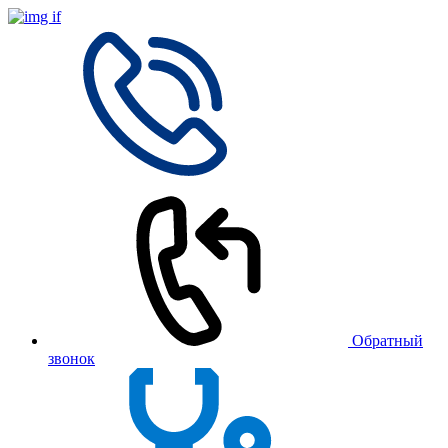
Обратный
звонок