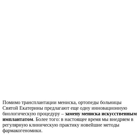
Помимо трансплантации мениска, ортопеды больницы
Святой Екатерины предлагают еще одну инновационную
биологическую процедуру –
замену мениска искусственным
имплантатом
. Более того: в настоящее время мы внедряем в
регулярную клиническую практику новейшие методы
фармакогеномики.