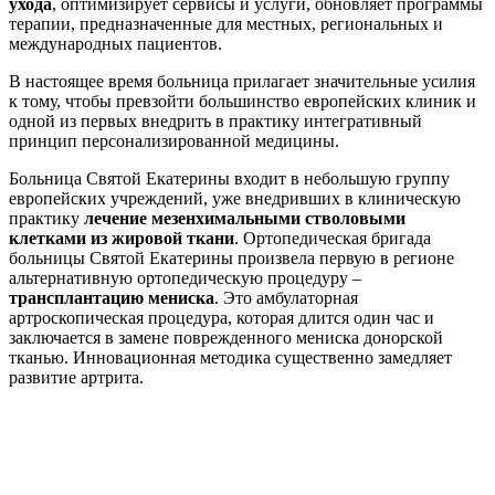
ухода
, оптимизирует сервисы и услуги, обновляет программы
терапии, предназначенные для местных, региональных и
международных пациентов.
В настоящее время больница прилагает значительные усилия
к тому, чтобы превзойти большинство европейских клиник и
одной из первых внедрить в практику интегративный
принцип персонализированной медицины.
Больница Святой Екатерины входит в небольшую группу
европейских учреждений, уже внедривших в клиническую
практику
лечение мезенхимальными стволовыми
клетками из жировой ткани
. Ортопедическая бригада
больницы Святой Екатерины произвела первую в регионе
альтернативную ортопедическую процедуру –
трансплантацию мениска
. Это амбулаторная
артроскопическая процедура, которая длится один час и
заключается в замене поврежденного мениска донорской
тканью. Инновационная методика существенно замедляет
развитие артрита.