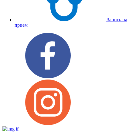
Запись на
прием