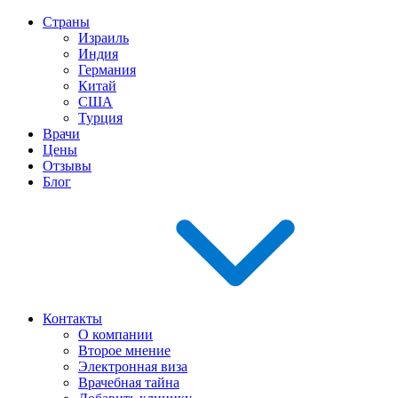
Страны
Израиль
Индия
Германия
Китай
США
Турция
Врачи
Цены
Отзывы
Блог
Контакты
О компании
Второе мнение
Электронная виза
Врачебная тайна