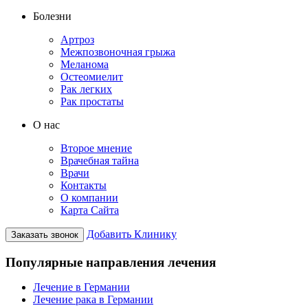
Болезни
Артроз
Межпозвоночная грыжа
Меланома
Остеомиелит
Рак легких
Рак простаты
О нас
Второе мнение
Врачебная тайна
Врачи
Контакты
О компании
Карта Сайта
Добавить Клинику
Заказать звонок
Популярные направления лечения
Лечение в Германии
Лечение рака в Германии