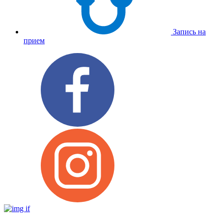
Запись на
прием