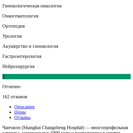
Гинекологическая онкология
Онкогематология
Ортопедия
Урология
Акушерство и гинекология
Гастроэнтерология
Нейрохирургия
5
Отлично
162 отзывов
Описание
Цены
Отзывы
Чанчжэн (Shanghai Changzheng Hospital) — многопрофильная
клиника, основанная в 1900 году и расположена в центре