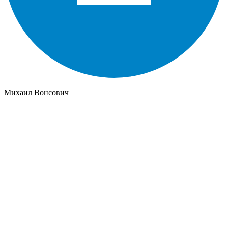
Михаил Вонсович