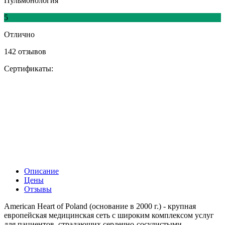
Пульмонология
5
Отлично
142 отзывов
Сертификаты:
Описание
Цены
Отзывы
American Heart of Poland (основание в 2000 г.) - крупная
европейская медицинская сеть с широким комплексом услуг
для пациентов, страдающих сердечно-сосудистыми