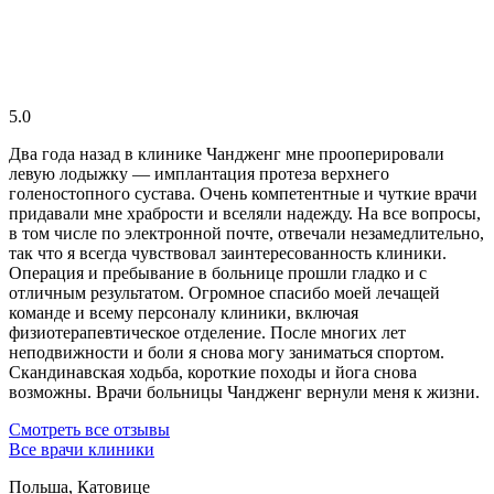
5.0
Два года назад в клинике Чандженг мне прооперировали
левую лодыжку — имплантация протеза верхнего
голеностопного сустава. Очень компетентные и чуткие врачи
придавали мне храбрости и вселяли надежду. На все вопросы,
в том числе по электронной почте, отвечали незамедлительно,
так что я всегда чувствовал заинтересованность клиники.
Операция и пребывание в больнице прошли гладко и с
отличным результатом. Огромное спасибо моей лечащей
команде и всему персоналу клиники, включая
физиотерапевтическое отделение. После многих лет
неподвижности и боли я снова могу заниматься спортом.
Скандинавская ходьба, короткие походы и йога снова
возможны. Врачи больницы Чандженг вернули меня к жизни.
Смотреть все отзывы
Все врачи клиники
Польша, Катовице