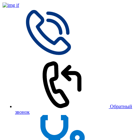
Обратный
звонок