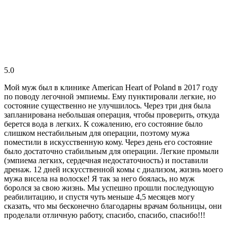
5.0
Мой муж был в клинике American Heart of Poland в 2017 году
по поводу легочной эмпиемы. Ему пунктировали легкие, но
состояние существенно не улучшилось. Через три дня была
запланирована небольшая операция, чтобы проверить, откуда
берется вода в легких. К сожалению, его состояние было
слишком нестабильным для операции, поэтому мужа
поместили в искусственную кому. Через день его состояние
было достаточно стабильным для операции. Легкие промыли
(эмпиема легких, сердечная недостаточность) и поставили
дренаж. 12 дней искусственной комы с диализом, жизнь моего
мужа висела на волоске! Я так за него боялась, но муж
боролся за свою жизнь. Мы успешно прошли последующую
реабилитацию, и спустя чуть меньше 4,5 месяцев могу
сказать, что мы бесконечно благодарны врачам больницы, они
проделали отличную работу, спасибо, спасибо, спасибо!!!