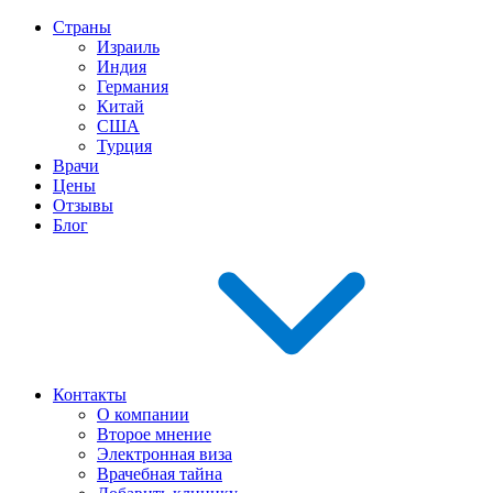
Страны
Израиль
Индия
Германия
Китай
США
Турция
Врачи
Цены
Отзывы
Блог
Контакты
О компании
Второе мнение
Электронная виза
Врачебная тайна