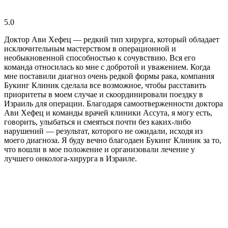
5.0
Доктор Ави Хефец — редкий тип хирурга, который обладает
исключительным мастерством в операционной и
необыкновенной способностью к сочувствию. Вся его
команда относилась ко мне с добротой и уважением. Когда
мне поставили диагноз очень редкой формы рака, компания
Букинг Клиник сделала все возможное, чтобы расставить
приоритеты в моем случае и скоординировали поездку в
Израиль для операции. Благодаря самоотверженности доктора
Ави Хефец и команды врачей клиники Ассута, я могу есть,
говорить, улыбаться и смеяться почти без каких-либо
нарушений — результат, которого не ожидали, исходя из
моего диагноза. Я буду вечно благодаен Букинг Клиник за то,
что вошли в мое положение и организовали лечение у
лучшего онколога-хирурга в Израиле.