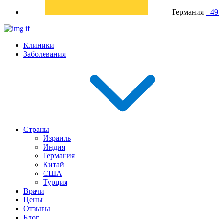
Германия
+49
Клиники
Заболевания
Страны
Израиль
Индия
Германия
Китай
США
Турция
Врачи
Цены
Отзывы
Блог