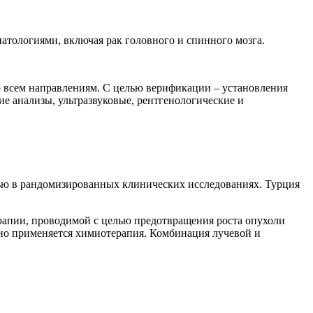
атологиями, включая рак головного и спинного мозга.
 всем направлениям. С целью верификации – установления
ие анализы, ультразвуковые, рентгенологические и
.
ью в рандомизированных клинических исследованиях. Турция
рапии, проводимой с целью предотвращения роста опухоли
вно применяется химиотерапия. Комбинация лучевой и