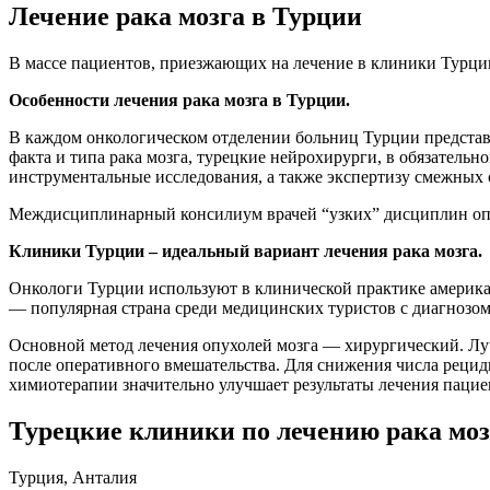
Лечение рака мозга в Турции
В массе пациентов, приезжающих на лечение в клиники Турции
Особенности лечения рака мозга в Турции.
В каждом онкологическом отделении больниц Турции представ
факта и типа рака мозга, турецкие нейрохирурги, в обязатель
инструментальные исследования, а также экспертизу смежных 
Междисциплинарный консилиум врачей “узких” дисциплин опр
Клиники Турции – идеальный вариант лечения рака мозга.
Онкологи Турции используют в клинической практике америка
— популярная страна среди медицинских туристов с диагнозом 
Основной метод лечения опухолей мозга — хирургический. Луч
после оперативного вмешательства. Для снижения числа реци
химиотерапии значительно улучшает результаты лечения пацие
Турецкие клиники по лечению рака моз
Турция, Анталия