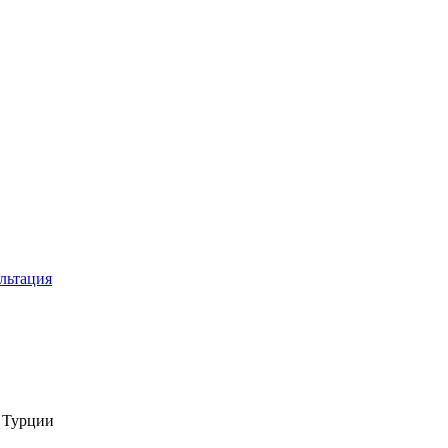
льтация
в Турции