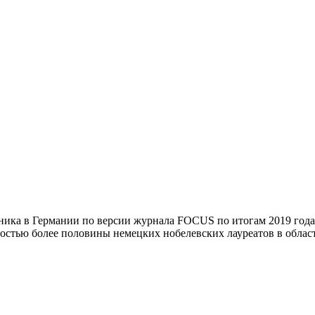
иника в Германии по версии журнала FOCUS по итогам 2019 года
ьностью более половины немецких нобелевских лауреатов в обла