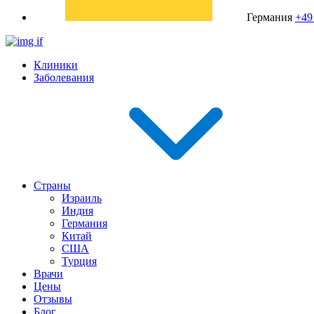
Германия
+49
Клиники
Заболевания
Страны
Израиль
Индия
Германия
Китай
США
Турция
Врачи
Цены
Отзывы
Блог