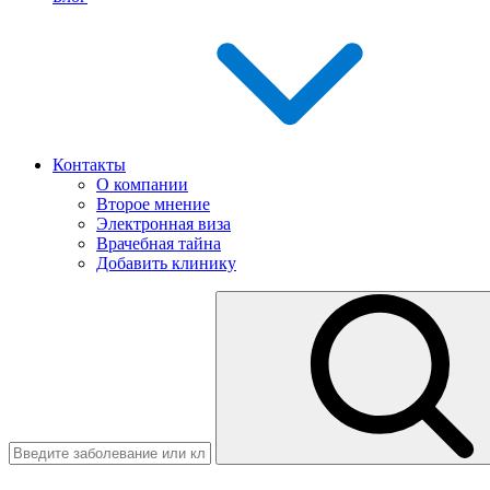
Контакты
О компании
Второе мнение
Электронная виза
Врачебная тайна
Добавить клинику