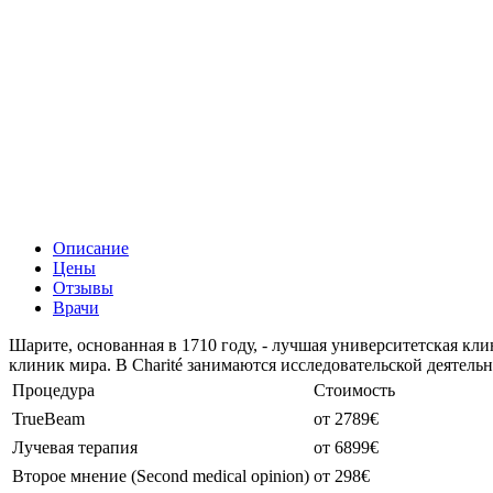
Описание
Цены
Отзывы
Врачи
Шарите, основанная в 1710 году, - лучшая университетская кл
клиник мира. В Charité занимаются исследовательской деятел
Процедура
Стоимость
TrueBeam
от 2789€
Лучевая терапия
от 6899€
Второе мнение (Second medical opinion)
от 298€