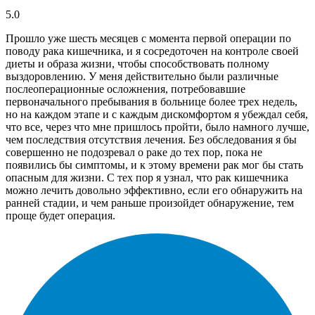
5.0
Прошло уже шесть месяцев с момента первой операции по
поводу рака кишечника, и я сосредоточен на контроле своей
диеты и образа жизни, чтобы способствовать полному
выздоровлению. У меня действительно были различные
послеоперационные осложнения, потребовавшие
первоначального пребывания в больнице более трех недель,
но на каждом этапе и с каждым дискомфортом я убеждал себя,
что все, через что мне пришлось пройти, было намного лучше,
чем последствия отсутствия лечения. Без обследования я бы
совершенно не подозревал о раке до тех пор, пока не
появились бы симптомы, и к этому времени рак мог бы стать
опасным для жизни. С тех пор я узнал, что рак кишечника
можно лечить довольно эффективно, если его обнаружить на
ранней стадии, и чем раньше произойдет обнаружение, тем
проще будет операция.