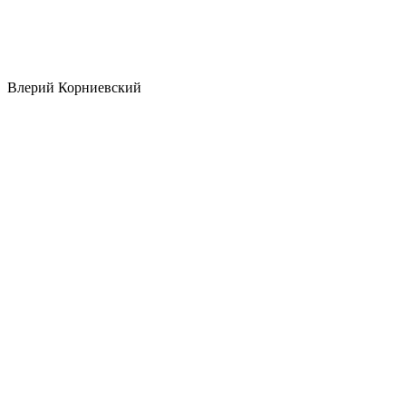
Влерий Корниевский