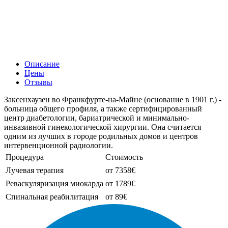
Описание
Цены
Отзывы
Заксенхаузен во Франкфурте-на-Майне (основание в 1901 г.) -
больница общего профиля, а также сертифицированный
центр диабетологии, бариатрической и минимально-
инвазивной гинекологической хирургии. Она считается
одним из лучших в городе родильных домов и центров
интервенционной радиологии.
Процедура
Стоимость
Лучевая терапия
от 7358€
Реваскуляризация миокарда
от 1789€
Спинальная реабилитация
от 89€