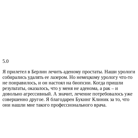
5.0
Я прилетел в Берлин лечить аденому простаты. Наши урологи
собирались удалять ее лазером. Но немецкому урологу что-то
не понравилось, и он настоял на биопсии. Когда пришли
результаты, оказалось, что у меня не аденома, а рак – и
довольно агрессивный. А значит, лечение потребовалось уже
совершенно другое. Я благодарен Букинг Клиник за то, что
они нашли мне такого профессионального врача.