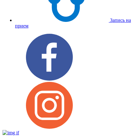
Запись на
прием