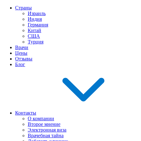
Страны
Израиль
Индия
Германия
Китай
США
Турция
Врачи
Цены
Отзывы
Блог
Контакты
О компании
Второе мнение
Электронная виза
Врачебная тайна