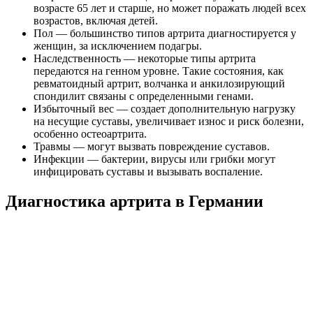
возрасте 65 лет и старше, но может поражать людей всех
возрастов, включая детей.
Пол — большинство типов артрита диагностируется у
женщин, за исключением подагры.
Наследственность — некоторые типы артрита
передаются на генном уровне. Такие состояния, как
ревматоидный артрит, волчанка и анкилозирующий
спондилит связаны с определенными генами.
Избыточный вес — создает дополнительную нагрузку
на несущие суставы, увеличивает износ и риск болезни,
особенно остеоартрита.
Травмы — могут вызвать повреждение суставов.
Инфекции — бактерии, вирусы или грибки могут
инфицировать суставы и вызывать воспаление.
Диагностика артрита в Германии