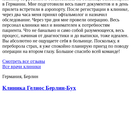
в Германии. Мне подготовили весь пакет документов и в день
прилета встретили в аэропорту. После регистрации в клинике,
через два часа меня принял офтальмолог и назначил
обследование. Через три дня мне провели операцию. Весь
персонал клиники мил и внимателен к потребностям
пациента. Что не банально и само собой разумеющееся, весь
процесс, начиная от диагностики и до выписки, тоже идеален.
Вы абсолютно не ощущаете себя в больнице. Поскольку, я
переборола страх, я уже спокойно планирую приезд по поводу
операции на втором глазу. Большое спасибо всей команде!
Смотреть все отзывы
Все врачи клиники
Германия, Берлин
Клиника Гелиос Берлин-Бух