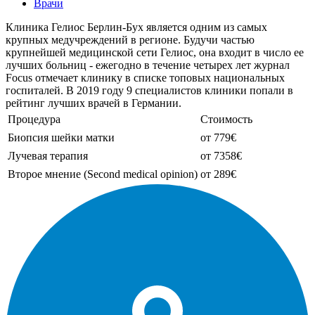
Врачи
Клиника Гелиос Берлин-Бух является одним из самых
крупных медучреждений в регионе. Будучи частью
крупнейшей медицинской сети Гелиос, она входит в число ее
лучших больниц - ежегодно в течение четырех лет журнал
Focus отмечает клинику в списке топовых национальных
госпиталей. В 2019 году 9 специалистов клиники попали в
рейтинг лучших врачей в Германии.
Процедура
Стоимость
Биопсия шейки матки
от 779€
Лучевая терапия
от 7358€
Второе мнение (Second medical opinion)
от 289€