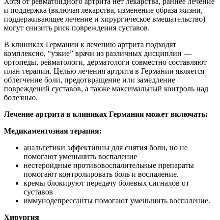
Хотя от ревматоидного артрита нет лекарства, раннее лечение
и поддержка (включая лекарства, изменение образа жизни,
поддерживающее лечение и хирургическое вмешательство)
могут снизить риск повреждения суставов.
В клиниках Германии к лечению артрита подходят
комплексно, “узкие” врачи из различных дисциплин —
ортопеды, ревматологи, дерматологи совместно составляют
план терапии. Целью лечения артрита в Германии является
облегчение боли, предотвращение или замедление
повреждений суставов, а также максимальный контроль над
болезнью.
Лечение артрита в клиниках Германии может включать:
Медикаментозная терапия:
анальгетики эффективны для снятия боли, но не
помогают уменьшить воспаление
нестероидные противовоспалительные препараты
помогают контролировать боль и воспаление.
кремы блокируют передачу болевых сигналов от
суставов
иммунодепрессанты помогают уменьшить воспаление.
Хирургия