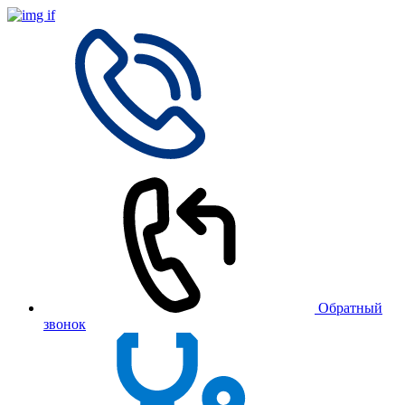
Обратный
звонок