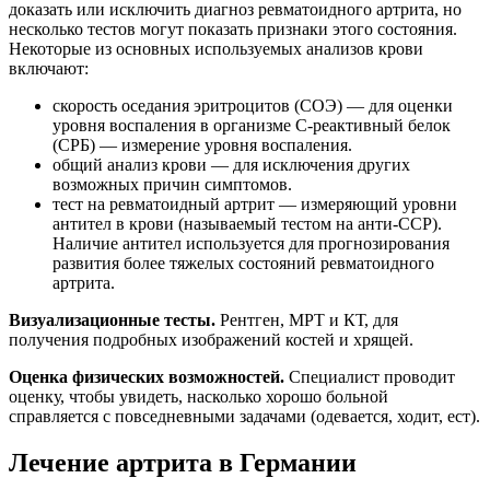
доказать или исключить диагноз ревматоидного артрита, но
несколько тестов могут показать признаки этого состояния.
Некоторые из основных используемых анализов крови
включают:
скорость оседания эритроцитов (СОЭ) — для оценки
уровня воспаления в организме С-реактивный белок
(СРБ) — измерение уровня воспаления.
общий анализ крови — для исключения других
возможных причин симптомов.
тест на ревматоидный артрит — измеряющий уровни
антител в крови (называемый тестом на анти-CCP).
Наличие антител используется для прогнозирования
развития более тяжелых состояний ревматоидного
артрита.
Визуализационные тесты.
Рентген, МРТ и КТ, для
получения подробных изображений костей и хрящей.
Оценка физических возможностей.
Специалист проводит
оценку, чтобы увидеть, насколько хорошо больной
справляется с повседневными задачами (одевается, ходит, ест).
Лечение артрита в Германии