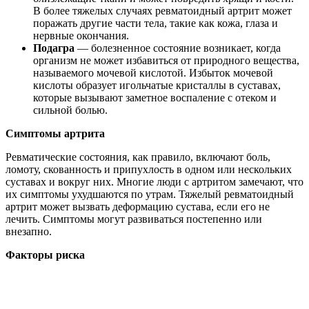
В более тяжелых случаях ревматоидный артрит может
поражать другие части тела, такие как кожа, глаза и
нервные окончания.
Подагра
— болезненное состояние возникает, когда
организм не может избавиться от природного вещества,
называемого мочевой кислотой. Избыток мочевой
кислоты образует игольчатые кристаллы в суставах,
которые вызывают заметное воспаление с отеком и
сильной болью.
Симптомы артрита
Ревматические состояния, как правило, включают боль,
ломоту, скованность и припухлость в одном или нескольких
суставах и вокруг них. Многие люди с артритом замечают, что
их симптомы ухудшаются по утрам. Тяжелый ревматоидный
артрит может вызвать деформацию сустава, если его не
лечить. Симптомы могут развиваться постепенно или
внезапно.
Факторы риска