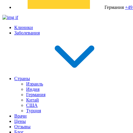
Германия
+49
Клиники
Заболевания
Страны
Израиль
Индия
Германия
Китай
США
Турция
Врачи
Цены
Отзывы
Блог