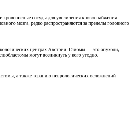
ые кровеносные сосуды для увеличения кровоснабжения.
овного мозга, редко распространяются за пределы головного
нкологических центрах Австрии. Глиомы — это опухоли,
лиобластомы могут возникнуть у кого угодно.
астомы, а также терапию неврологических осложнений