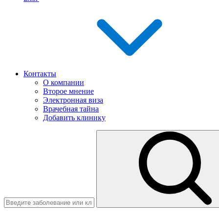
Контакты
О компании
Второе мнение
Электронная виза
Врачебная тайна
Добавить клинику