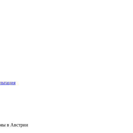
льтация
омы в Австрии