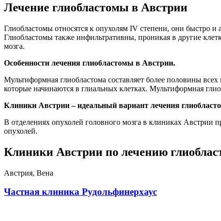
Лечение глиобластомы в Австрии
Глиобластомы относятся к опухолям IV степени, они быстро и 
Глиобластомы также инфильтративны, проникая в другие клетк
мозга.
Особенности лечения глиобластомы в Австрии.
Мультиформная глиобластома составляет более половины всех
которые начинаются в глиальных клетках. Мультиформная глио
Клиники Австрии – идеальный вариант лечения глиобласт
В отделениях опухолей головного мозга в клиниках Австрии 
опухолей.
Клиники Австрии по лечению глиобла
Австрия, Вена
Частная клиника Рудольфинерхаус