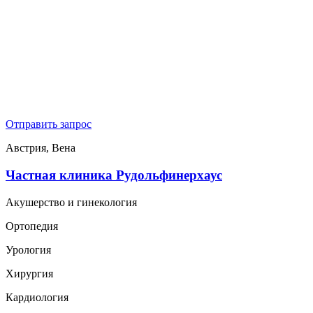
Отправить запрос
Австрия, Вена
Частная клиника Рудольфинерхаус
Акушерство и гинекология
Ортопедия
Урология
Хирургия
Кардиология