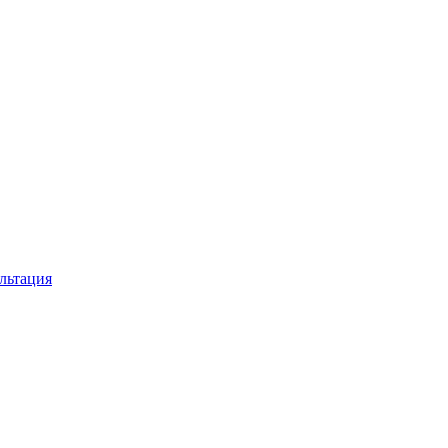
льтация