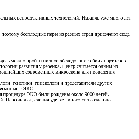
ательных репродуктивных технологий. Израиль уже много лет
 поэтому бесплодные пары из разных стран приезжают сюда
Здесь можно пройти полное обследование обоих партнеров
ологии развития у ребенка. Центр считается одним из
3 мощнейших современных микроскопа для проведения
оги, генетики, гинекологи и представители других
вязанные с ЭКО.
ря процедуре ЭКО были рождены около 9000 детей.
й. Персонал отделения уделяет много сил созданию