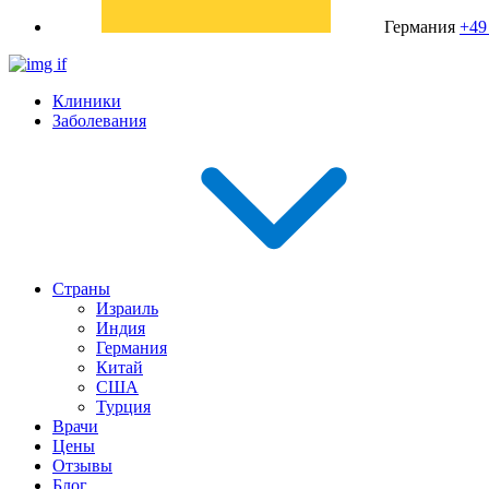
Германия
+49
Клиники
Заболевания
Страны
Израиль
Индия
Германия
Китай
США
Турция
Врачи
Цены
Отзывы
Блог