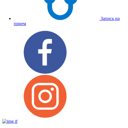
Запись на
прием