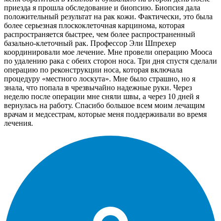
приезда я прошла обследование и биопсию. Биопсия дала
положительный результат на рак кожи. Фактически, это была
более серьезная плоскоклеточная карцинома, которая
распространяется быстрее, чем более распространенный
базально-клеточный рак. Профессор Эли Шпрехер
координировали мое лечение. Мне провели операцию Мооса
по удалению рака с обеих сторон носа. Три дня спустя сделали
операцию по реконструкции носа, которая включала
процедуру «местного лоскута». Мне было страшно, но я
знала, что попала в чрезвычайно надежные руки. Через
неделю после операции мне сняли швы, а через 10 дней я
вернулась на работу. Спасибо большое всем моим лечащим
врачам и медсестрам, которые меня поддерживали во время
лечения.