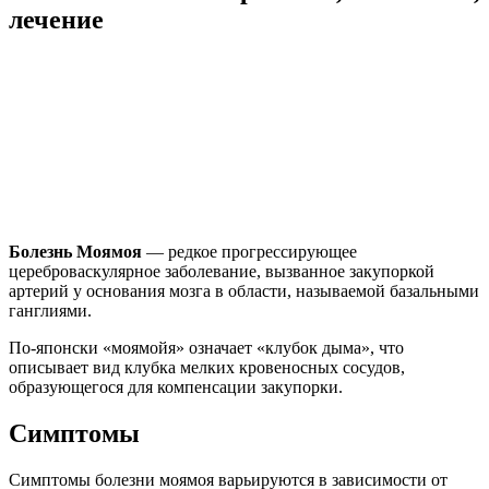
лечение
Болезнь Моямоя
— редкое прогрессирующее
цереброваскулярное заболевание, вызванное закупоркой
артерий у основания мозга в области, называемой базальными
ганглиями.
По-японски «моямойя» означает «клубок дыма», что
описывает вид клубка мелких кровеносных сосудов,
образующегося для компенсации закупорки.
Симптомы
Симптомы болезни моямоя варьируются в зависимости от