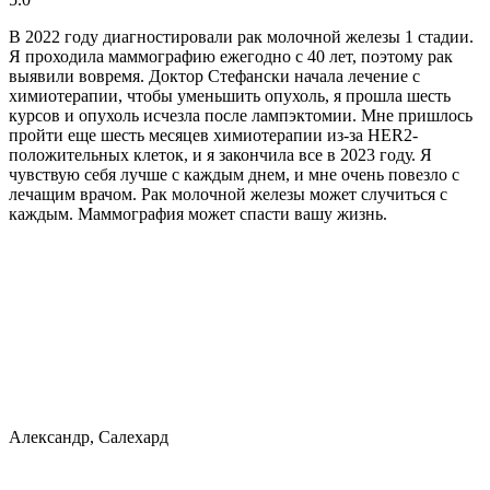
В 2022 году диагностировали рак молочной железы 1 стадии.
Я проходила маммографию ежегодно с 40 лет, поэтому рак
выявили вовремя. Доктор Стефански начала лечение с
химиотерапии, чтобы уменьшить опухоль, я прошла шесть
курсов и опухоль исчезла после лампэктомии. Мне пришлось
пройти еще шесть месяцев химиотерапии из-за HER2-
положительных клеток, и я закончила все в 2023 году. Я
чувствую себя лучше с каждым днем, и мне очень повезло с
лечащим врачом. Рак молочной железы может случиться с
каждым. Маммография может спасти вашу жизнь.
Александр, Салехард