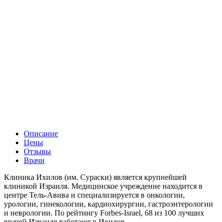
Описание
Цены
Отзывы
Врачи
Клиника Ихилов (им. Сураски) является крупнейшей
клиникой Израиля. Медицинское учреждение находится в
центре Тель-Авива и специализируется в онкологии,
урологии, гинекологии, кардиохирургии, гастроэнтерологии
и неврологии. По рейтингу Forbes-Israel, 68 из 100 лучших
врачей Израиля работают в Ихилов.