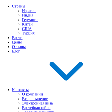
Страны
Израиль
Индия
Германия
Китай
США
Турция
Врачи
Цены
Отзывы
Блог
Контакты
О компании
Второе мнение
Электронная виза
Врачебная тайна