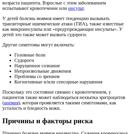
возраста пациента. Взрослые с этим заболеванием
испытывают кровотечение или
инсульт
.
У детей болезнь моямоя имеет тенденцию вызывать
транзиторные ишемические атаки (ТИА), также известные
как микроинсульты или «предупреждающие инсульты». У
детей это также может вызвать судороги.
Другие симптомы могут включать:
Головные боли
Судороги
Нарушенное сознание
Непроизвольные движения
Проблемы со зрением
Когнитивные и/или сенсорные нарушения
Поскольку это состояние связано с кровотечением, у
пациентов также может наблюдаться нехватка эритроцитов
(
анемия
), которая проявляется такими симптомами, как
усталость и бледность кожи.
Причины и факторы риска
Причина болезни моямоя неизвестна. Сужение кровеносных