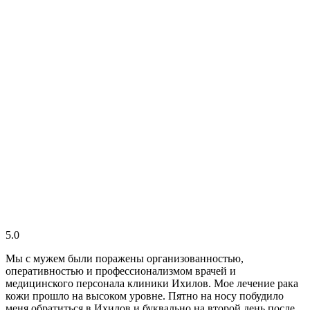
5.0
Мы с мужем были поражены организованностью,
оперативностью и профессионализмом врачей и
медицинского персонала клиники Ихилов. Мое лечение рака
кожи прошло на высоком уровне. Пятно на носу побудило
меня обратиться в Ихилов и буквально на второй день после