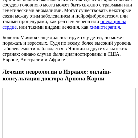
сосудов головного мозга может быть связано с травмами или
генетическими аномалиями. Могут существовать некоторые
связи между этим заболеванием и нейрофиброматозом или
такими процедурами, как рентген черепа или
операция на
сердце
, или такими видами лечения, как
химиотерапия
.
Болезнь Моямоя чаще диагностируется у детей, но может
поражать и взрослых. Судя по всему, более высокий уровень
заболеваемости наблюдается в Японии и других азиатских
странах; однако случаи были диагностированы в США,
Европе, Австралии и Африке.
Лечение неврологии в Израиле: онлайн-
консультация доктора Арнона Карни