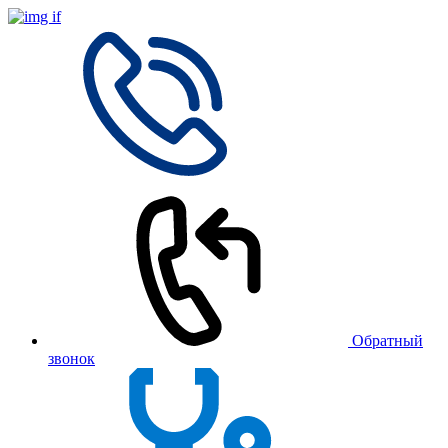
Обратный
звонок