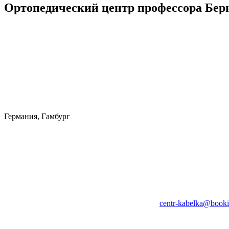
Ортопедический центр профессора Берн
Германия, Гамбург
centr-kabelka@booki