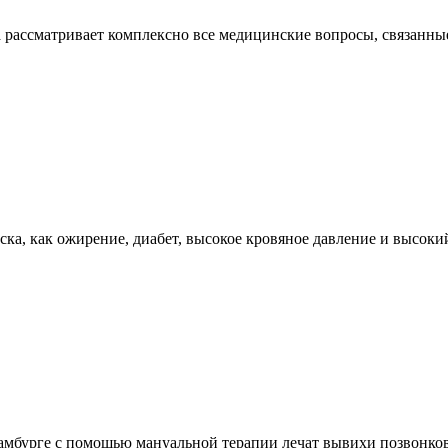
а рассматривает комплексно все медицинские вопросы, связанн
иска, как ожирение, диабет, высокое кровяное давление и высоки
Гамбурге с помощью мануальной терапии лечат вывихи позвонков