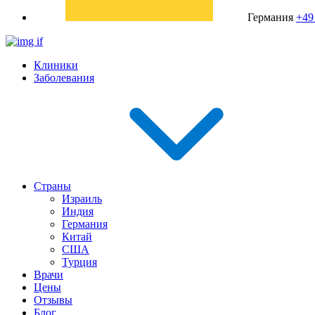
Германия
+49
Клиники
Заболевания
Страны
Израиль
Индия
Германия
Китай
США
Турция
Врачи
Цены
Отзывы
Блог