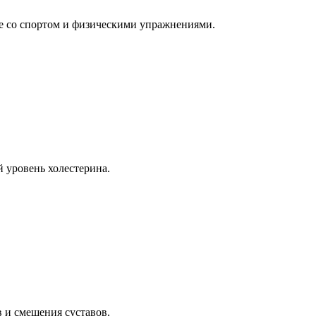
ые со спортом и физическими упражнениями.
й уровень холестерина.
 и смещения суставов.