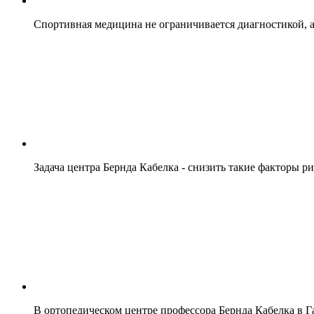
Спортивная медицина не ограничивается диагностикой, 
Задача центра Бернда Кабелка - снизить такие факторы р
В ортопедическом центре профессора Бернда Кабелка в 