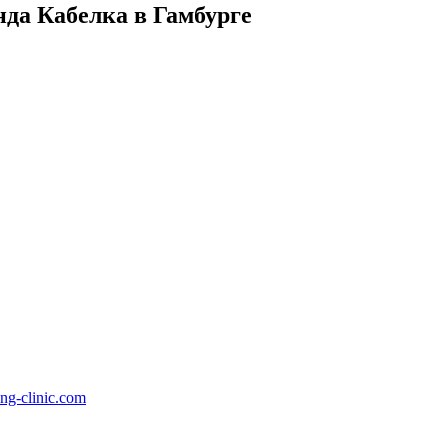
да Кабелка в Гамбурге
ng-clinic.com