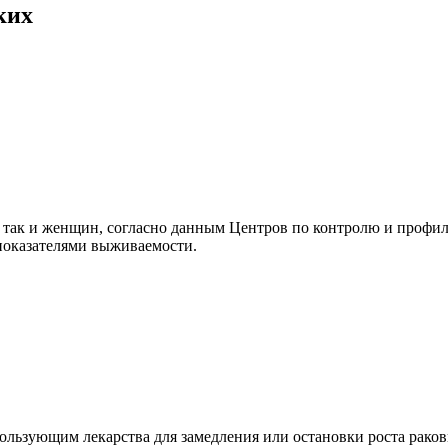
ких
 так и женщин, согласно данным Центров по контролю и профил
 показателями выживаемости.
пользующим лекарства для замедления или остановки роста раков