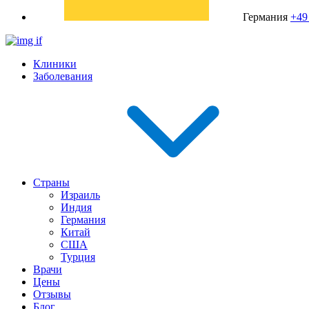
Германия
+49
Клиники
Заболевания
Страны
Израиль
Индия
Германия
Китай
США
Турция
Врачи
Цены
Отзывы
Блог