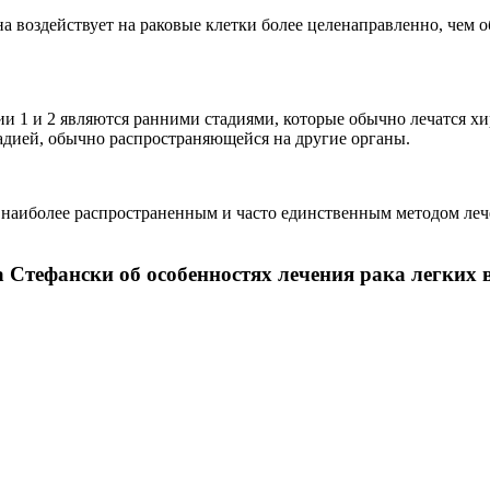
на воздействует на раковые клетки более целенаправленно, чем 
ии 1 и 2 являются ранними стадиями, которые обычно лечатся хи
тадией, обычно распространяющейся на другие органы.
 наиболее распространенным и часто единственным методом леч
Стефански об особенностях лечения рака легких 