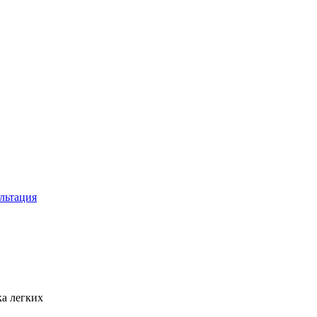
льтация
ка легких