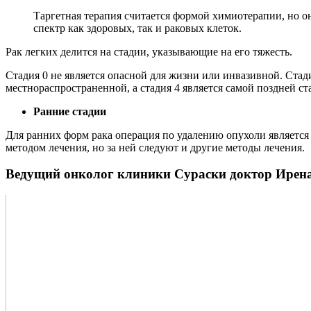
Таргетная терапия считается формой химиотерапии, но о
спектр как здоровых, так и раковых клеток.
Рак легких делится на стадии, указывающие на его тяжесть.
Стадия 0 не является опасной для жизни или инвазивной. Стад
местнораспространенной, а стадия 4 является самой поздней с
Ранние стадии
Для ранних форм рака операция по удалению опухоли является
методом лечения, но за ней следуют и другие методы лечения.
Ведущий онколог клиники Сураски доктор Ирена 