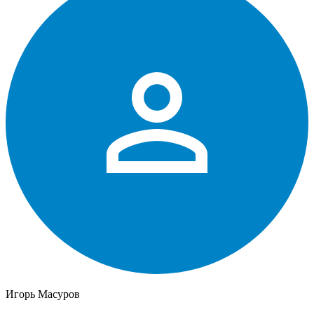
Игорь Масуров