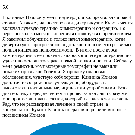
5.0
В клинике Ихилов у меня подтвердили колоректальный рак 4
стадии. А также диагностировали дивертикулит. Курс лечения
включал лучевую терапию, химиотерапию и операцию. Но
через несколько месяцев лечения я столкнулся с препятствием.
Я закончил облучение и только начал химиотерапию, когда
дивертикулит прогрессировал до такой степени, что развилась
полная кишечная непроходимость. В итоге после курса
химиотерапии мне провели лапароскопическую операцию по
удалению оставшегося рака прямой кишки и печени. Сейчас у
меня ремиссия, компьютерные томографии не выявили
никаких признаков болезни. Я прохожу плановые
обследования, чувствую себя хорошо. Клиника Ихилов
достаточно современное учреждение, оборудована
высокотехнологичными медицинскими устройствами. Всю
диагностику перед лечением я прошел за два дня и сразу же
мне прописали план лечения, который начался в тот же день.
Рад, что не рассматривал лечение в своей стране, а
консультанты Букинг Клиник оперативно решили вопрос с
посещением Ихилов.