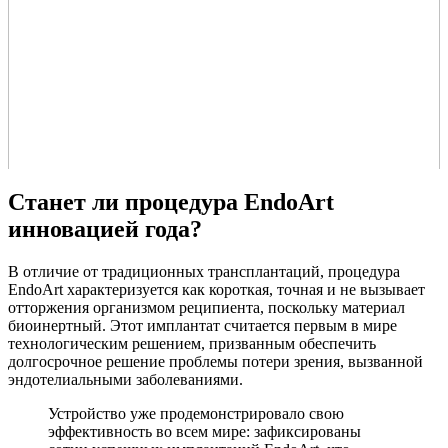
Станет ли процедура EndoArt
инновацией года?
В отличие от традиционных трансплантаций, процедура
EndoArt характеризуется как короткая, точная и не вызывает
отторжения организмом реципиента, поскольку материал
биоинертный. Этот имплантат считается первым в мире
технологическим решением, призванным обеспечить
долгосрочное решение проблемы потери зрения, вызванной
эндотелиальными заболеваниями.
Устройство уже продемонстрировало свою
эффективность во всем мире: зафиксированы