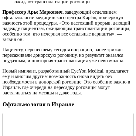
ожидают трансплантации роговицы.
Профессор Арье Маркович,
заведующий отделением
офтальмологии медицинского центра Kaplan, подчеркнул
важность этой процедуры. «Это настоящий прорыв, дающий
надежду пациентам, ожидающим трансплантации роговицы,
особенно тем, кто исчерпал все остальные варианты», —
заявил он.
Пациенту, перенесшему сегодня операцию, ранее трижды
пересаживали донорскую роговицу, но результат оказался
неудачным, и повторная трансплантация уже невозможна.
Новый имплант, разработанный EyeYon Medical, предлагает
ему и многим другим возможность снова видеть без
необходимости в донорской роговице. Это особенно важно в
Израиле, где очереди на пересадку роговицы могут
растягиваться на месяцы и даже годы.
Офтальмология в Израиле