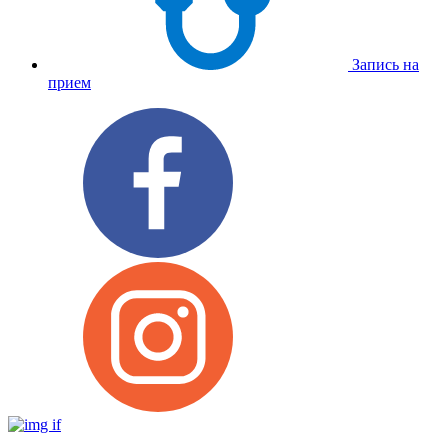
Запись на
прием