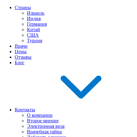
Страны
Израиль
Индия
Германия
Китай
США
Турция
Врачи
Цены
Отзывы
Блог
Контакты
О компании
Второе мнение
Электронная виза
Врачебная тайна