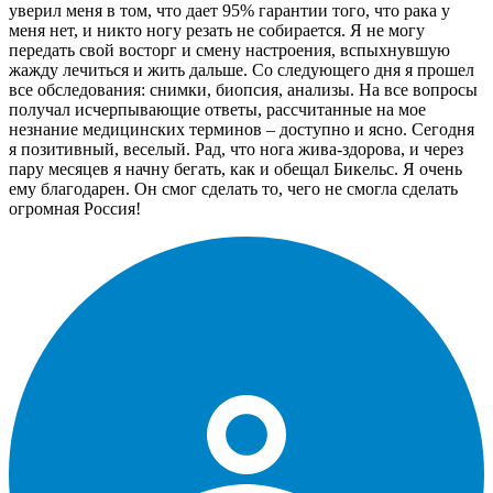
уверил меня в том, что дает 95% гарантии того, что рака у
меня нет, и никто ногу резать не собирается. Я не могу
передать свой восторг и смену настроения, вспыхнувшую
жажду лечиться и жить дальше. Со следующего дня я прошел
все обследования: снимки, биопсия, анализы. На все вопросы
получал исчерпывающие ответы, рассчитанные на мое
незнание медицинских терминов – доступно и ясно. Сегодня
я позитивный, веселый. Рад, что нога жива-здорова, и через
пару месяцев я начну бегать, как и обещал Бикельс. Я очень
ему благодарен. Он смог сделать то, чего не смогла сделать
огромная Россия!