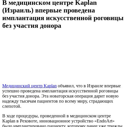
В медицинском центре Kaplan
(Израиль) впервые проведена
имплантация искусственной роговицы
без участия донора
Медицинский центр Kaplan
объявил, что в Израиле впервые
успешно проведена имплантация искусственной роговицы
без участия донора. Эта новаторская операция дарит новую
надежду тысячам пациентов по всему миру, страдающих
слепотой.
В ходе процедуры, проведенной в медицинском центре
Kaplan в Реховоте, инновационное устройство «EndoArt»
было имплантировано пациенту, которому ранее уже трижды