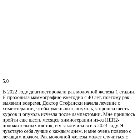
5.0
В 2022 году диагностировали рак молочной железы 1 стадии.
Я проходила маммографию ежегодно с 40 лет, поэтому рак
выявили вовремя. Доктор Стефански начала лечение с
химиотерапии, чтобы уменьшить опухоль, я прошла шесть
курсов и опухоль исчезла после лампэктомии. Мне пришлось
пройти еще шесть месяцев химиотерапии из-за HER2-
положительных клеток, и я закончила все в 2023 году. Я
чувствую себя лучше с каждым днем, и мне очень повезло с
лечащим врачом. Рак молочной железы может случиться с