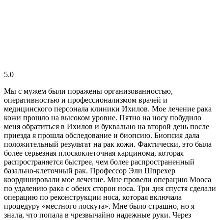
5.0
Мы с мужем были поражены организованностью,
оперативностью и профессионализмом врачей и
медицинского персонала клиники Ихилов. Мое лечение рака
кожи прошло на высоком уровне. Пятно на носу побудило
меня обратиться в Ихилов и буквально на второй день после
приезда я прошла обследование и биопсию. Биопсия дала
положительный результат на рак кожи. Фактически, это была
более серьезная плоскоклеточная карцинома, которая
распространяется быстрее, чем более распространенный
базально-клеточный рак. Профессор Эли Шпрехер
координировали мое лечение. Мне провели операцию Мооса
по удалению рака с обеих сторон носа. Три дня спустя сделали
операцию по реконструкции носа, которая включала
процедуру «местного лоскута». Мне было страшно, но я
знала, что попала в чрезвычайно надежные руки. Через