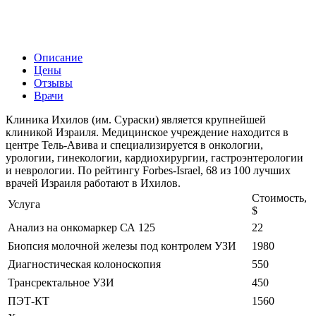
Описание
Цены
Отзывы
Врачи
Клиника Ихилов (им. Сураски) является крупнейшей
клиникой Израиля. Медицинское учреждение находится в
центре Тель-Авива и специализируется в онкологии,
урологии, гинекологии, кардиохирургии, гастроэнтерологии
и неврологии. По рейтингу Forbes-Israel, 68 из 100 лучших
врачей Израиля работают в Ихилов.
Стоимость,
Услуга
$
Анализ на онкомаркер СА 125
22
Биопсия молочной железы под контролем УЗИ
1980
Диагностическая колоноскопия
550
Трансректальное УЗИ
450
ПЭТ-КТ
1560