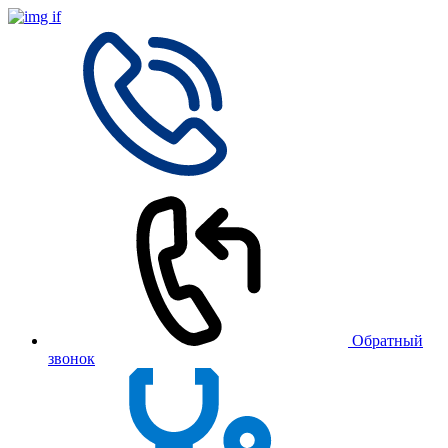
Обратный
звонок