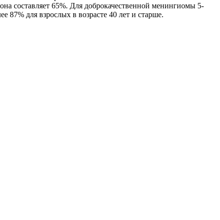
рше она составляет 65%. Для доброкачественной менингиомы 5-
ее 87% для взрослых в возрасте 40 лет и старше.