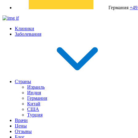
Германия
+49
Клиники
Заболевания
Страны
Израиль
Индия
Германия
Китай
США
Турция
Врачи
Цены
Отзывы
Блог