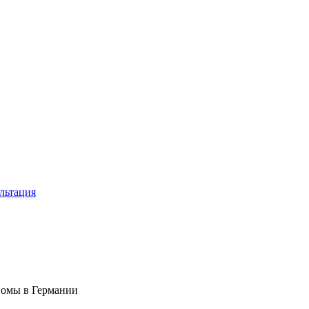
льтация
иомы в Германии