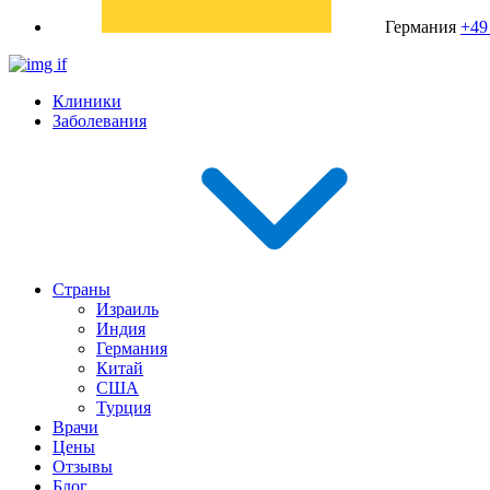
Германия
+49
Клиники
Заболевания
Страны
Израиль
Индия
Германия
Китай
США
Турция
Врачи
Цены
Отзывы
Блог