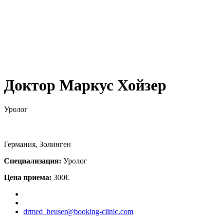
Доктор Маркус Хойзер
Уролог
Германия, Золинген
Специализация:
Уролог
Цена приема:
300€
drmed_heuser@booking-clinic.com