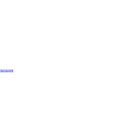
льтация