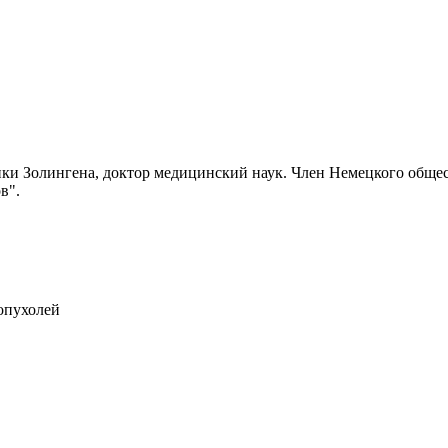
ки Золингена, доктор медицинский наук. Член Немецкого общес
в".
опухолей