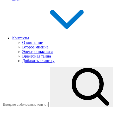
Контакты
О компании
Второе мнение
Электронная виза
Врачебная тайна
Добавить клинику