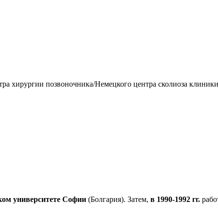
тра хирургии позвоночника/Немецкого центра сколиоза клиники
ом университете Софии
(Болгария). Затем,
в 1990-1992 гг.
рабо