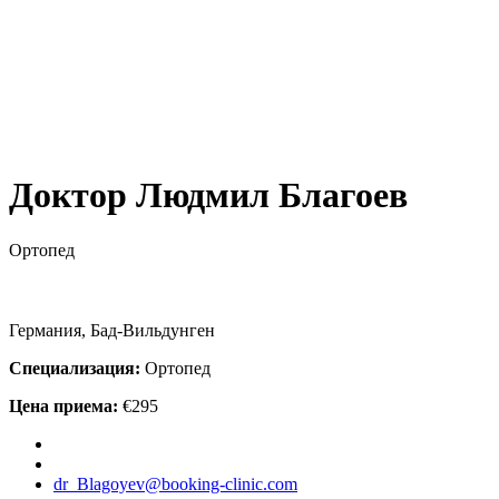
Доктор Людмил Благоев
Ортопед
Германия, Бад-Вильдунген
Специализация:
Ортопед
Цена приема:
€295
dr_Blagoyev@booking-clinic.com