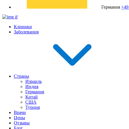
Германия
+49
Клиники
Заболевания
Страны
Израиль
Индия
Германия
Китай
США
Турция
Врачи
Цены
Отзывы
Блог