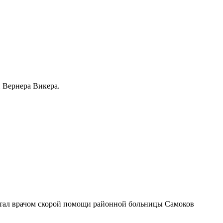
 Вернера Викера.
тал врачом скорой помощи районной больницы Самоков