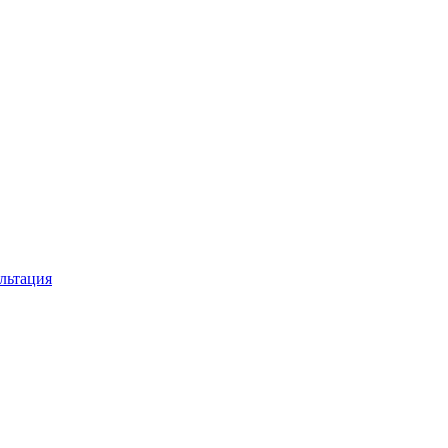
льтация