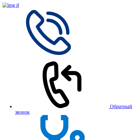
Обратный
звонок