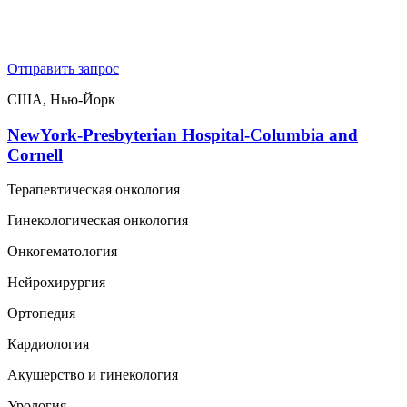
Отправить запрос
США, Нью-Йорк
NewYork-Presbyterian Hospital-Columbia and
Cornell
Терапевтическая онкология
Гинекологическая онкология
Онкогематология
Нейрохирургия
Ортопедия
Кардиология
Акушерство и гинекология
Урология