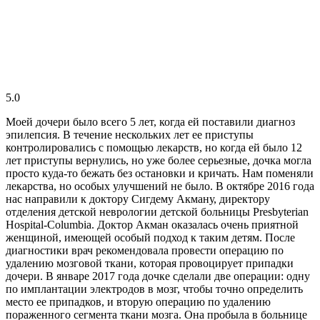
5.0
Моей дочери было всего 5 лет, когда ей поставили диагноз
эпилепсия. В течение нескольких лет ее приступы
контролировались с помощью лекарств, но когда ей было 12
лет приступы вернулись, но уже более серьезные, дочка могла
просто куда-то бежать без остановки и кричать. Нам поменяли
лекарства, но особых улучшений не было. В октябре 2016 года
нас направили к доктору Сигдему Акману, директору
отделения детской неврологии детской больницы Presbyterian
Hospital-Columbia. Доктор Акман оказалась очень приятной
женщиной, имеющей особый подход к таким детям. После
диагностики врач рекомендовала провести операцию по
удалению мозговой ткани, которая провоцирует припадки
дочери. В январе 2017 года дочке сделали две операции: одну
по имплантации электродов в мозг, чтобы точно определить
место ее припадков, и вторую операцию по удалению
пораженного сегмента ткани мозга. Она пробыла в больнице