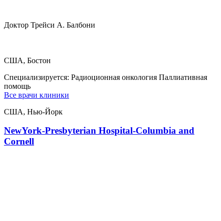
Доктор Трейси А. Балбони
США, Бостон
Специализируется:
Радиоционная онкология Паллиативная
помощь
Все врачи клиники
США, Нью-Йорк
NewYork-Presbyterian Hospital-Columbia and
Cornell