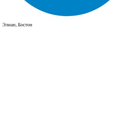
Элиан, Бостон