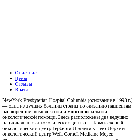
Описание
Цены
Отзывы
Врачи
NewYork-Presbyterian Hospital-Columbia (основание в 1998 г.)
— одна из лучших больниц страны по оказанию пациентам
расширенной, комплексной и многопрофильной
онкологической помощи. Здесь расположены два ведущих
национальных онкологических центра — Комплексный
онкологический центр Герберта Ирвинга в Нью-Йорке и
онкологический центр Weill Cornell Medicine Meyer.