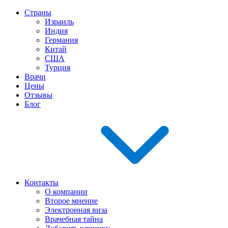
Страны
Израиль
Индия
Германия
Китай
США
Турция
Врачи
Цены
Отзывы
Блог
Контакты
О компании
Второе мнение
Электронная виза
Врачебная тайна