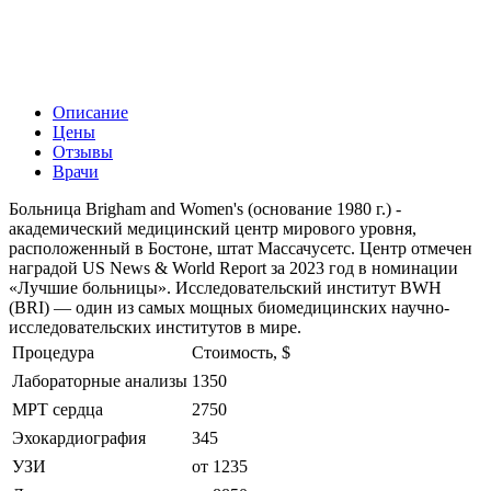
Описание
Цены
Отзывы
Врачи
Больница Brigham and Women's (основание 1980 г.) -
академический медицинский центр мирового уровня,
расположенный в Бостоне, штат Массачусетс. Центр отмечен
наградой US News & World Report за 2023 год в номинации
«Лучшие больницы». Исследовательский институт BWH
(BRI) — один из самых мощных биомедицинских научно-
исследовательских институтов в мире.
Процедура
Стоимость, $
Лабораторные анализы
1350
МРТ сердца
2750
Эхокардиография
345
УЗИ
от 1235