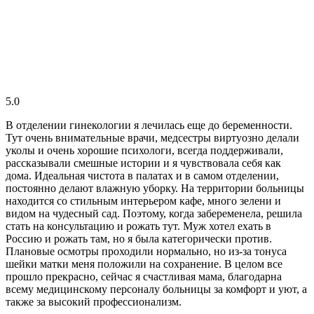
5.0
В отделении гинекологии я лечилась еще до беременности.
Тут очень внимательные врачи, медсестры виртуозно делали
уколы и очень хорошие психологи, всегда поддерживали,
рассказывали смешные истории и я чувствовала себя как
дома. Идеальная чистота в палатах и в самом отделении,
постоянно делают влажную уборку. На территории больницы
находится со стильным интерьером кафе, много зелени и
видом на чудесный сад. Поэтому, когда забеременела, решила
стать на консультацию и рожать тут. Муж хотел ехать в
Россию и рожать там, но я была категорически против.
Плановые осмотры проходили нормально, но из-за тонуса
шейки матки меня положили на сохранение. В целом все
прошло прекрасно, сейчас я счастливая мама, благодарна
всему медицинскому персоналу больницы за комфорт и уют, а
также за высокий профессионализм.