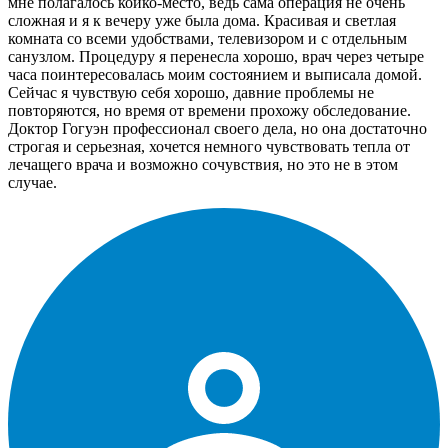
мне полагалось койко-место, ведь сама операция не очень
сложная и я к вечеру уже была дома. Красивая и светлая
комната со всеми удобствами, телевизором и с отдельным
санузлом. Процедуру я перенесла хорошо, врач через четыре
часа поинтересовалась моим состоянием и выписала домой.
Сейчас я чувствую себя хорошо, давние проблемы не
повторяются, но время от времени прохожу обследование.
Доктор Гогуэн профессионал своего дела, но она достаточно
строгая и серьезная, хочется немного чувствовать тепла от
лечащего врача и возможно сочувствия, но это не в этом
случае.