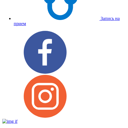
Запись на
прием