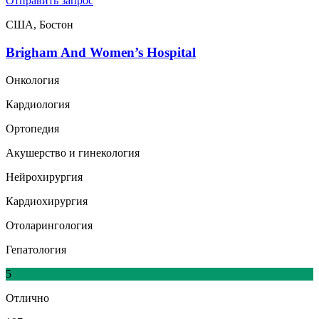
Отправить запрос
США, Бостон
Brigham And Women’s Hospital
Онкология
Кардиология
Ортопедия
Акушерство и гинекология
Нейрохирургия
Кардиохирургия
Отоларингология
Гепатология
5
Отлично