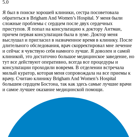
5.0
Я был в поиске хорошей клиники, сестра посоветовала
обратиться в Brigham And Women’s Hospital. У меня были
сложные проблемы с сердцем после двух сердечных
приступов. Я попал на консультацию к доктору Антман,
причем первая консультация была в зуме. Доктор меня
выслушал и пригласил в назначенное время в клинику. После
длительного обследования, врач скорректировал мне лечение
и сейчас я чувствую себя намного лучше. Я доволен и самой
клиникой, это достаточно большое медицинское заведение, но
тут все действуют оперативно, всегда все процедуры и
консультации проходили вовремя. В отделении встречала
милый куратор, которая меня сопровождала на все приемы к
врачу. Считаю клинику Brigham And Women’s Hospital
большим сердцем Бостона, так как здесь самые лучшие врачи
и самое лучшее оказание медицинской помощи.