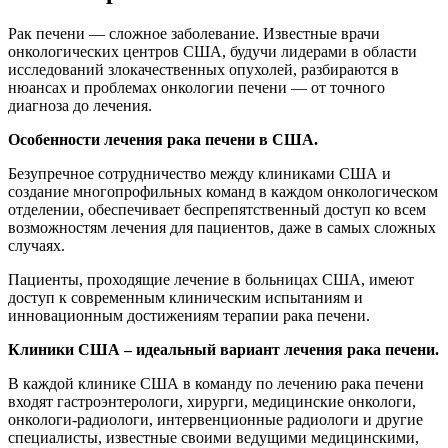
Рак печени — сложное заболевание. Известные врачи
онкологических центров США, будучи лидерами в области
исследований злокачественных опухолей, разбираются в
нюансах и проблемах онкологии печени — от точного
диагноза до лечения.
Особенности лечения рака печени в США.
Безупречное сотрудничество между клиниками США и
создание многопрофильных команд в каждом онкологическом
отделении, обеспечивает беспрепятственный доступ ко всем
возможностям лечения для пациентов, даже в самых сложных
случаях.
Пациенты, проходящие лечение в больницах США, имеют
доступ к современным клиническим испытаниям и
инновационным достижениям терапии рака печени.
Клиники США – идеальный вариант лечения рака печени.
В каждой клинике США в команду по лечению рака печени
входят гастроэнтерологи, хирурги, медицинские онкологи,
онкологи-радиологи, интервенционные радиологи и другие
специалисты, известные своими ведущими медицинскими,