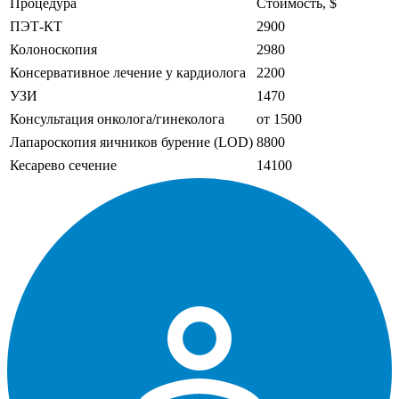
Процедура
Стоимость, $
ПЭТ-КТ
2900
Колоноскопия
2980
Консервативное лечение у кардиолога
2200
УЗИ
1470
Консультация онколога/гинеколога
от 1500
Лапароскопия яичников бурение (LOD)
8800
Кесарево сечение
14100