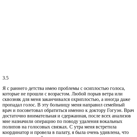
3.5
Я с раннего детства имею проблемы с осиплостью голоса,
которые не прошли с возрастом. Любой порыв ветра или
сквозняк для меня заканчивался охриплостью, а иногда даже
пропадал голос. В эту больницу меня направил семейный
врач и посоветовал обратиться именно к доктору Гогуэн. Врач
достаточно внимательная и сдержанная, после всех анализов
мне назначили операцию по поводу удаления вокальных
полипов на голосовых связках. С утра меня встретила
координатор и провела в палату, я была очень удивлена, что