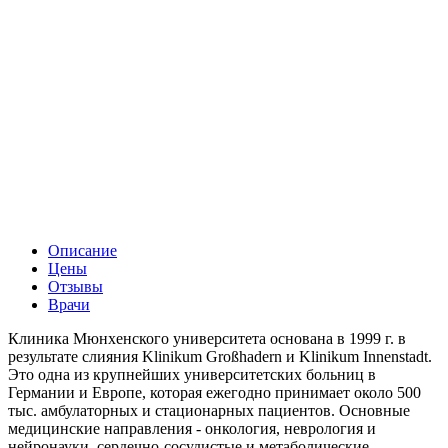
Описание
Цены
Отзывы
Врачи
Клиника Мюнхенского университета основана в 1999 г. в
результате слияния Klinikum Großhadern и Klinikum Innenstadt.
Это одна из крупнейших университетских больниц в
Германии и Европе, которая ежегодно принимает около 500
тыс. амбулаторных и стационарных пациентов. Основные
медицинские направления - онкология, неврология и
нейронауки, сердечно-сосудистые и метаболические