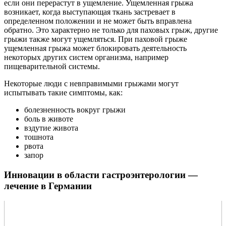
если они перерастут в ущемление. Ущемленная грыжа
возникает, когда выступающая ткань застревает в
определенном положении и не может быть вправлена ​​
обратно. Это характерно не только для паховых грыж, другие
грыжи также могут ущемляться. При паховой грыже
ущемленная грыжа может блокировать деятельность
некоторых других систем организма, например
пищеварительной системы.
Некоторые люди с невправимыми грыжами могут
испытывать такие симптомы, как:
болезненность вокруг грыжи
боль в животе
вздутие живота
тошнота
рвота
запор
Инновации в области гастроэнтерологии —
лечение в Германии