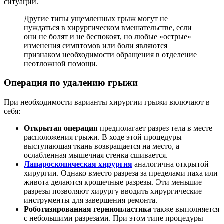
ситуации.
Другие типы ущемленных грыж могут не
нуждаться в хирургическом вмешательстве, если
они не болят и не беспокоят, но любые «острые»
изменения симптомов или боли являются
признаком необходимости обращения в отделение
неотложной помощи.
Операция по удалению грыжи
При необходимости варианты хирургии грыжи включают в
себя:
Открытая операция
предполагает разрез тела в месте
расположения грыжи. В ходе этой процедуры
выступающая ткань возвращается на место, а
ослабленная мышечная стенка сшивается.
Лапароскопическая хирургия
аналогична открытой
хирургии. Однако вместо разреза за пределами паха или
живота делаются крошечные разрезы. Эти меньшие
разрезы позволяют хирургу вводить хирургические
инструменты для завершения ремонта.
Роботизированная герниопластика
также выполняется
с небольшими разрезами. При этом типе процедуры