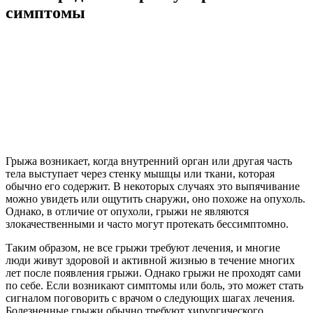
симптомы
Грыжа возникает, когда внутренний орган или другая часть
тела выступает через стенку мышцы или ткани, которая
обычно его содержит. В некоторых случаях это выпячивание
можно увидеть или ощутить снаружи, оно похоже на опухоль.
Однако, в отличие от опухоли, грыжи не являются
злокачественными и часто могут протекать бессимптомно.
Таким образом, не все грыжи требуют лечения, и многие
люди живут здоровой и активной жизнью в течение многих
лет после появления грыжи. Однако грыжи не проходят сами
по себе. Если возникают симптомы или боль, это может стать
сигналом поговорить с врачом о следующих шагах лечения.
Болезненные грыжи обычно требуют хирургического