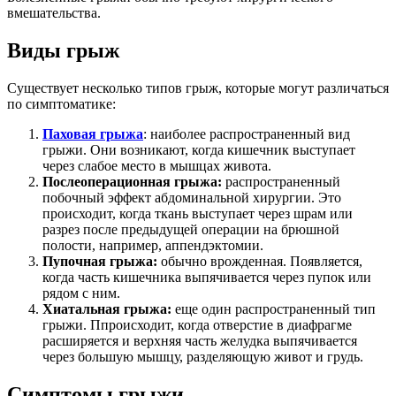
вмешательства.
Виды грыж
Существует несколько типов грыж, которые могут различаться
по симптоматике:
Паховая грыжа
: наиболее распространенный вид
грыжи. Они возникают, когда кишечник выступает
через слабое место в мышцах живота.
Послеоперационная грыжа:
распространенный
побочный эффект абдоминальной хирургии. Это
происходит, когда ткань выступает через шрам или
разрез после предыдущей операции на брюшной
полости, например, аппендэктомии.
Пупочная грыжа:
обычно врожденная. Появляется,
когда часть кишечника выпячивается через пупок или
рядом с ним.
Хиатальная грыжа:
еще один распространенный тип
грыжи. Ппроисходит, когда отверстие в диафрагме
расширяется и верхняя часть желудка выпячивается
через большую мышцу, разделяющую живот и грудь.
Симптомы грыжи