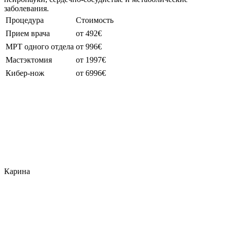
заболевания.
Процедура
Стоимость
Прием врача
от 492€
МРТ одного отдела
от 996€
Мастэктомия
от 1997€
Кибер-нож
от 6996€
Карина