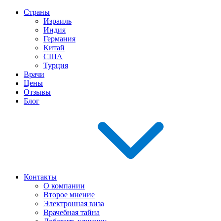
Страны
Израиль
Индия
Германия
Китай
США
Турция
Врачи
Цены
Отзывы
Блог
Контакты
О компании
Второе мнение
Электронная виза
Врачебная тайна