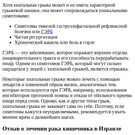
Хотя хиатальная грыжа может и не иметь характерной
грыжевой шишки, она может сопровождаться уникальными
симптомами:
Симптомы тяжелой гастроэзофагеальной рефлюксной
болезни или
ГЭРБ
Частая регургитация
Хронический кашель или боль в горле
ГЭРБ — это заболевание, которое поражает верхние отделы
пищеварительного тракта и его способность перерабатывать
пищу. Одним из симптомов ГЭРБ, который могут сильно
ощущаться у людей с хиатальной грыжей, является отрыжка.
Некоторые хиатальные грыжи можно лечить с помощью
лекарств и изменений образа жизни, аналогичных тем,
которые используются при ГЭРБ, например, использования
ингибиторов протонной помпы и отказа от обильного приема
пищи перед сном. Однако, как и другие типы грыж,
хиатальная грыжа не заживает сама по себе. Поэтому, если
симптомы кажутся неуправляемыми, рекомендуется узнать
мнение врача о дальнейших шагах.
Отзыв о лечении рака кишечника в Израиле