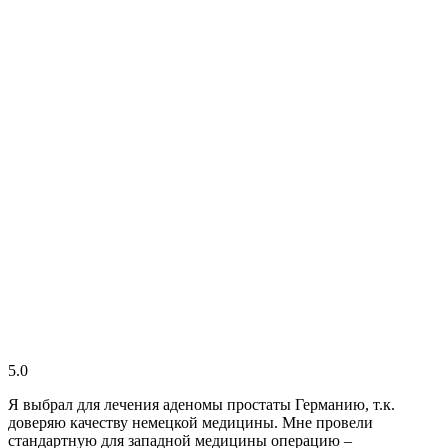
5.0
Я выбрал для лечения аденомы простаты Германию, т.к.
доверяю качеству немецкой медицины. Мне провели
стандартную для западной медицины операцию –