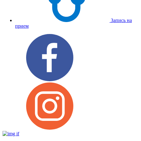
Запись на
прием