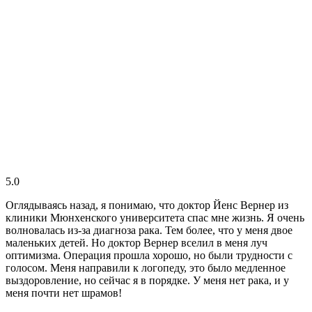
5.0
Оглядываясь назад, я понимаю, что доктор Йенс Вернер из
клиники Мюнхенского университета спас мне жизнь. Я очень
волновалась из-за диагноза рака. Тем более, что у меня двое
маленьких детей. Но доктор Вернер вселил в меня луч
оптимизма. Операция прошла хорошо, но были трудности с
голосом. Меня направили к логопеду, это было медленное
выздоровление, но сейчас я в порядке. У меня нет рака, и у
меня почти нет шрамов!