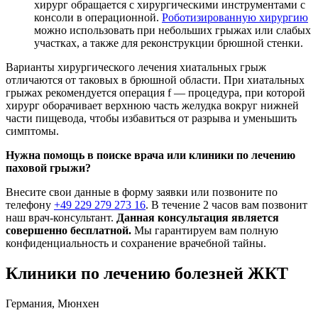
хирург обращается с хирургическими инструментами с
консоли в операционной.
Роботизированную хирургию
можно использовать при небольших грыжах или слабых
участках, а также для реконструкции брюшной стенки.
Варианты хирургического лечения хиатальных грыж
отличаются от таковых в брюшной области. При хиатальных
грыжах рекомендуется операция f — процедура, при которой
хирург оборачивает верхнюю часть желудка вокруг нижней
части пищевода, чтобы избавиться от разрыва и уменьшить
симптомы.
Нужна помощь в поиске врача или клиники по лечению
паховой грыжи?
Внесите свои данные в форму заявки или позвоните по
телефону
+49 229 279 273 16
. В течение 2 часов вам позвонит
наш врач-консультант.
Данная консультация является
совершенно бесплатной.
Мы гарантируем вам полную
конфиденциальность и сохранение врачебной тайны.
Клиники по лечению болезней ЖКТ
Германия, Мюнхен