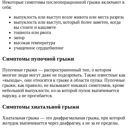
Некоторые симптомы послеоперационной грыжи включают в
себя:
выпуклость или выступ возле живота или места разреза
выпуклость или выступ, который более заметен, когда
вы стоите и кашляете
тошнота или рвота
запор
высокая температура
учащенное сердцебиение
Симптомы пупочной грыжи
Пупочные грыжи — распространенный тип, о котором
многие люди могут даже не подозревать. Также известные как
«выходы», они относятся к грыже в области пупка. Пупочные
грыжи, как правило, не вызывают никаких симптомов, кроме
небольшой выпуклости, из-за которой пупок выпячивается
наружу, а не прогибается.
Симптомы хиатальной грыжи
Хиатальная грыжа — это диафрагмальная грыжа, при которой
желудок выпячивается через диафрагму, а не за ее пределы.