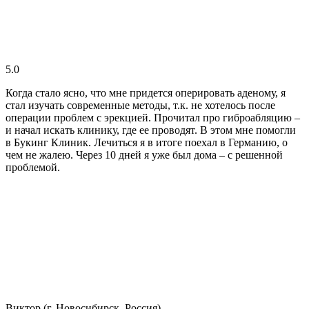
5.0
Когда стало ясно, что мне придется оперировать аденому, я
стал изучать современные методы, т.к. не хотелось после
операции проблем с эрекцией. Прочитал про гиброабляцию –
и начал искать клинику, где ее проводят. В этом мне помогли
в Букинг Клиник. Лечиться я в итоге поехал в Германию, о
чем не жалею. Через 10 дней я уже был дома – с решенной
проблемой.
Виктор (г. Новосибирск, Россия)