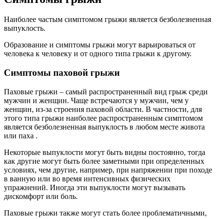
Наиболее частым симптомом грыжи является безболезненная
выпуклость.
Образование и симптомы грыжи могут варьироваться от
человека к человеку и от одного типа грыжи к другому.
Симптомы паховой грыжи
Паховые грыжи – самый распространенный вид грыж среди
мужчин и женщин. Чаще встречаются у мужчин, чем у
женщин, из-за строения паховой области. В частности, для
этого типа грыжи наиболее распространенным симптомом
является безболезненная выпуклость в любом месте живота
или паха .
Некоторые выпуклости могут быть видны постоянно, тогда
как другие могут быть более заметными при определенных
условиях, чем другие, например, при напряжении при походе
в ванную или во время интенсивных физических
упражнений. Иногда эти выпуклости могут вызывать
дискомфорт или боль.
Паховые грыжи также могут стать более проблематичными,