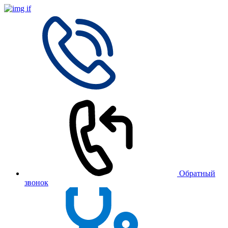
Обратный
звонок