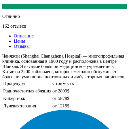
5
Отлично
162 отзывов
Описание
Цены
Отзывы
Чанчжэн (Shanghai Changzheng Hospital) — многопрофильная
клиника, основанная в 1900 году и расположена в центре
Шанхая. Это самое большой медицинское учреждение в
Китае на 2200 койко-мест, которое ежегодно обслуживает
более полумиллиона неотложных и амбулаторных пациентов.
Процедура
Стоимость
Радиочастотная абляция
от 2899$
Кибер-нож
от 5878$
Лучевая терапия
от 1215$