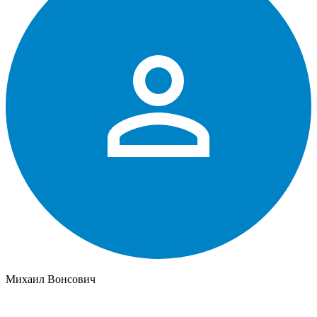
Михаил Вонсович