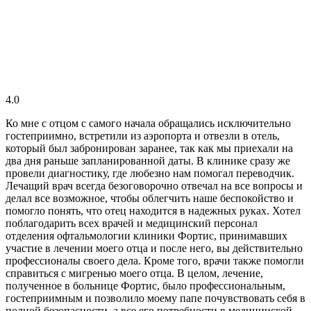
4.0
Ко мне с отцом с самого начала обращались исключительно
гостеприимно, встретили из аэропорта и отвезли в отель,
который был забронирован заранее, так как мы приехали на
два дня раньше запланированной даты. В клинике сразу же
провели диагностику, где любезно нам помогал переводчик.
Лечащий врач всегда безоговорочно отвечал на все вопросы и
делал все возможное, чтобы облегчить наше беспокойство и
помогло понять, что отец находится в надежных руках. Хотел
поблагодарить всех врачей и медицинский персонал
отделения офтальмологии клиники Фортис, принимавших
участие в лечении моего отца и после него, вы действительно
профессионалы своего дела. Кроме того, врачи также помогли
справиться с мигренью моего отца. В целом, лечение,
полученное в больнице Фортис, было профессиональным,
гостеприимным и позволило моему папе почувствовать себя в
полной безопасности, а все его потребности в медицинской