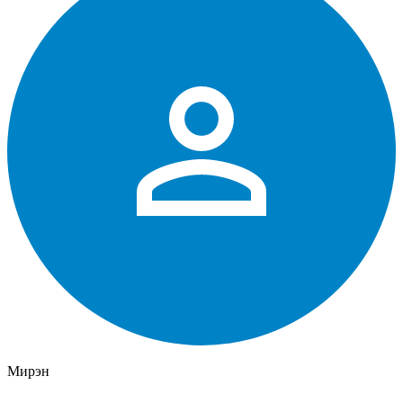
Мирэн