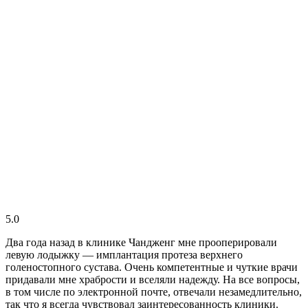
5.0
Два года назад в клинике Чандженг мне прооперировали
левую лодыжку — имплантация протеза верхнего
голеностопного сустава. Очень компетентные и чуткие врачи
придавали мне храбрости и вселяли надежду. На все вопросы,
в том числе по электронной почте, отвечали незамедлительно,
так что я всегда чувствовал заинтересованность клиники.