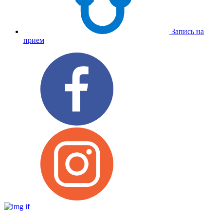
Запись на
прием