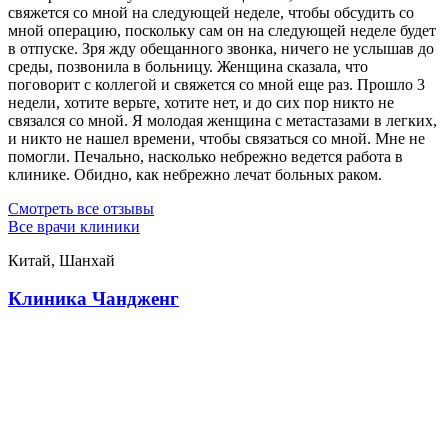
свяжется со мной на следующей неделе, чтобы обсудить со
мной операцию, поскольку сам он на следующей неделе будет
в отпуске. Зря жду обещанного звонка, ничего не услышав до
среды, позвонила в больницу. Женщина сказала, что
поговорит с коллегой и свяжется со мной еще раз. Прошло 3
недели, хотите верьте, хотите нет, и до сих пор никто не
связался со мной. Я молодая женщина с метастазами в легких,
и никто не нашел времени, чтобы связаться со мной. Мне не
помогли. Печально, насколько небрежно ведется работа в
клинике. Обидно, как небрежно лечат больных раком.
Смотреть все отзывы
Все врачи клиники
Китай, Шанхай
Клиника Чандженг