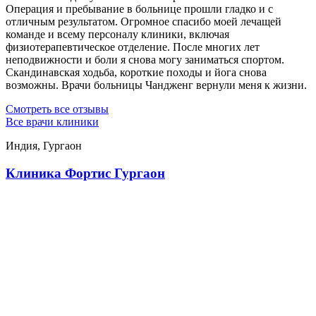
Операция и пребывание в больнице прошли гладко и с
отличным результатом. Огромное спасибо моей лечащей
команде и всему персоналу клиники, включая
физиотерапевтическое отделение. После многих лет
неподвижности и боли я снова могу заниматься спортом.
Скандинавская ходьба, короткие походы и йога снова
возможны. Врачи больницы Чандженг вернули меня к жизни.
Смотреть все отзывы
Все врачи клиники
Индия, Гургаон
Клиника Фортис Гургаон