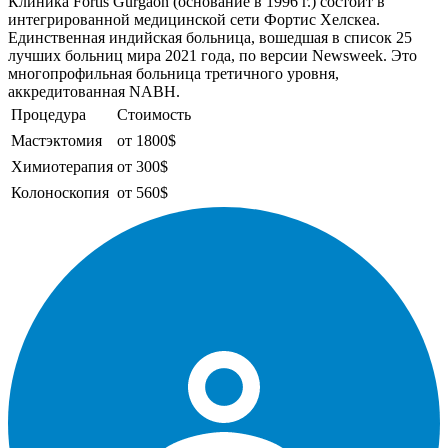
Клиника Fortis Gurgaon (основание в 1996 г.) состоит в
интегрированной медицинской сети Фортис Хелскеа.
Единственная индийская больница, вошедшая в список 25
лучших больниц мира 2021 года, по версии Newsweek. Это
многопрофильная больница третичного уровня,
аккредитованная NABH.
Процедура
Стоимость
Мастэктомия
от 1800$
Химиотерапия
от 300$
Колоноскопия
от 560$