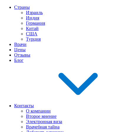
Страны
Израиль
Индия
Германия
Китай
США
Турция
Врачи
Цены
Отзывы
Блог
Контакты
О компании
Второе мнение
Электронная виза
Врачебная тайна