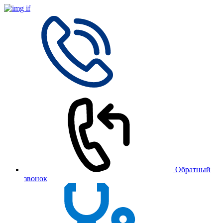
Обратный
звонок