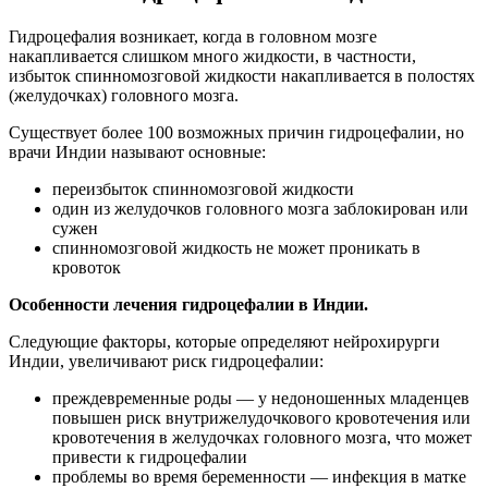
Гидроцефалия возникает, когда в головном мозге
накапливается слишком много жидкости, в частности,
избыток спинномозговой жидкости накапливается в полостях
(желудочках) головного мозга.
Существует более 100 возможных причин гидроцефалии, но
врачи Индии называют основные:
переизбыток спинномозговой жидкости
один из желудочков головного мозга заблокирован или
сужен
спинномозговой жидкость не может проникать в
кровоток
Особенности лечения гидроцефалии в Индии.
Следующие факторы, которые определяют нейрохирурги
Индии, увеличивают риск гидроцефалии:
преждевременные роды — у недоношенных младенцев
повышен риск внутрижелудочкового кровотечения или
кровотечения в желудочках головного мозга, что может
привести к гидроцефалии
проблемы во время беременности — инфекция в матке