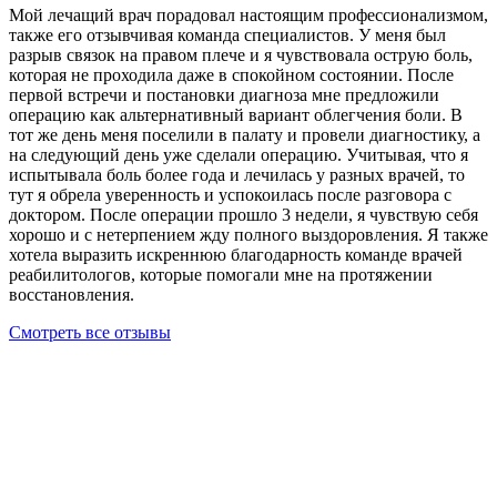
Мой лечащий врач порадовал настоящим профессионализмом,
также его отзывчивая команда специалистов. У меня был
разрыв связок на правом плече и я чувствовала острую боль,
которая не проходила даже в спокойном состоянии. После
первой встречи и постановки диагноза мне предложили
операцию как альтернативный вариант облегчения боли. В
тот же день меня поселили в палату и провели диагностику, а
на следующий день уже сделали операцию. Учитывая, что я
испытывала боль более года и лечилась у разных врачей, то
тут я обрела уверенность и успокоилась после разговора с
доктором. После операции прошло 3 недели, я чувствую себя
хорошо и с нетерпением жду полного выздоровления. Я также
хотела выразить искреннюю благодарность команде врачей
реабилитологов, которые помогали мне на протяжении
восстановления.
Смотреть все отзывы