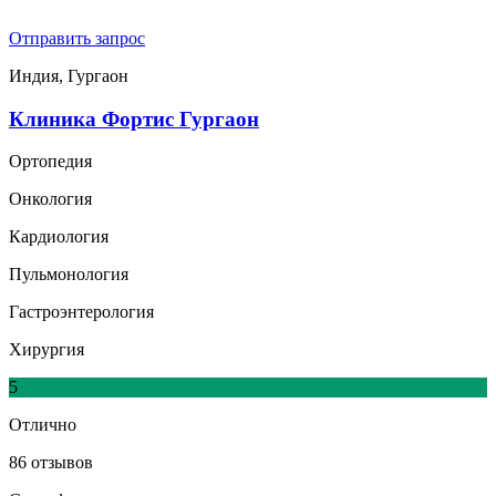
Отправить запрос
Индия, Гургаон
Клиника Фортис Гургаон
Ортопедия
Онкология
Кардиология
Пульмонология
Гастроэнтерология
Хирургия
5
Отлично
86 отзывов