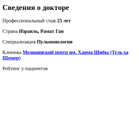
Сведения о докторе
Профессиональный стаж
25 лет
Страна
Израиль, Рамат Ган
Специализация
Пульмонология
Клиника
Медицинский центр им. Хаима Шибы (Тель ха
Шомер)
Рейтинг у пациентов