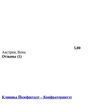
5,00
Австрия, Вена
Отзывы (1)
Клиника Йозефштадт – Конфратернитэт