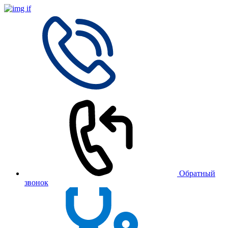
Обратный
звонок