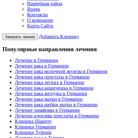
Врачебная тайна
Врачи
Контакты
О компании
Карта Сайта
Добавить Клинику
Заказать звонок
Популярные направления лечения
Лечение в Германии
Лечение рака в Германии
Лечение рака молочной железы в Германии
Лечение рака простаты в Германии
Лечение рака легких в Германии
Лечение рака кишечника в Германии
Лечение рака желудка в Германии
Лечение рака матки в Германии
Лечение рака шейки матки в Германии
Лечение лимфомы в Германии
Лечение аденомы простаты в Германии
Клиника Шарите
Клиники Германии
Клиники Турции
Лечение рака в Турции