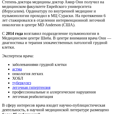
Степень доктора медицины доктор Амир Онн получил на
медицинском факультете Еврейского университета
(Иерусалим). Ординатуру по внутренней медицине и
пульмонологии проходил в МЦ Сураски. На протяжении 6
лет стажировался в отделении интервенционной легочной
онкологии в центре MD Anderson (США).
С
2014 года
возглавил подразделение пульмонологии в
Медицинском центре Шиба. В центре внимания врача Онн —
диагностика и терапия злокачественных патологий грудной
клетки.
Экспертиза врача:
заболеваниями грудной клетки
астма
онкология легких
ХОБЛ
туберкулез
легочная гипертензия
профессиональные и аллергические нарушения
легочная реабилитация
В сферу интересов врача входит научно-публицистическая
деятельность, в научной медицинской литературе размещено