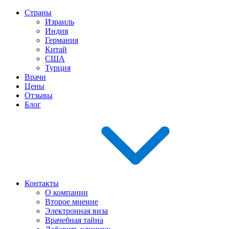
Страны
Израиль
Индия
Германия
Китай
США
Турция
Врачи
Цены
Отзывы
Блог
Контакты
О компании
Второе мнение
Электронная виза
Врачебная тайна