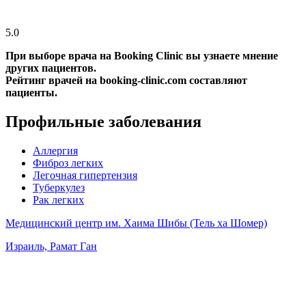
5.0
При выборе врача на Booking Clinic вы узнаете мнение
других пациентов.
Рейтинг врачей на booking-clinic.com составляют
пациенты.
Профильные заболевания
Аллергия
Фиброз легких
Легочная гипертензия
Туберкулез
Рак легких
Медицинский центр им. Хаима Шибы (Тель ха Шомер)
Израиль, Рамат Ган