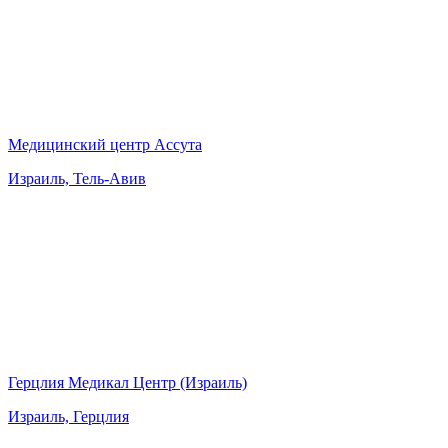
Медицинский центр Ассута
Израиль, Тель-Авив
Герцлия Медикал Центр (Израиль)
Израиль, Герцлия