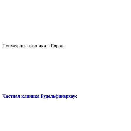
Популярные клиники в Европе
Частная клиника Рудольфинерхаус