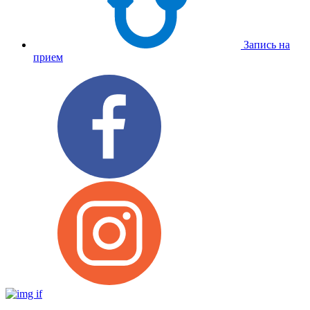
Запись на
прием