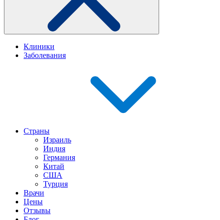
Клиники
Заболевания
Страны
Израиль
Индия
Германия
Китай
США
Турция
Врачи
Цены
Отзывы
Блог