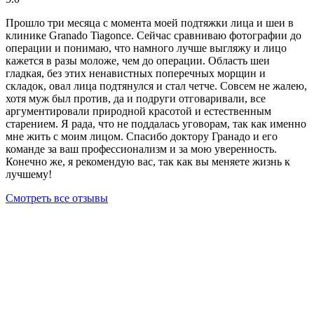
Прошло три месяца с момента моей подтяжки лица и шеи в
клинике Granado Tiagonce. Сейчас сравниваю фотографии до
операции и понимаю, что намного лучше выгляжу и лицо
кажется в разы моложе, чем до операции. Область шеи
гладкая, без этих ненавистных поперечных морщин и
складок, овал лица подтянулся и стал четче. Совсем не жалею,
хотя муж был против, да и подруги отговаривали, все
аргументировали природной красотой и естественным
старением. Я рада, что не поддалась уговорам, так как именно
мне жить с моим лицом. Спасибо доктору Гранадо и его
команде за ваш профессионализм и за мою уверенность.
Конечно же, я рекомендую вас, так как вы меняете жизнь к
лучшему!
Смотреть все отзывы