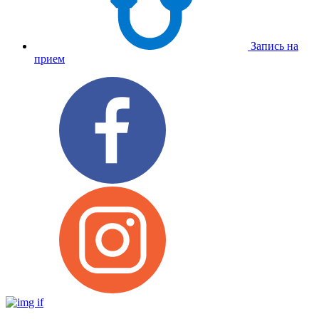
Запись на
прием