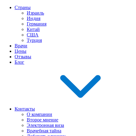
Страны
Израиль
Индия
Германия
Китай
США
Турция
Врачи
Цены
Отзывы
Блог
Контакты
О компании
Второе мнение
Электронная виза
Врачебная тайна