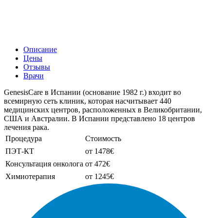
Описание
Цены
Отзывы
Врачи
GenesisCare в Испании (основание 1982 г.) входит во
всемирную сеть клиник, которая насчитывает 440
медицинских центров, расположенных в Великобритании,
США и Австралии. В Испании представлено 18 центров
лечения рака.
Процедура
Стоимость
ПЭТ-КТ
от 1478€
Консультация онколога
от 472€
Химиотерапия
от 1245€