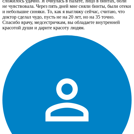
сложилось удачно. Я очнулась в палате, лицо в бинтах, боли
не чувствовала. Через пять дней мне сняли бинты, были отеки
и небольшие синяки. То, как я выгляжу сейчас, считаю, что
доктор сделал чудо, пусть не на 20 лет, но на 35 точно.
Спасибо врачу, медсестричкам, вы обладаете внутренней
красотой души и дарите красоту людям.