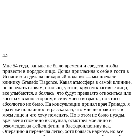
4.5
Мне 54 года, раньше не было времени и средств, чтобы
привести в порядок лицо. Дочка пригласила к себе в гости в
Испанию и сделала шикарный подарок — мы поехали
клинику Granado Tiagonce. Какая атмосфера в самой клинике,
не передать словам, стильно, уютно, кругом красивые лица,
все улыбаются, я боялась, что будут предвзято относиться или
коситься в мою сторону, в силу моего возраста, но этого
абсолютно не было. На консультации принял врач Гранадо, я
сразу же по наивности рассказала, что мне не нравиться в
моем лице и что хочу поменять. Но в этом не было нужды,
врач меня спокойно выслушал, осмотрел мое лицо и
рекомендовал фейслифтинг и блефаропластику век.
Операцию я перенесла легко, хотя боялась наркоза, но все