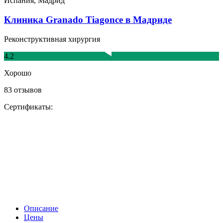
Испания, Мадрид
Клиника Granado Tiagonce в Мадриде
Реконструктивная хирургия
4.2
Хорошо
83 отзывов
Сертификаты:
Описание
Цены