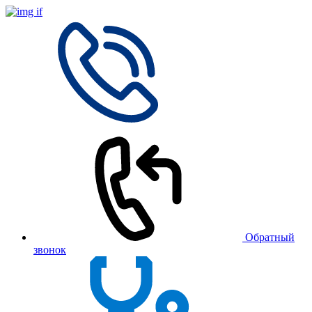
Обратный
звонок