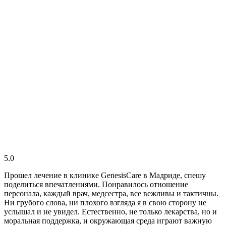
5.0
Прошел лечение в клинике GenesisСare в Мадриде, спешу
поделиться впечатлениями. Понравилось отношение
персонала, каждый врач, медсестра, все вежливы и тактичны.
Ни грубого слова, ни плохого взгляда я в свою сторону не
услышал и не увидел. Естественно, не только лекарства, но и
моральная поддержка, и окружающая среда играют важную