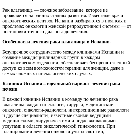
Рак влагалища — сложное заболевание, которое не
проявляется на ранних стадиях развития. Известные врачи
онкологических центров Испании разбираются в нюансах и
проблемах онкологии женской репродуктивной системы — от
постановки точного диагноза до лечения.
Особенности лечения рака влагалища в Испании.
Безупречное сотрудничество между клиниками Испании и
создание междисциплинарных групп в каждом
онкологическом отделении, обеспечивает беспрепятственный
доступ ко всем возможностям терапии для женщин, даже в
самых сложных гинекологических случаях.
Клиники Испании – идеальный вариант лечения рака
печени.
В каждой клинике Испании в команду по лечению рака
влагалища входят гинекологи, хирурги, медицинские
онкологи, онкологи-радиологи, интервенционные радиологи
и другие специалисты, известные своими ведущими
медицинскими, хирургическими и поддерживающими
услугами в области онкологической гинекологии. При
планировании лечения онкологи учитывают тип,