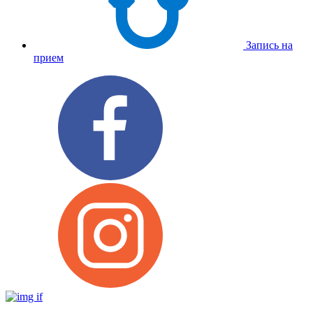
Запись на
прием