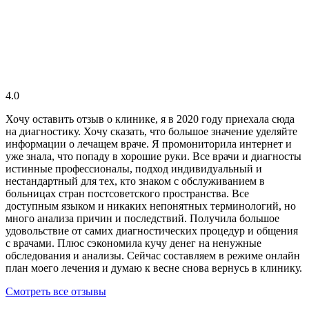
4.0
Хочу оставить отзыв о клинике, я в 2020 году приехала сюда
на диагностику. Хочу сказать, что большое значение уделяйте
информации о лечащем враче. Я промониторила интернет и
уже знала, что попаду в хорошие руки. Все врачи и диагносты
истинные профессионалы, подход индивидуальный и
нестандартный для тех, кто знаком с обслуживанием в
больницах стран постсоветского пространства. Все
доступным языком и никаких непонятных терминологий, но
много анализа причин и последствий. Получила большое
удовольствие от самих диагностических процедур и общения
с врачами. Плюс сэкономила кучу денег на ненужные
обследования и анализы. Сейчас составляем в режиме онлайн
план моего лечения и думаю к весне снова вернусь в клинику.
Смотреть все отзывы