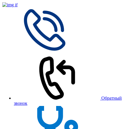
Обратный
звонок