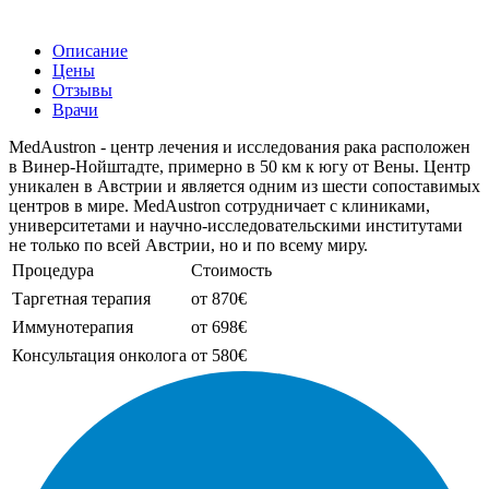
Описание
Цены
Отзывы
Врачи
MedAustron - центр лечения и исследования рака расположен
в Винер-Нойштадте, примерно в 50 км к югу от Вены. Центр
уникален в Австрии и является одним из шести сопоставимых
центров в мире. MedAustron сотрудничает с клиниками,
университетами и научно-исследовательскими институтами
не только по всей Австрии, но и по всему миру.
Процедура
Стоимость
Таргетная терапия
от 870€
Иммунотерапия
от 698€
Консультация онколога
от 580€