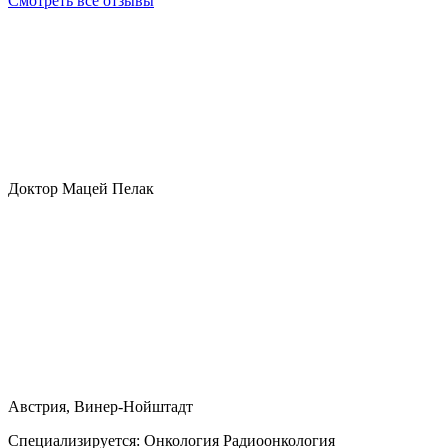
Смотреть все отзывы
Доктор Мацей Пелак
Австрия, Винер-Нойштадт
Специализируется:
Онкология Радиоонкология