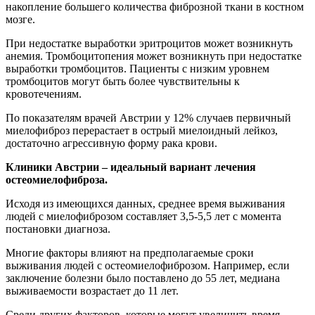
накопление большего количества фиброзной ткани в костном
мозге.
При недостатке выработки эритроцитов может возникнуть
анемия. Тромбоцитопения может возникнуть при недостатке
выработки тромбоцитов. Пациенты с низким уровнем
тромбоцитов могут быть более чувствительны к
кровотечениям.
По показателям врачей Австрии у 12% случаев первичный
миелофиброз перерастает в острый миелоидный лейкоз,
достаточно агрессивную форму рака крови.
Клиники Австрии – идеальный вариант лечения
остеомиелофиброза.
Исходя из имеющихся данных, среднее время выживания
людей с миелофиброзом составляет 3,5-5,5 лет с момента
постановки диагноза.
Многие факторы влияют на предполагаемые сроки
выживания людей с остеомиелофиброзом. Например, если
заключение болезни было поставлено до 55 лет, медиана
выживаемости возрастает до 11 лет.
Среди других факторов, которые могут увеличить время