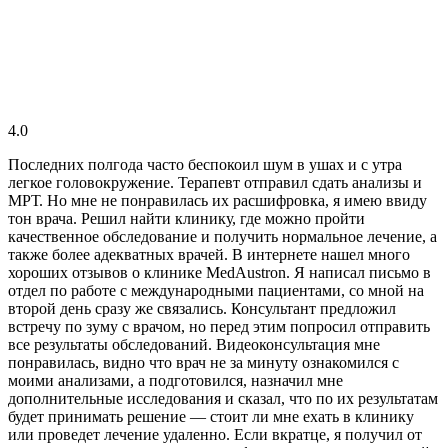
4.0
Последних полгода часто беспокоил шум в ушах и с утра
легкое головокружение. Терапевт отправил сдать анализы и
МРТ. Но мне не понравилась их расшифровка, я имею ввиду
тон врача. Решил найти клинику, где можно пройти
качественное обследование и получить нормальное лечение, а
также более адекватных врачей. В интернете нашел много
хороших отзывов о клинике MedAustron. Я написал письмо в
отдел по работе с международными пациентами, со мной на
второй день сразу же связались. Консультант предложил
встречу по зуму с врачом, но перед этим попросил отправить
все результаты обследований. Видеоконсультация мне
понравилась, видно что врач не за минуту ознакомился с
моими анализами, а подготовился, назначил мне
дополнительные исследования и сказал, что по их результатам
будет принимать решение — стоит ли мне ехать в клинику
или проведет лечение удаленно. Если вкратце, я получил от