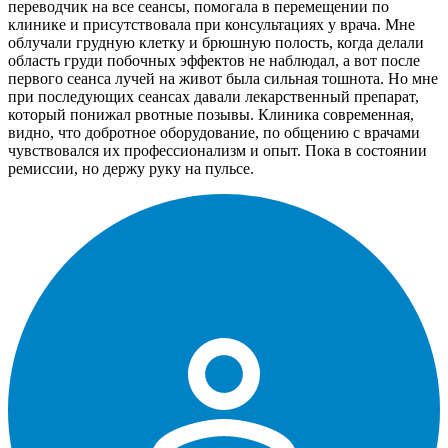
переводчик на все сеансы, помогала в перемещении по
клинике и присутствовала при консультациях у врача. Мне
облучали грудную клетку и брюшную полость, когда делали
область груди побочных эффектов не наблюдал, а вот после
первого сеанса лучей на живот была сильная тошнота. Но мне
при последующих сеансах давали лекарственный препарат,
который понижал рвотные позывы. Клиника современная,
видно, что добротное оборудование, по общению с врачами
чувствовался их профессионализм и опыт. Пока в состоянии
ремиссии, но держу руку на пульсе.