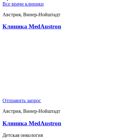
Все врачи клиники
Австрия, Винер-Нойштадт
Клиника MedAustron
Отправить запрос
Австрия, Винер-Нойштадт
Клиника MedAustron
Детская онкология