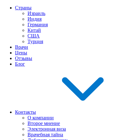
Страны
Израиль
Индия
Германия
Китай
США
Турция
Врачи
Цены
Отзывы
Блог
Контакты
О компании
Второе мнение
Электронная виза
Врачебная тайна