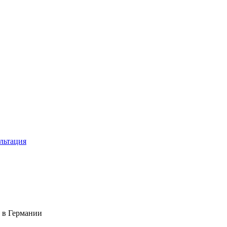
льтация
 в Германии