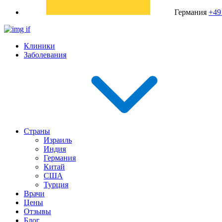
Германия
+49
Клиники
Заболевания
Страны
Израиль
Индия
Германия
Китай
США
Турция
Врачи
Цены
Отзывы
Блог