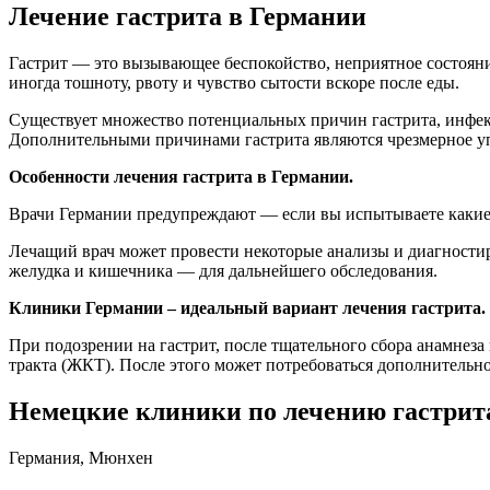
Лечение гастрита в Германии
Гастрит — это вызывающее беспокойство, неприятное состояни
иногда тошноту, рвоту и чувство сытости вскоре после еды.
Существует множество потенциальных причин гастрита, инфекц
Дополнительными причинами гастрита являются чрезмерное уп
Особенности лечения гастрита в Германии.
Врачи Германии предупреждают — если вы испытываете какие-
Лечащий врач может провести некоторые анализы и диагностиро
желудка и кишечника — для дальнейшего обследования.
Клиники Германии – идеальный вариант лечения гастрита.
При подозрении на гастрит, после тщательного сбора анамнез
тракта (ЖКТ). После этого может потребоваться дополнительно
Немецкие клиники по лечению гастрит
Германия, Мюнхен