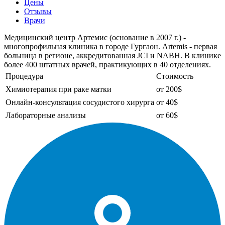
Цены
Отзывы
Врачи
Медицинский центр Артемис (основание в 2007 г.) -
многопрофильная клиника в городе Гургаон. Artemis - первая
больница в регионе, аккредитованная JCI и NABH. В клинике
более 400 штатных врачей, практикующих в 40 отделениях.
Процедура
Стоимость
Химиотерапия при раке матки
от 200$
Онлайн-консультация сосудистого хирурга
от 40$
Лабораторные анализы
от 60$