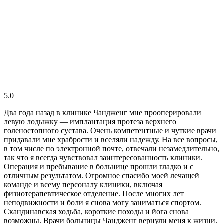
5.0
Два года назад в клинике Чандженг мне прооперировали
левую лодыжку — имплантация протеза верхнего
голеностопного сустава. Очень компетентные и чуткие врачи
придавали мне храбрости и вселяли надежду. На все вопросы,
в том числе по электронной почте, отвечали незамедлительно,
так что я всегда чувствовал заинтересованность клиники.
Операция и пребывание в больнице прошли гладко и с
отличным результатом. Огромное спасибо моей лечащей
команде и всему персоналу клиники, включая
физиотерапевтическое отделение. После многих лет
неподвижности и боли я снова могу заниматься спортом.
Скандинавская ходьба, короткие походы и йога снова
возможны. Врачи больницы Чандженг вернули меня к жизни.