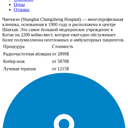
Цены
Отзывы
Чанчжэн (Shanghai Changzheng Hospital) — многопрофильная
клиника, основанная в 1900 году и расположена в центре
Шанхая. Это самое большой медицинское учреждение в
Китае на 2200 койко-мест, которое ежегодно обслуживает
более полумиллиона неотложных и амбулаторных пациентов.
Процедура
Стоимость
Радиочастотная абляция
от 2899$
Кибер-нож
от 5878$
Лучевая терапия
от 1215$