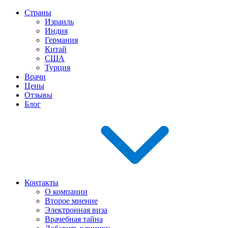
Страны
Израиль
Индия
Германия
Китай
США
Турция
Врачи
Цены
Отзывы
Блог
Контакты
О компании
Второе мнение
Электронная виза
Врачебная тайна