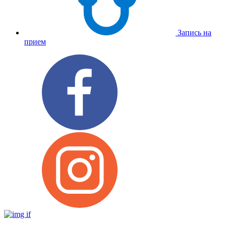
Запись на
прием