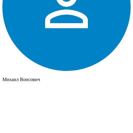
Михаил Вонсович