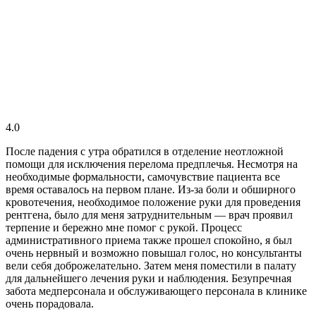
4.0
После падения с утра обратился в отделение неотложной
помощи для исключения перелома предплечья. Несмотря на
необходимые формальности, самочувствие пациента все
время оставалось на первом плане. Из-за боли и обширного
кровотечения, необходимое положение руки для проведения
рентгена, было для меня затруднительным — врач проявил
терпение и бережно мне помог с рукой. Процесс
административного приема также прошел спокойно, я был
очень нервный и возможно повышал голос, но консультанты
вели себя доброжелательно. Затем меня поместили в палату
для дальнейшего лечения руки и наблюдения. Безупречная
забота медперсонала и обслуживающего персонала в клинике
очень порадовала.