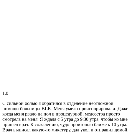
1.0
С сильной болью я обратился в отделение неотложной
помощи больницы BLK. Меня умело проигнорировали. Даже
когда меня рвало на пол в процедурной, медсестра просто
смотрела на меня. Я ждала с 5 утра до 9:30 утра, чтобы ко мне
пришел врач. К сожалению, чудо произошло ближе к 10 утра.
Врач выписал какую-то микстуру, дал укол и отправил домой.