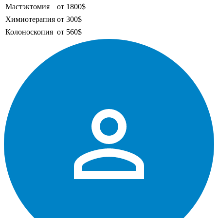
Мастэктомия
от 1800$
Химиотерапия
от 300$
Колоноскопия
от 560$