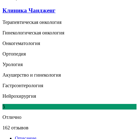
Клиника Чандженг
Терапевтическая онкология
Гинекологическая онкология
Онкогематология
Ортопедия
Урология
Акушерство и гинекология
Гастроэнтерология
Нейрохирургия
5
Отлично
162 отзывов
Описание