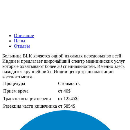
Описание
Цены
Отзывы
Больница BLK является одной из самых передовых во всей
Индии и предлагает широчайший спектр медицинских услуг,
которые охватывают более 30 специальностей. Именно здесь
находится крупнейший в Индии центр трансплантации
костного мозга.
Процедура
Стоимость
Прием врача
от 40$
Трансплантация печени
от 12245$
Резекция части кишечника
от 5854$