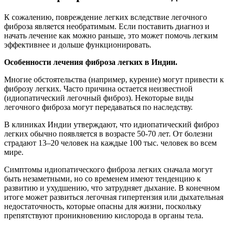
К сожалению, повреждение легких вследствие легочного
фиброза является необратимым. Если поставить диагноз и
начать лечение как можно раньше, это может помочь легким
эффективнее и дольше функционировать.
Особенности лечения фиброза легких в Индии.
Многие обстоятельства (например, курение) могут привести к
фиброзу легких. Часто причина остается неизвестной
(идиопатический легочный фиброз). Некоторые виды
легочного фиброза могут передаваться по наследству.
В клиниках Индии утверждают, что идиопатический фиброз
легких обычно появляется в возрасте 50-70 лет. От болезни
страдают 13–20 человек на каждые 100 тыс. человек во всем
мире.
Симптомы идиопатического фиброза легких сначала могут
быть незаметными, но со временем имеют тенденцию к
развитию и ухудшению, что затрудняет дыхание. В конечном
итоге может развиться легочная гипертензия или дыхательная
недостаточность, которые опасны для жизни, поскольку
препятствуют проникновению кислорода в органы тела.