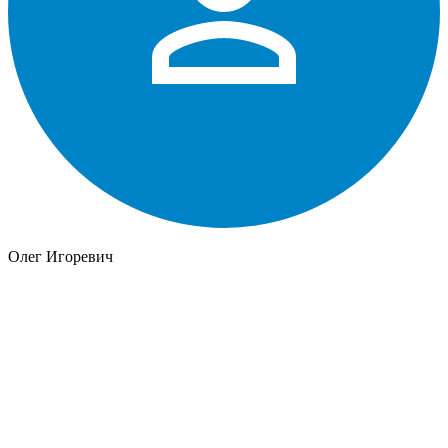
Олег Игоревич