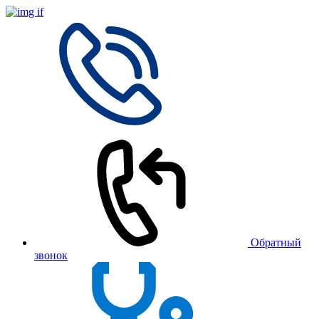
Обратный
звонок