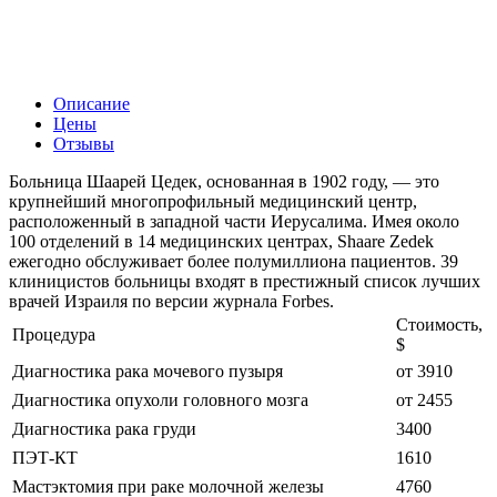
Описание
Цены
Отзывы
Больница Шаарей Цедек, основанная в 1902 году, — это
крупнейший многопрофильный медицинский центр,
расположенный в западной части Иерусалима. Имея около
100 отделений в 14 медицинских центрах, Shaare Zedek
ежегодно обслуживает более полумиллиона пациентов. 39
клиницистов больницы входят в престижный список лучших
врачей Израиля по версии журнала Forbes.
Стоимость,
Процедура
$
Диагностика рака мочевого пузыря
от 3910
Диагностика опухоли головного мозга
от 2455
Диагностика рака груди
3400
ПЭТ-КТ
1610
Мастэктомия при раке молочной железы
4760