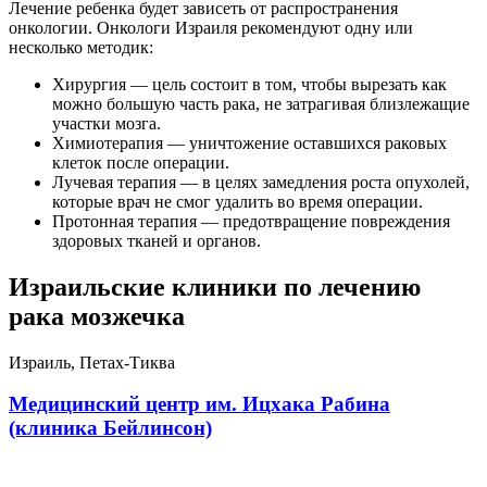
Лечение ребенка будет зависеть от распространения
онкологии. Онкологи Израиля рекомендуют одну или
несколько методик:
Хирургия — цель состоит в том, чтобы вырезать как
можно большую часть рака, не затрагивая близлежащие
участки мозга.
Химиотерапия — уничтожение оставшихся раковых
клеток после операции.
Лучевая терапия — в целях замедления роста опухолей,
которые врач не смог удалить во время операции.
Протонная терапия — предотвращение повреждения
здоровых тканей и органов.
Израильские клиники по лечению
рака мозжечка
Израиль, Петах-Тиква
Медицинский центр им. Ицхака Рабина
(клиника Бейлинсон)