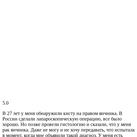
5.0
В 27 лет у меня обнаружили кисту на правом яичника. В
России сделали лапароскопическую операцию, все было
хорошо. Но позже провели гистологию и сказали, что у меня
рак яичника. Даже не могу и не хочу передавать, что испытала
в момент, когда мне объявили такой диагноз. У меня есть