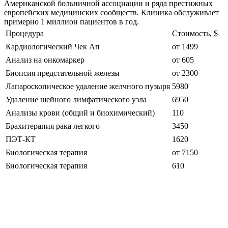
Американской больничной ассоциации и ряда престижных
европейских медицинских сообществ. Клиника обслуживает
примерно 1 миллион пациентов в год.
Процедура
Стоимость, $
Кардиологический Чек Ап
от 1499
Анализ на онкомаркер
от 605
Биопсия предстательной железы
от 2300
Лапароскопическое удаление желчного пузыря
5980
Удаление шейного лимфатического узла
6950
Анализы крови (общий и биохимический)
110
Брахитерапия рака легкого
3450
ПЭТ-КТ
1620
Биологическая терапия
от 7150
Биологическая терапия
610