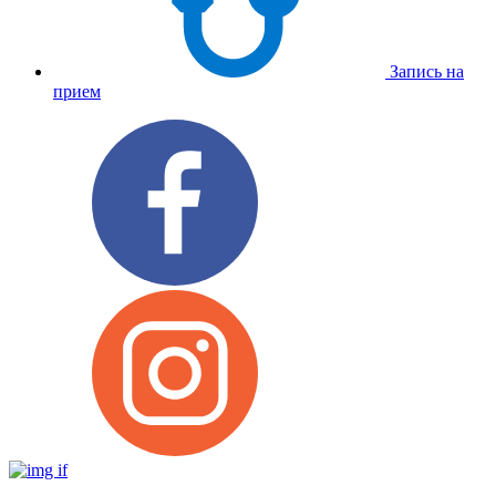
Запись на
прием