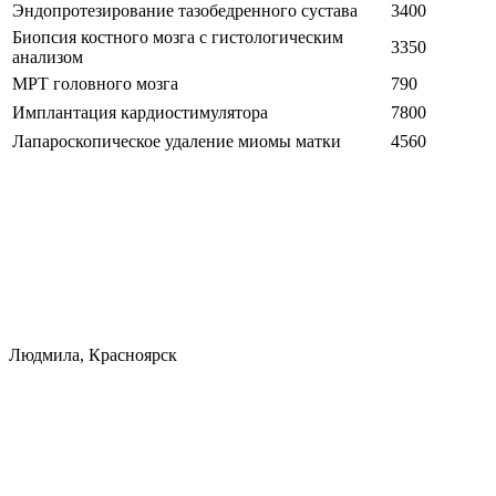
Эндопротезирование тазобедренного сустава
3400
Биопсия костного мозга с гистологическим
3350
анализом
МРТ головного мозга
790
Имплантация кардиостимулятора
7800
Лапароскопическое удаление миомы матки
4560
Людмила, Красноярск