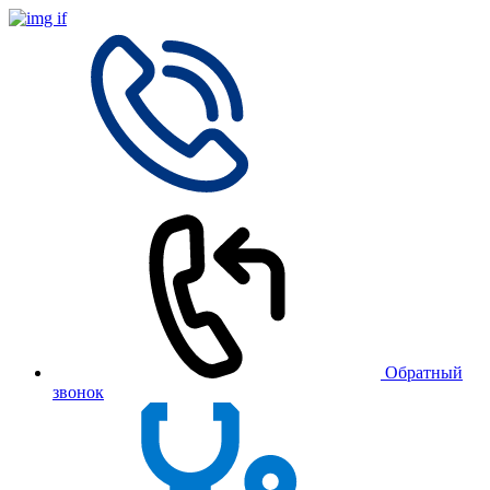
Обратный
звонок