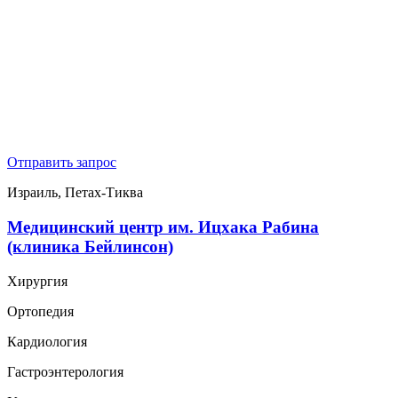
Отправить запрос
Израиль, Петах-Тиква
Медицинский центр им. Ицхака Рабина
(клиника Бейлинсон)
Хирургия
Ортопедия
Кардиология
Гастроэнтерология