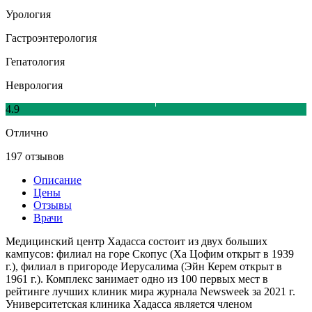
Урология
Гастроэнтерология
Гепатология
Неврология
4.9
Отлично
197 отзывов
Описание
Цены
Отзывы
Врачи
Медицинский центр Хадасса состоит из двух больших
кампусов: филиал на горе Скопус (Ха Цофим открыт в 1939
г.), филиал в пригороде Иерусалима (Эйн Керем открыт в
1961 г.). Комплекс занимает одно из 100 первых мест в
рейтинге лучших клиник мира журнала Newsweek за 2021 г.
Университетская клиника Хадасса является членом