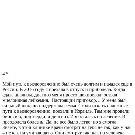
4.5
Мой путь к выздоровлению был очень долгим и начался еще в
России. В 2016 году я поехала в отпуск и приболела. Когда
сдала анализы, диагноз меня просто шокировал: острая
миелоидная лейкемия. Настоящий приговор… У меня был
сильный шок, но поддержала семья. Стали искать надежные
пути к выздоровлению, поехали в Израиль. Там мне провели
биопсию, подтвердили диагноз. И я осталась на лечение. И
преодолела болезнь! Да, не все было легко, но я смогла.
Знаете, в этой клинике врачи смотрят на тебя не так, как у нас
– не как на умирающего. Они смотрят так, как на человека,