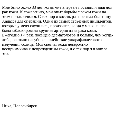
Мне было около 33 лет, когда мне впервые поставили диагноз
рак кожи. К сожалению, мой опыт борьбы с раком кожи на
этом не закончился. С тех пор я восемь раз посещал больницу
Хадасса для операций. Один из самых серьезных инцидентов,
которые у меня случились, произошел, когда у меня на шее
была заблокирована крупная артерия из-за рака кожи.
Ежегодно я 4 раза посещаю дерматологов и больше, чем когда-
либо, осознаю пагубное воздействие ультрафиолетового
излучения солнца. Моя светлая кожа невероятно
восприимчива к повреждениям кожи, и с тех пор я плачу за
это.
Ника, Новосибирск