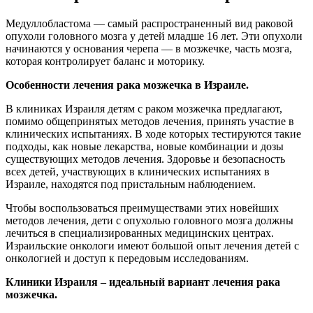
Медуллобластома — самый распространенный вид раковой
опухоли головного мозга у детей младше 16 лет. Эти опухоли
начинаются у основания черепа — в мозжечке, часть мозга,
которая контролирует баланс и моторику.
Особенности лечения рака мозжечка в Израиле.
В клиниках Израиля детям с раком мозжечка предлагают,
помимо общепринятых методов лечения, принять участие в
клинических испытаниях. В ходе которых тестируются такие
подходы, как новые лекарства, новые комбинации и дозы
существующих методов лечения. Здоровье и безопасность
всех детей, участвующих в клинических испытаниях в
Израиле, находятся под пристальным наблюдением.
Чтобы воспользоваться преимуществами этих новейших
методов лечения, дети с опухолью головного мозга должны
лечиться в специализированных медицинских центрах.
Израильские онкологи имеют большой опыт лечения детей с
онкологией и доступ к передовым исследованиям.
Клиники Израиля – идеальный вариант лечения рака
мозжечка.