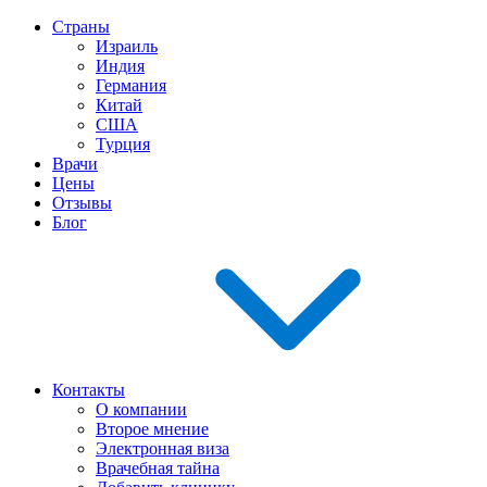
Страны
Израиль
Индия
Германия
Китай
США
Турция
Врачи
Цены
Отзывы
Блог
Контакты
О компании
Второе мнение
Электронная виза
Врачебная тайна