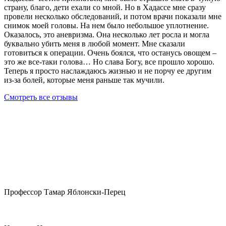
страну, благо, дети ехали со мной. Но в Хадассе мне сразу
провели несколько обследований, и потом врачи показали мне
снимок моей головы. На нем было небольшое уплотнение.
Оказалось, это аневризма. Она несколько лет росла и могла
буквально убить меня в любой момент. Мне сказали
готовиться к операции. Очень боялся, что останусь овощем –
это же все-таки голова… Но слава Богу, все прошло хорошо.
Теперь я просто наслаждаюсь жизнью и не порчу ее другим
из-за болей, которые меня раньше так мучили.
Смотреть все отзывы
Профессор Тамар Яблонски-Перец