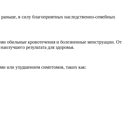
я раньше, в силу благоприятных наследственно-семейных
и обильные кровотечения и болезненные менструации. От
аилучшего результата для здоровья.
ми или ухудшением симптомов, таких как: