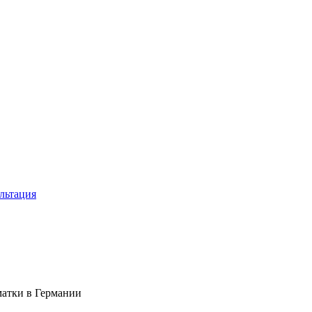
льтация
атки в Германии