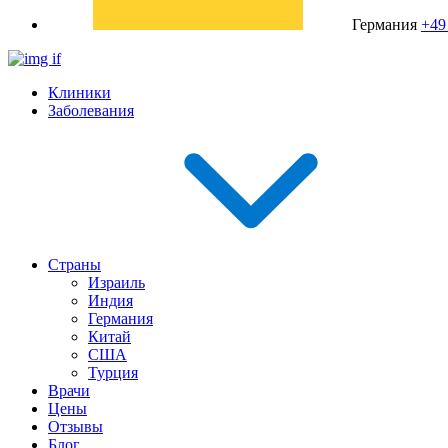
Германия
+49
Клиники
Заболевания
Страны
Израиль
Индия
Германия
Китай
США
Турция
Врачи
Цены
Отзывы
Блог