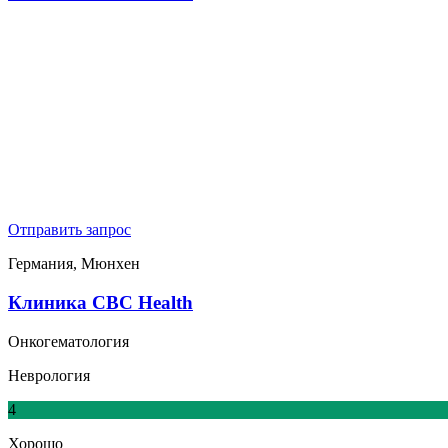
Отправить запрос
Германия, Мюнхен
Клиника CBC Health
Онкогематология
Неврология
4
Хорошо