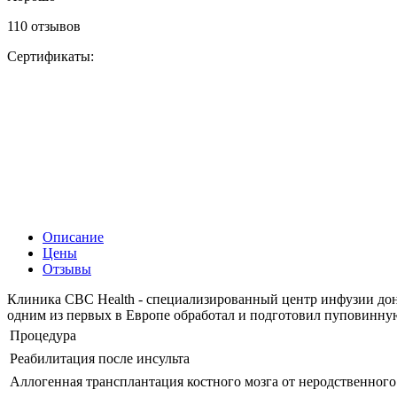
110 отзывов
Сертификаты:
Описание
Цены
Отзывы
Клиника CBC Health - специализированный центр инфузии доно
одним из первых в Европе обработал и подготовил пуповинную
Процедура
Реабилитация после инсульта
Аллогенная трансплантация костного мозга от неродственного