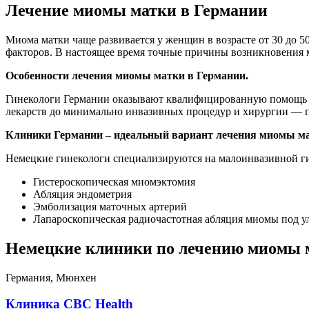
Лечение миомы матки в Германии
Миома матки чаще развивается у женщин в возрасте от 30 до 5
факторов. В настоящее время точные причины возникновения 
Особенности лечения миомы матки в Германии.
Гинекологи Германии оказывают квалифицированную помощь 
лекарств до минимально инвазивных процедур и хирургии — пр
Клиники Германии – идеальный вариант лечения миомы ма
Немецкие гинекологи специализируются на малоинвазивной г
Гистероскопическая миомэктомия
Абляция эндометрия
Эмболизация маточных артерий
Лапароскопическая радиочастотная абляция миомы под у
Немецкие клиники по лечению миомы 
Германия, Мюнхен
Клиника CBC Health