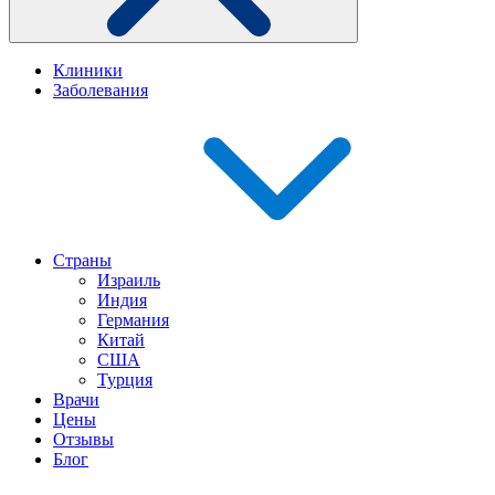
Клиники
Заболевания
Страны
Израиль
Индия
Германия
Китай
США
Турция
Врачи
Цены
Отзывы
Блог