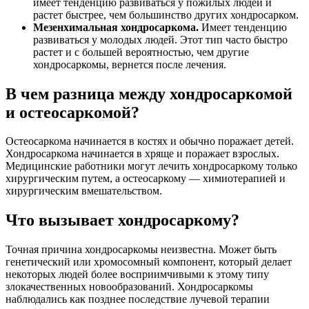
имеет тенденцию развиваться у пожилых людей и
растет быстрее, чем большинство других хондросарком.
Мезенхимальная хондросаркома.
Имеет тенденцию
развиваться у молодых людей. Этот тип часто быстро
растет и с большей вероятностью, чем другие
хондросаркомы, вернется после лечения.
В чем разница между хондросаркомой
и остеосаркомой?
Остеосаркома начинается в костях и обычно поражает детей.
Хондросаркома начинается в хряще и поражает взрослых.
Медицинские работники могут лечить хондросаркому только
хирургическим путем, а остеосаркому — химиотерапией и
хирургическим вмешательством.
Что вызывает хондросаркому?
Точная причина хондросаркомы неизвестна. Может быть
генетический или хромосомный компонент, который делает
некоторых людей более восприимчивыми к этому типу
злокачественных новообразований. Хондросаркомы
наблюдались как позднее последствие лучевой терапии