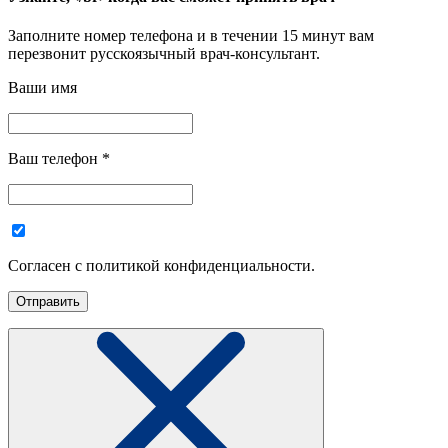
Заполните номер телефона и в течении 15 минут вам
перезвонит русскоязычный врач-консультант.
Ваши имя
Ваш телефон
*
Согласен с политикой конфиденциальности.