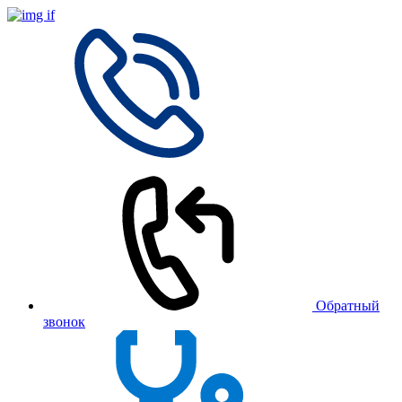
Обратный
звонок