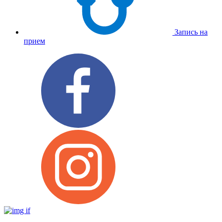
Запись на
прием