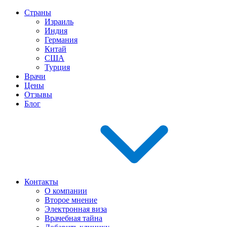
Страны
Израиль
Индия
Германия
Китай
США
Турция
Врачи
Цены
Отзывы
Блог
Контакты
О компании
Второе мнение
Электронная виза
Врачебная тайна