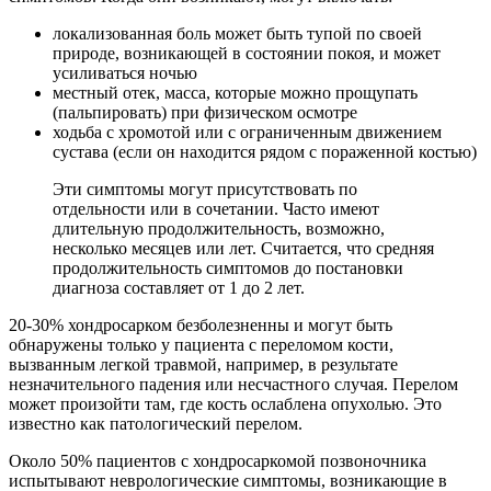
локализованная боль может быть тупой по своей
природе, возникающей в состоянии покоя, и может
усиливаться ночью
местный отек, масса, которые можно прощупать
(пальпировать) при физическом осмотре
ходьба с хромотой или с ограниченным движением
сустава (если он находится рядом с пораженной костью)
Эти симптомы могут присутствовать по
отдельности или в сочетании. Часто имеют
длительную продолжительность, возможно,
несколько месяцев или лет. Считается, что средняя
продолжительность симптомов до постановки
диагноза составляет от 1 до 2 лет.
20-30% хондросарком безболезненны и могут быть
обнаружены только у пациента с переломом кости,
вызванным легкой травмой, например, в результате
незначительного падения или несчастного случая. Перелом
может произойти там, где кость ослаблена опухолью. Это
известно как патологический перелом.
Около 50% пациентов с хондросаркомой позвоночника
испытывают неврологические симптомы, возникающие в