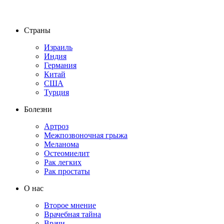
Страны
Израиль
Индия
Германия
Китай
США
Турция
Болезни
Артроз
Межпозвоночная грыжа
Меланома
Остеомиелит
Рак легких
Рак простаты
О нас
Второе мнение
Врачебная тайна
Врачи