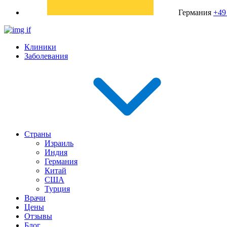
Германия
+49
Клиники
Заболевания
Страны
Израиль
Индия
Германия
Китай
США
Турция
Врачи
Цены
Отзывы
Блог