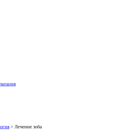
льтация
огия
>
Лечение зоба