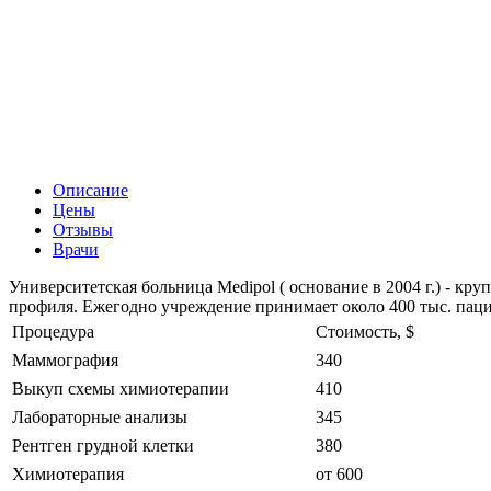
Описание
Цены
Отзывы
Врачи
Университетская больница Medipol ( основание в 2004 г.) - к
профиля. Ежегодно учреждение принимает около 400 тыс. пацие
Процедура
Стоимость, $
Маммография
340
Выкуп схемы химиотерапии
410
Лабораторные анализы
345
Рентген грудной клетки
380
Химиотерапия
от 600