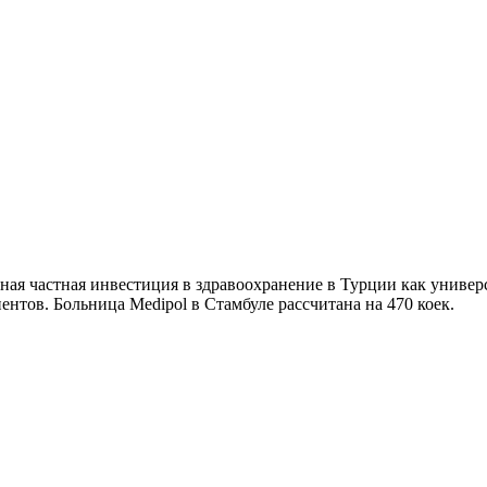
рупная частная инвестиция в здравоохранение в Турции как унив
нтов. Больница Medipol в Стамбуле рассчитана на 470 коек.