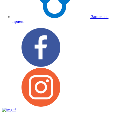
Запись на
прием