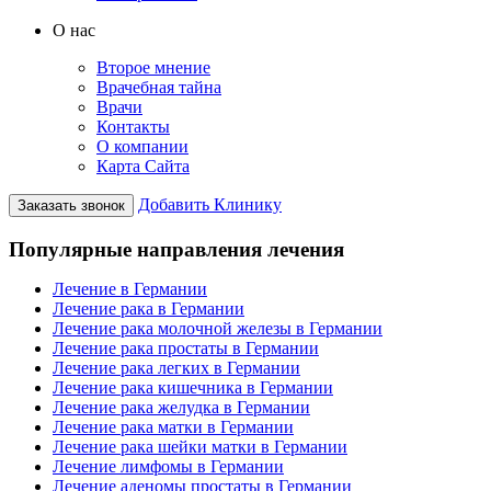
О нас
Второе мнение
Врачебная тайна
Врачи
Контакты
О компании
Карта Сайта
Добавить Клинику
Заказать звонок
Популярные направления лечения
Лечение в Германии
Лечение рака в Германии
Лечение рака молочной железы в Германии
Лечение рака простаты в Германии
Лечение рака легких в Германии
Лечение рака кишечника в Германии
Лечение рака желудка в Германии
Лечение рака матки в Германии
Лечение рака шейки матки в Германии
Лечение лимфомы в Германии
Лечение аденомы простаты в Германии