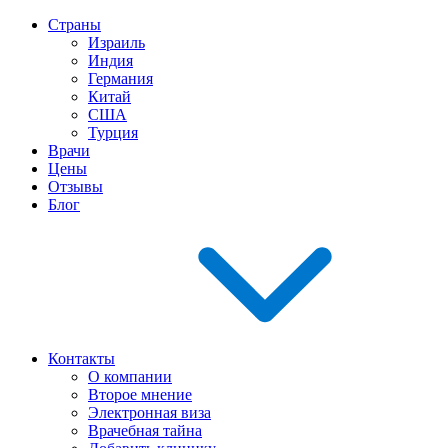
Страны
Израиль
Индия
Германия
Китай
США
Турция
Врачи
Цены
Отзывы
Блог
Контакты
О компании
Второе мнение
Электронная виза
Врачебная тайна