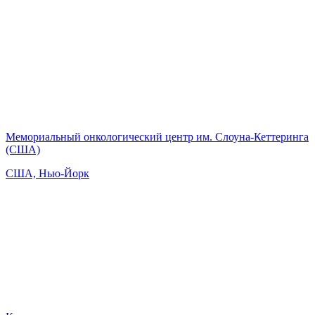
Мемориальный онкологический центр им. Слоуна-Кеттеринга
(США)
США, Нью-Йорк