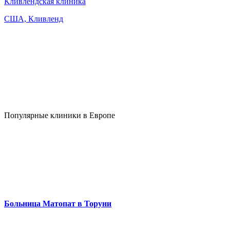
Кливлендская клиника
США, Кливленд
Популярные клиники в Европе
Больница Матопат в Торуни