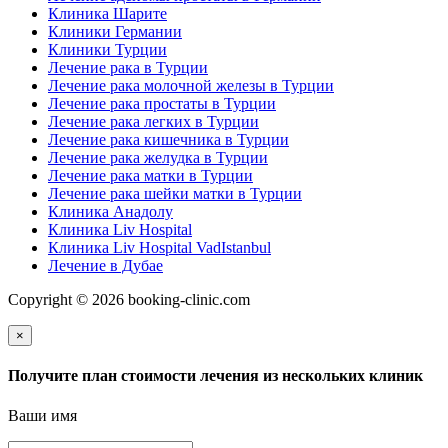
Клиника Шарите
Клиники Германии
Клиники Турции
Лечение рака в Турции
Лечение рака молочной железы в Турции
Лечение рака простаты в Турции
Лечение рака легких в Турции
Лечение рака кишечника в Турции
Лечение рака желудка в Турции
Лечение рака матки в Турции
Лечение рака шейки матки в Турции
Клиника Анадолу
Клиника Liv Hospital
Клиника Liv Hospital VadIstanbul
Лечение в Дубае
Copyright © 2026 booking-clinic.com
×
Получите план стоимости лечения из нескольких клиник
Ваши имя