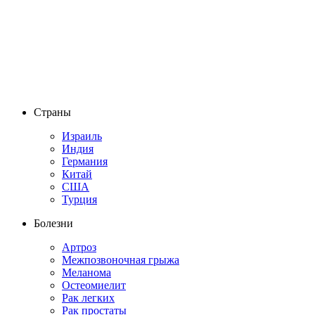
Страны
Израиль
Индия
Германия
Китай
США
Турция
Болезни
Артроз
Межпозвоночная грыжа
Меланома
Остеомиелит
Рак легких
Рак простаты