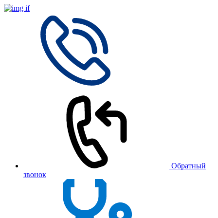
Обратный
звонок