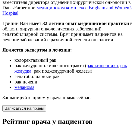
заместителя директора отделения хирургической онкологии в
Dana-Farber при
медицинском комплексе Brigham and Women’s
Hospital
.
Цзипин Ван имеет
32-летний опыт медицинской практики
в
области хирургии онкологических заболеваний
гепатобилиарной системы. Врач принимает пациентов на
лечение заболеваний с различной степени онкологии.
Является экспертом в лечении:
колоректальный рак
рак желудочно-кишечного тракта (
рак кишечника
,
рак
желудка
, рак поджелудочной железы)
гепатобилиарный рак
рак печени
меланома
Запланируйте прием у врача прямо сейчас!
Записаться на приём
Рейтинг врача у пациентов