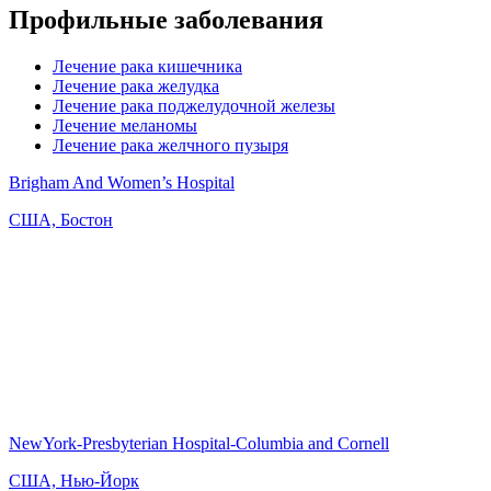
Профильные заболевания
Лечение рака кишечника
Лечение рака желудка
Лечение рака поджелудочной железы
Лечение меланомы
Лечение рака желчного пузыря
Brigham And Women’s Hospital
США, Бостон
NewYork-Presbyterian Hospital-Columbia and Cornell
США, Нью-Йорк