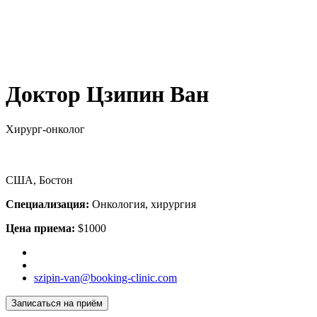
Доктор Цзипин Ван
Хирург-онколог
США, Бостон
Специализация:
Онкология, хирургия
Цена приема:
$1000
szipin-van@booking-clinic.com
Записаться на приём