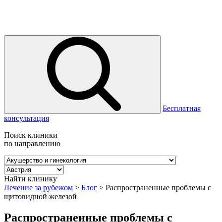
Бесплатная
консультация
Поиск клиники
по направлению
Найти клинику
Лечение за рубежом
>
Блог
>
Распространенные проблемы с
щитовидной железой
Распространенные проблемы с