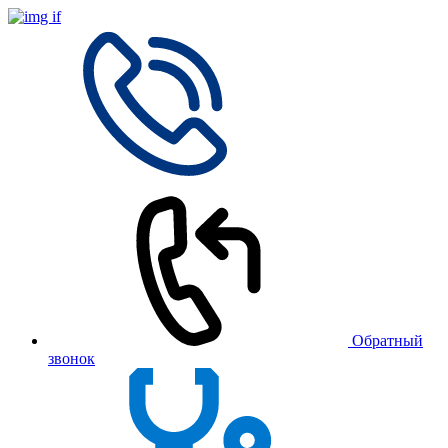
Обратный
звонок