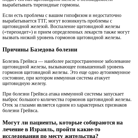
вырабатывать тиреоидные гормоны.
Если есть проблема с вашим гипофизом и недостаточно
вырабатывается ТТГ, могут возникнуть проблемы с
щитовидной железой. Воспаление щитовидной железы
(«тиреоидит») и прием определенных лекарств также могут
вызвать низкий уровень гормонов щитовидной железы.
Причины Базедова болезни
Болезнь Грейвса — наиболее распространенное заболевание
щитовидной железы, вызывающее повышенный уровень
гормонов щитовидной железы. Это еще одно аутоиммунное
состояние, при котором иммунная система атакует
щитовидную железу.
При болезни Грейвса атака иммунной системы запускает
выброс большого количества гормонов щитовидной железы.
Отек за глазами является одним из характерных признаков
болезни Грейвса.
Могут ли пациенты, которые собираются на
лечение в Израиль, пройти какие-то
исследования по месту жительства?