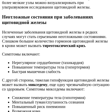
более мелкие узлы можно визуализировать при
ультразвуковом исследовании щитовидной железы.
Неотложные состояния при заболеваниях
щитовидной железы
Нелеченные заболевания щитовидной железы в редких
случаях могут стать серьезными неотложными состояниями.
Слишком большое количество гормонов щитовидной железы
в крови может вызвать
тиреотоксический криз.
Симптомы включают:
Нерегулярное сердцебиение (тахикардия)
Повышение температуры тела (гипертермия)
Быстрая мышечная слабость
С другой стороны, тяжелая гипофункция щитовидной железы
может вызвать
микседему
, еще одну чрезвычайную ситуацию
со здоровьем. Симптомы микседемы включают:
Снижение температуры тела (гипотермия)
Ментальный туман/спутанность сознания
Повышенный риск пневмонии
Возможная кома