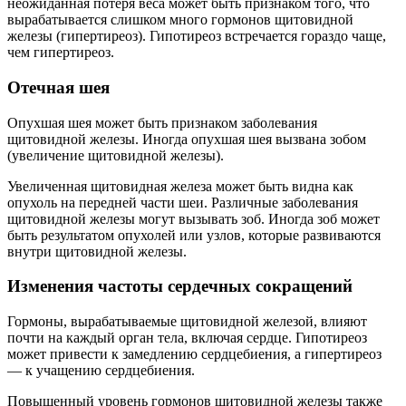
неожиданная потеря веса может быть признаком того, что
вырабатывается слишком много гормонов щитовидной
железы (гипертиреоз). Гипотиреоз встречается гораздо чаще,
чем гипертиреоз.
Отечная шея
Опухшая шея может быть признаком заболевания
щитовидной железы. Иногда опухшая шея вызвана зобом
(увеличение щитовидной железы).
Увеличенная щитовидная железа может быть видна как
опухоль на передней части шеи. Различные заболевания
щитовидной железы могут вызывать зоб. Иногда зоб может
быть результатом опухолей или узлов, которые развиваются
внутри щитовидной железы.
Изменения частоты сердечных сокращений
Гормоны, вырабатываемые щитовидной железой, влияют
почти на каждый орган тела, включая сердце. Гипотиреоз
может привести к замедлению сердцебиения, а гипертиреоз
— к учащению сердцебиения.
Повышенный уровень гормонов щитовидной железы также