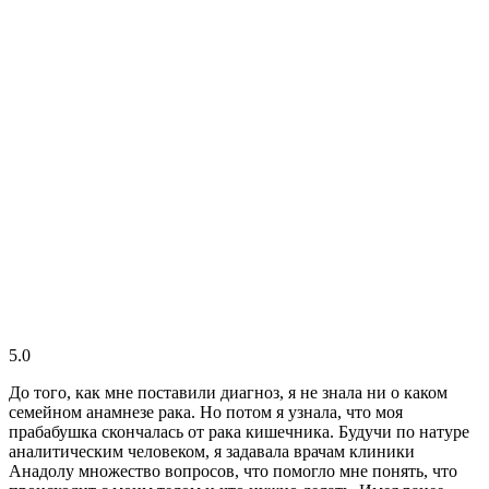
5.0
До того, как мне поставили диагноз, я не знала ни о каком
семейном анамнезе рака. Но потом я узнала, что моя
прабабушка скончалась от рака кишечника. Будучи по натуре
аналитическим человеком, я задавала врачам клиники
Анадолу множество вопросов, что помогло мне понять, что