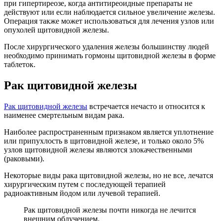
при гипертиреозе, когда антитиреоидные препараты не
действуют или если наблюдается сильное увеличение железы.
Операция также может использоваться для лечения узлов или
опухолей щитовидной железы.
После хирургического удаления железы большинству людей
необходимо принимать гормоны щитовидной железы в форме
таблеток.
Рак щитовидной железы
Рак щитовидной железы
встречается нечасто и относится к
наименее смертельным видам рака.
Наиболее распространенным признаком является уплотнение
или припухлость в щитовидной железе, и только около 5%
узлов щитовидной железы являются злокачественными
(раковыми).
Некоторые виды рака щитовидной железы, но не все, лечатся
хирургическим путем с последующей терапией
радиоактивным йодом или лучевой терапией.
Рак щитовидной железы почти никогда не лечится
внешним облучением.