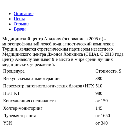
Описание
Цены
Отзывы
Врачи
Медицинский центр Анадолу (основание в 2005 г.) -
многопрофильный лечебно-диагностический комплекс в
Турции, является стратегическим партнером известного
Медицинского центра Джонса Хопкинса (США). С 2013 года
центр Анадолу занимает 9-е место в мире среди лучших
медицинских учреждений.
Процедура
Стоимость, $
Выкуп схемы химиотерапии
380
Пересмотр патогистологических блоков+ИГХ
510
ПЭТ-КТ
980
Консультация специалиста
от 150
Холтер-мониторинг
145
Лучевая терапия
от 1650
УЗИ
от 340