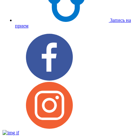
Запись на
прием