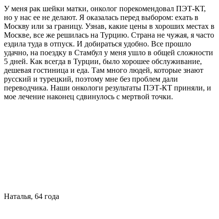
У меня рак шейки матки, онколог порекомендовал ПЭТ-КТ,
но у нас ее не делают. Я оказалась перед выбором: ехать в
Москву или за границу. Узнав, какие цены в хороших местах в
Москве, все же решилась на Турцию. Страна не чужая, я часто
ездила туда в отпуск. И добираться удобно. Все прошло
удачно, на поездку в Стамбул у меня ушло в общей сложности
5 дней. Как всегда в Турции, было хорошее обслуживание,
дешевая гостиница и еда. Там много людей, которые знают
русский и турецкий, поэтому мне без проблем дали
переводчика. Наши онкологи результаты ПЭТ-КТ приняли, и
мое лечение наконец сдвинулось с мертвой точки.
Наталья, 64 года