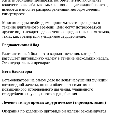
Антитиреоидные препараты, которые пытаются снизить
количество вырабатываемых гормонов щитовидной железы,
являются наиболее распространенным методом лечения
гипертиреоза.
Многим людям необходимо принимать эти препараты в
течение длительного времени. Вам могут потребоваться
другие виды лекарств для лечения определенных симптомов,
таких как тремор или учащенное сердцебиение.
Радиоактивный йод
Радиоактивный йод — это вариант лечения, который
разрушает щитовидную железу в течение нескольких недель.
Это пероральный препарат.
Бета-блокаторы
Бета-блокаторы на самом деле не лечат нарушения функции
щитовидной железы, но они облегчают симптомы
повышенного артериального давления, учащенного
сердцебиения и учащенного сердцебиения.
Лечение гипертиреоза: хирургическое (тиреоидэктомия)
Операция по удалению щитовидной железы рекомендуется