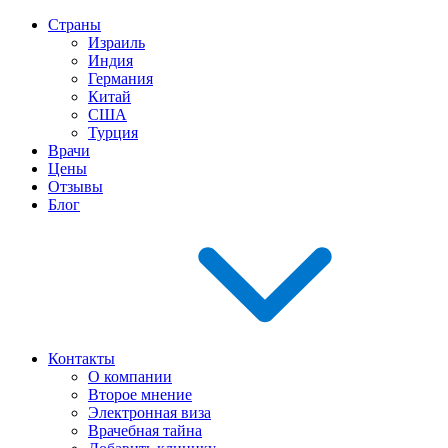
Страны
Израиль
Индия
Германия
Китай
США
Турция
Врачи
Цены
Отзывы
Блог
Контакты
О компании
Второе мнение
Электронная виза
Врачебная тайна