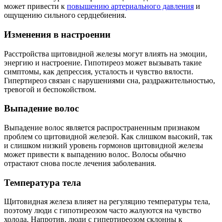
может привести к
повышению артериального давления
и
ощущению сильного сердцебиения.
Изменения в настроении
Расстройства щитовидной железы могут влиять на эмоции,
энергию и настроение. Гипотиреоз может вызывать такие
симптомы, как депрессия, усталость и чувство вялости.
Гипертиреоз связан с нарушениями сна, раздражительностью,
тревогой и беспокойством.
Выпадение волос
Выпадение волос является распространенным признаком
проблем со щитовидной железой. Как слишком высокий, так
и слишком низкий уровень гормонов щитовидной железы
может привести к выпадению волос. Волосы обычно
отрастают снова после лечения заболевания.
Температура тела
Щитовидная железа влияет на регуляцию температуры тела,
поэтому люди с гипотиреозом часто жалуются на чувство
холода. Напротив, люди с гипертиреозом склонны к