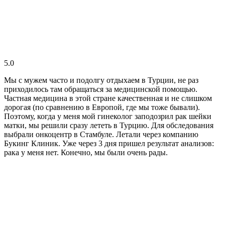
5.0
Мы с мужем часто и подолгу отдыхаем в Турции, не раз
приходилось там обращаться за медицинской помощью.
Частная медицина в этой стране качественная и не слишком
дорогая (по сравнению в Европой, где мы тоже бывали).
Поэтому, когда у меня мой гинеколог заподозрил рак шейки
матки, мы решили сразу лететь в Турцию. Для обследования
выбрали онкоцентр в Стамбуле. Летали через компанию
Букинг Клиник. Уже через 3 дня пришел результат анализов:
рака у меня нет. Конечно, мы были очень рады.