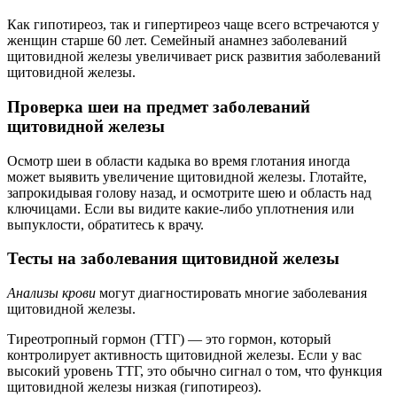
Как гипотиреоз, так и гипертиреоз чаще всего встречаются у
женщин старше 60 лет. Семейный анамнез заболеваний
щитовидной железы увеличивает риск развития заболеваний
щитовидной железы.
Проверка шеи на предмет заболеваний
щитовидной железы
Осмотр шеи в области кадыка во время глотания иногда
может выявить увеличение щитовидной железы. Глотайте,
запрокидывая голову назад, и осмотрите шею и область над
ключицами. Если вы видите какие-либо уплотнения или
выпуклости, обратитесь к врачу.
Тесты на заболевания щитовидной железы
Анализы крови
могут диагностировать многие заболевания
щитовидной железы.
Тиреотропный гормон (ТТГ) — это гормон, который
контролирует активность щитовидной железы. Если у вас
высокий уровень ТТГ, это обычно сигнал о том, что функция
щитовидной железы низкая (гипотиреоз).