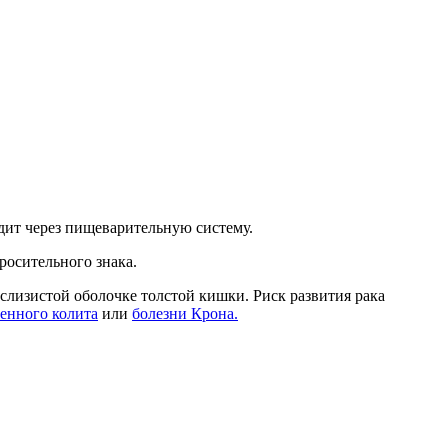
дит через пищеварительную систему.
росительного знака.
слизистой оболочке толстой кишки. Риск развития рака
венного колита
или
болезни Крона.