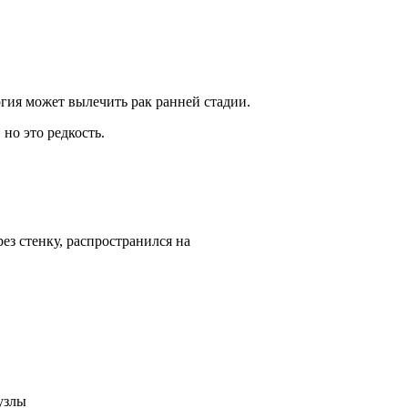
ия может вылечить рак ранней стадии.
 но это редкость.
ез стенку, распространился на
узлы