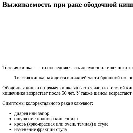
Выживаемость при раке ободочной ки
Толстая кишка — это последняя часть желудочно-кишечного тр
Толстая кишка находится в нижней части брюшной полос
Ободочная кишка и прямая кишка являются частью толстой кишк
кишечника возрастает после 50 лет. У также шансы возрастаю
Симптомы колоректального рака включают:
диарея или запор
ощущение полного кишечника
кровь (ярко-красная или очень темная) в стуле
изменение фракции стула