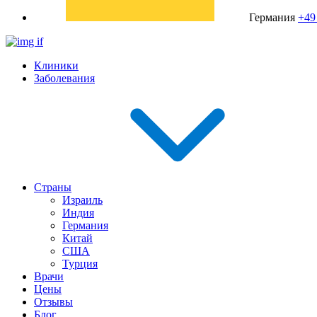
Германия
+49
Клиники
Заболевания
Страны
Израиль
Индия
Германия
Китай
США
Турция
Врачи
Цены
Отзывы
Блог