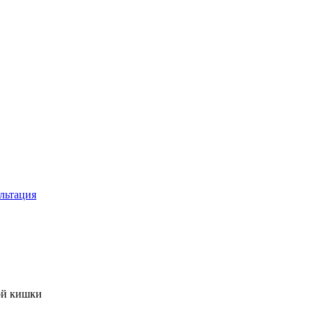
льтация
ой кишки