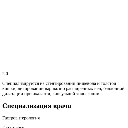
5.0
Специализируется на стентировании пищевода и толстой
кишки, лигировании варикозно расширенных вен, баллонной
дилатации при ахалазии, капсульной эндоскопии.
Специализация врача
Гастроэнтерология
Гепатология