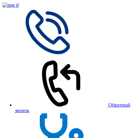
Обратный
звонок