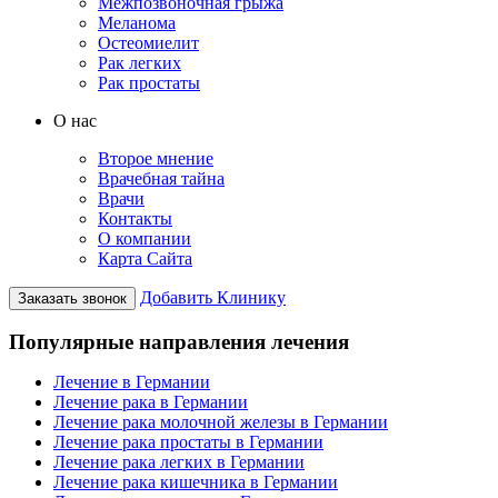
Межпозвоночная грыжа
Меланома
Остеомиелит
Рак легких
Рак простаты
О нас
Второе мнение
Врачебная тайна
Врачи
Контакты
О компании
Карта Сайта
Добавить Клинику
Заказать звонок
Популярные направления лечения
Лечение в Германии
Лечение рака в Германии
Лечение рака молочной железы в Германии
Лечение рака простаты в Германии
Лечение рака легких в Германии
Лечение рака кишечника в Германии