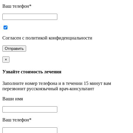
Ваш телефон
*
Согласен с политикой конфиденциальности
×
Узнайте стоимость лечения
Заполните номер телефона и в течении 15 минут вам
перезвонит русскоязычный врач-консультант
Ваши имя
Ваш телефон
*