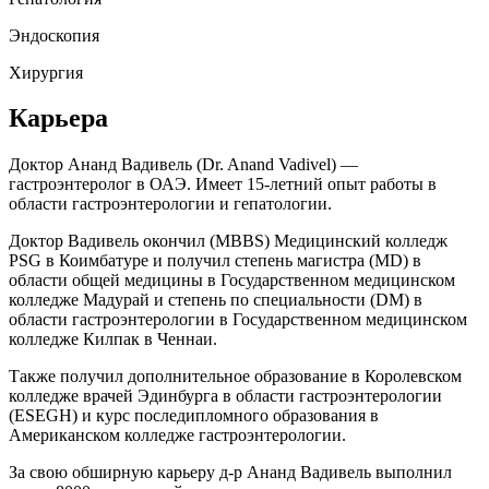
Эндоскопия
Хирургия
Карьера
Доктор Ананд Вадивель (Dr. Anand Vadivel) —
гастроэнтеролог в ОАЭ. Имеет 15-летний опыт работы в
области гастроэнтерологии и гепатологии.
Доктор Вадивель окончил (MBBS) Медицинский колледж
PSG в Коимбатуре и получил степень магистра (MD) в
области общей медицины в Государственном медицинском
колледже Мадурай и степень по специальности (DM) в
области гастроэнтерологии в Государственном медицинском
колледже Килпак в Ченнаи.
Также получил дополнительное образование в Королевском
колледже врачей Эдинбурга в области гастроэнтерологии
(ESEGH) и курс последипломного образования в
Американском колледже гастроэнтерологии.
За свою обширную карьеру д-р Ананд Вадивель выполнил