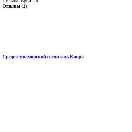
Польша, Вроцлав
Отзывы (1)
Средиземноморский госпиталь Кипра