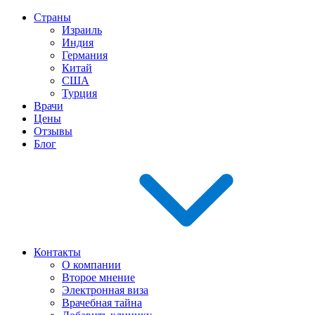
Страны
Израиль
Индия
Германия
Китай
США
Турция
Врачи
Цены
Отзывы
Блог
Контакты
О компании
Второе мнение
Электронная виза
Врачебная тайна