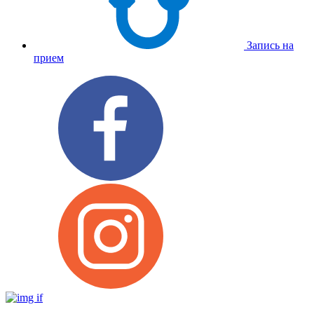
Запись на
прием