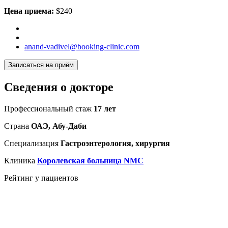
Цена приема:
$240
anand-vadivel@booking-clinic.com
Записаться на приём
Сведения о докторе
Профессиональный стаж
17 лет
Страна
ОАЭ, Абу-Даби
Специализация
Гастроэнтерология, хирургия
Клиника
Королевская больница NMC
Рейтинг у пациентов