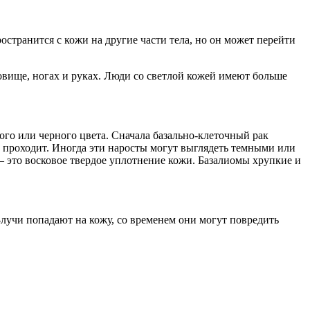
остранится с кожи на другие части тела, но он может перейти
овище, ногах и руках. Люди со светлой кожей имеют больше
го или черного цвета. Сначала базально-клеточный рак
 проходит. Иногда эти наросты могут выглядеть темными или
 это восковое твердое уплотнение кожи. Базалиомы хрупкие и
лучи попадают на кожу, со временем они могут повредить