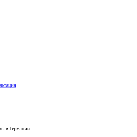
льтация
мы в Германии