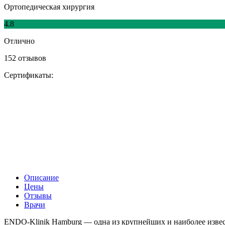
Ортопедическая хирургия
4.8
Отлично
152 отзывов
Сертификаты:
Описание
Цены
Отзывы
Врачи
ENDO-Klinik Hamburg — одна из крупнейших и наиболее изве