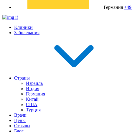
Германия
+49
Клиники
Заболевания
Страны
Израиль
Индия
Германия
Китай
США
Турция
Врачи
Цены
Отзывы
Блог