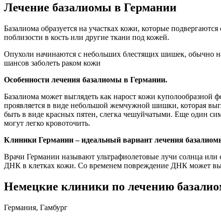
Лечение базалиомы в Германии
Базалиома образуется на участках кожи, которые подвергаются 
поблизости в кость или другие ткани под кожей.
Опухоли начинаются с небольших блестящих шишек, обычно на 
шансов заболеть раком кожи
Особенности лечения базалиомы в Германии.
Базалиома может выглядеть как нарост кожи куполообразной ф
проявляется в виде небольшой жемчужной шишки, которая выгл
быть в виде красных пятен, слегка чешуйчатыми. Еще один си
могут легко кровоточить.
Клиники Германии – идеальный вариант лечения базалиом
Врачи Германии называют ультрафиолетовые лучи солнца или с
ДНК в клетках кожи. Со временем повреждение ДНК может вызв
Немецкие клиники по лечению базали
Германия, Гамбург