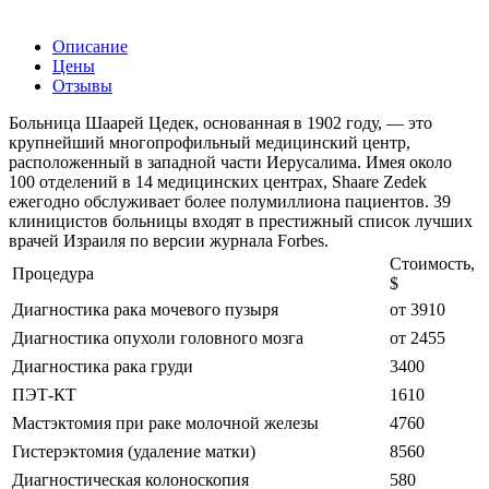
Описание
Цены
Отзывы
Больница Шаарей Цедек, основанная в 1902 году, — это
крупнейший многопрофильный медицинский центр,
расположенный в западной части Иерусалима. Имея около
100 отделений в 14 медицинских центрах, Shaare Zedek
ежегодно обслуживает более полумиллиона пациентов. 39
клиницистов больницы входят в престижный список лучших
врачей Израиля по версии журнала Forbes.
Стоимость,
Процедура
$
Диагностика рака мочевого пузыря
от 3910
Диагностика опухоли головного мозга
от 2455
Диагностика рака груди
3400
ПЭТ-КТ
1610
Мастэктомия при раке молочной железы
4760
Гистерэктомия (удаление матки)
8560
Диагностическая колоноскопия
580