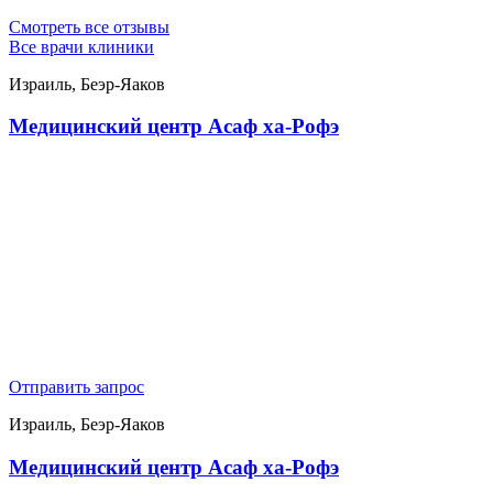
Смотреть все отзывы
Все врачи клиники
Израиль, Беэр-Яаков
Медицинский центр Асаф ха-Рофэ
Отправить запрос
Израиль, Беэр-Яаков
Медицинский центр Асаф ха-Рофэ