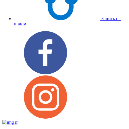
Запись на
прием