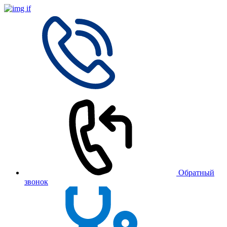
Обратный
звонок