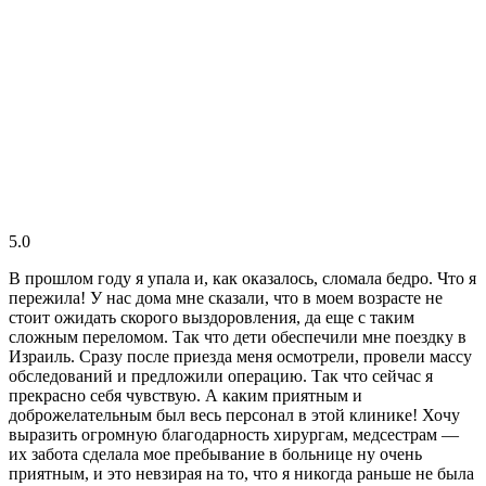
5.0
В прошлом году я упала и, как оказалось, сломала бедро. Что я
пережила! У нас дома мне сказали, что в моем возрасте не
стоит ожидать скорого выздоровления, да еще с таким
сложным переломом. Так что дети обеспечили мне поездку в
Израиль. Сразу после приезда меня осмотрели, провели массу
обследований и предложили операцию. Так что сейчас я
прекрасно себя чувствую. А каким приятным и
доброжелательным был весь персонал в этой клинике! Хочу
выразить огромную благодарность хирургам, медсестрам —
их забота сделала мое пребывание в больнице ну очень
приятным, и это невзирая на то, что я никогда раньше не была