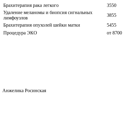
Брахитерапия рака легкого
3550
Удаление меланомы и биопсия сигнальных
3855
лимфоузлов
Брахитерапия опухолей шейки матки
5455
Процедура ЭКО
от 8700
Анжелика Росинская