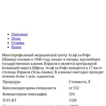
Описание
Цены
Отзывы
Врачи
Многопрофильный медицинский центр Асаф ха-Рофэ
(Шамир) основан в 1948 году, входит в пятерку крупнейших
государственных клиник Израиля и является центральной
больницей округа Шфела. Асаф ха-Рофэ находится в 17 км от
столицы Израиля (Тель-Авива). В клинике ежегодно проходят
лечение более 1 млн. пациентов.
Процедура
Стоимость, $
Консультация врача-специалиста
от 552
Компьютерная томография
519
ПЭТ-КТ
1558