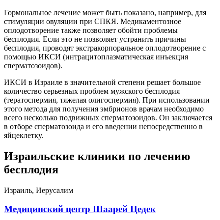
Гормональное лечение может быть показано, например, для
стимуляции овуляции при СПКЯ. Медикаментозное
оплодотворение также позволяет обойти проблемы
бесплодия. Если это не позволяет устранить причины
бесплодия, проводят экстракорпоральное оплодотворение с
помощью ИКСИ (интрацитоплазматическая инъекция
сперматозоидов).
ИКСИ в Израиле в значительной степени решает большое
количество серьезных проблем мужского бесплодия
(тератоспермия, тяжелая олигоспермия). При использовании
этого метода для получения эмбрионов врачам необходимо
всего несколько подвижных сперматозоидов. Он заключается
в отборе сперматозоида и его введении непосредственно в
яйцеклетку.
Израильские клиники по лечению
бесплодия
Израиль, Иерусалим
Медицинский центр Шаарей Цедек