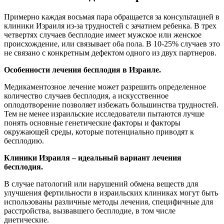
Примерно каждая восьмая пара обращается за консультацией в
клиники Израиля из-за трудностей с зачатием ребенка. В трех
четвертях случаев бесплодие имеет мужское или женское
происхождение, или связывает оба пола. В 10-25% случаев это
не связано с конкретным дефектом одного из двух партнеров.
Особенности лечения бесплодия в Израиле.
Медикаментозное лечение может разрешить определенное
количество случаев бесплодия, а искусственное
оплодотворение позволяет избежать большинства трудностей.
Тем не менее израильские исследователи пытаются лучше
понять основные генетические факторы и факторы
окружающей среды, которые потенциально приводят к
бесплодию.
Клиники Израиля – идеальный вариант лечения
бесплодия.
В случае патологий или нарушений обмена веществ для
улучшения фертильности в израильских клиниках могут быть
использованы различные методы лечения, специфичные для
расстройства, вызвавшего бесплодие, в том числе
диетические.