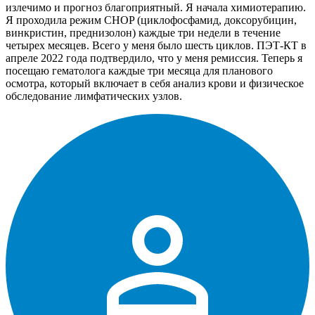
излечимо и прогноз благоприятный. Я начала химиотерапию.
Я проходила режим CHOP (циклофосфамид, доксорубицин,
винкристин, преднизолон) каждые три недели в течение
четырех месяцев. Всего у меня было шесть циклов. ПЭТ-КТ в
апреле 2022 года подтвердило, что у меня ремиссия. Теперь я
посещаю гематолога каждые три месяца для планового
осмотра, который включает в себя анализ крови и физическое
обследование лимфатических узлов.