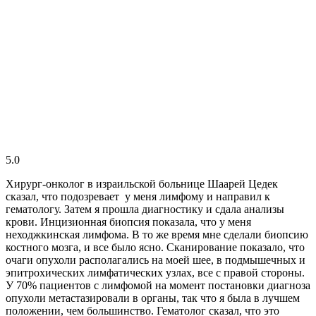
5.0
Хирург-онколог в израильской больнице Шаарей Цедек
сказал, что подозревает у меня лимфому и направил к
гематологу. Затем я прошла диагностику и сдала анализы
крови. Инцизионная биопсия показала, что у меня
неходжкинская лимфома. В то же время мне сделали биопсию
костного мозга, и все было ясно. Сканирование показало, что
очаги опухоли располагались на моей шее, в подмышечных и
эпитрохических лимфатических узлах, все с правой стороны.
У 70% пациентов с лимфомой на момент постановки диагноза
опухоли метастазировали в органы, так что я была в лучшем
положении, чем большинство. Гематолог сказал, что это