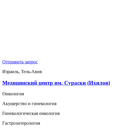
Отправить запрос
Израиль, Тель-Авив
Медицинский центр им. Сураски (Ихилов)
Онкология
Акушерство и гинекология
Гинекологическая онкология
Гастроэнтерология