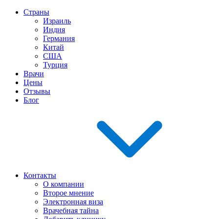
Страны
Израиль
Индия
Германия
Китай
США
Турция
Врачи
Цены
Отзывы
Блог
Контакты
О компании
Второе мнение
Электронная виза
Врачебная тайна