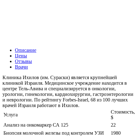
Описание
Цены
Отзывы
Врачи
Клиника Ихилов (им. Сураски) является крупнейшей
клиникой Израиля. Медицинское учреждение находится в
центре Тель-Авива и специализируется в онкологии,
урологии, гинекологии, кардиохирургии, гастроэнтерологии
и неврологии. По рейтингу Forbes-Israel, 68 из 100 лучших
врачей Израиля работают в Ихилов.
Стоимость,
Услуга
$
Анализ на онкомаркер СА 125
22
Биопсия молочной железы под контролем УЗИ
1980