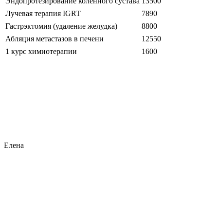
Эндопротезирование коленного сустава
13500
Лучевая терапия IGRT
7890
Гастрэктомия (удаление желудка)
8800
Абляция метастазов в печени
12550
1 курс химиотерапии
1600
Елена