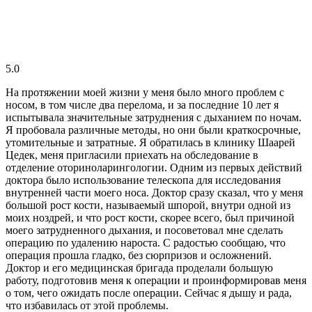
5.0
На протяжении моей жизни у меня было много проблем с
носом, в том числе два перелома, и за последние 10 лет я
испытывала значительные затруднения с дыханием по ночам.
Я пробовала различные методы, но они были краткосрочные,
утомительные и затратные. Я обратилась в клинику Шаарей
Цедек, меня пригласили приехать на обследование в
отделение оториноларингологии. Одним из первых действий
доктора было использование телескопа для исследования
внутренней части моего носа. Доктор сразу сказал, что у меня
большой рост кости, называемый шпорой, внутри одной из
моих ноздрей, и что рост кости, скорее всего, был причиной
моего затрудненного дыхания, и посоветовал мне сделать
операцию по удалению нароста. С радостью сообщаю, что
операция прошла гладко, без сюрпризов и осложнений.
Доктор и его медицинская бригада проделали большую
работу, подготовив меня к операции и проинформировав меня
о том, чего ожидать после операции. Сейчас я дышу и рада,
что избавилась от этой проблемы.