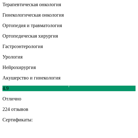
Терапевтическая онкология
Гинекологическая онкология
Ортопедия и травматология
Ортопедическая хирургия
Гастроэнтерология
Урология
Нейрохирургия
Акушерство и гинекология
4.9
Отлично
224 отзывов
Сертификаты: