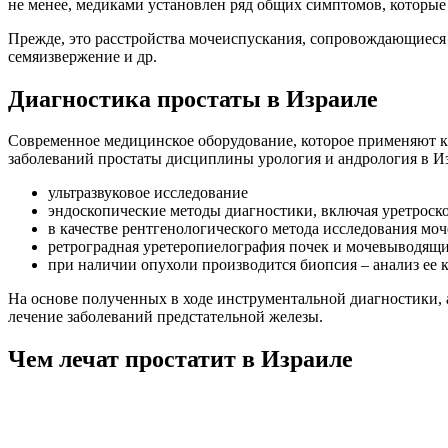
не менее, медиками установлен ряд общих симптомов, которые
Прежде, это расстройства мочеиспускания, сопровождающиес
семяизвержение и др.
Диагностика простаты в Израиле
Современное медицинское оборудование, которое применяют кл
заболеваний простаты дисциплины урология и андрология в И
ультразвуковое исследование
эндоскопические методы диагностики, включая уретрос
в качестве рентгенологического метода исследования мо
ретроградная уретеропиелография почек и мочевыводящи
при наличии опухоли производится биопсия – анализ ее 
На основе полученных в ходе инструментальной диагностики, 
лечение заболеваний предстательной железы.
Чем лечат простатит в Израиле