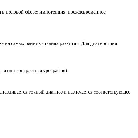
 в половой сфере: импотенция, преждевременное
е на самых ранних стадиях развития. Для диагностики
ная или контрастная урография)
анавливается точный диагноз и назначается соответствующее