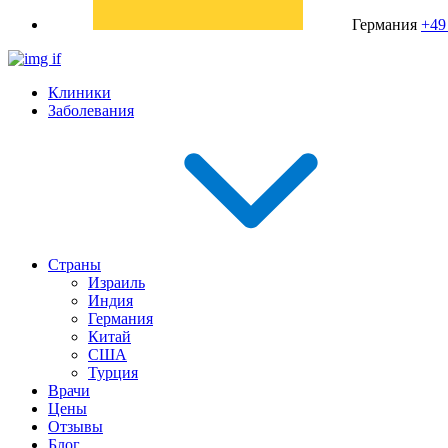
Германия
+49
Клиники
Заболевания
Страны
Израиль
Индия
Германия
Китай
США
Турция
Врачи
Цены
Отзывы
Блог