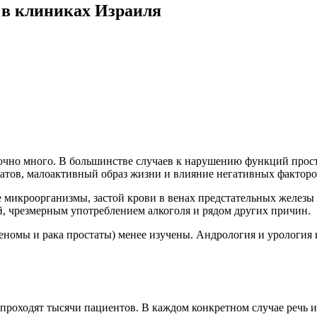
 в клиниках Израиля
очно много. В большинстве случаев к нарушению функций прос
атов, малоактивный образ жизни и влияние негативных фактор
микроорганизмы, застой крови в венах предстательных железы и
 чрезмерным употреблением алкоголя и рядом других причин.
еномы и рака простаты) менее изучены. Андрология и урология
проходят тысячи пациентов. В каждом конкретном случае речь и