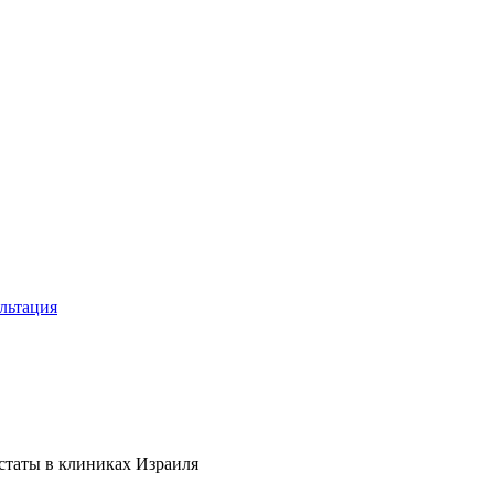
льтация
статы в клиниках Израиля