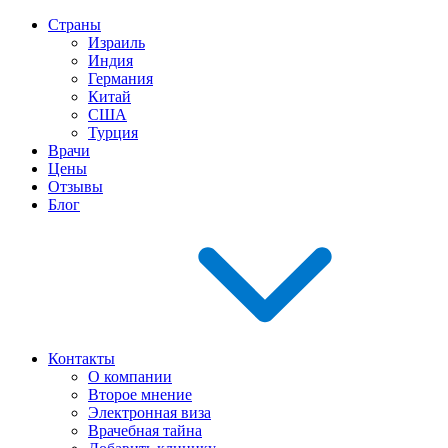
Страны
Израиль
Индия
Германия
Китай
США
Турция
Врачи
Цены
Отзывы
Блог
Контакты
О компании
Второе мнение
Электронная виза
Врачебная тайна