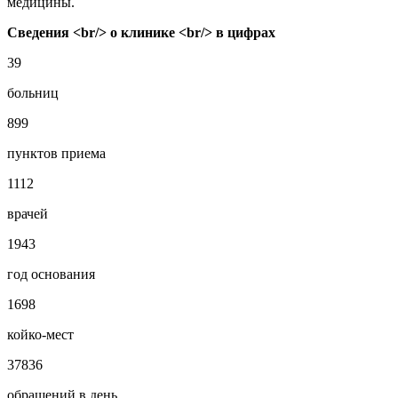
медицины.
Сведения <br/> о клинике <br/> в цифрах
39
больниц
899
пунктов приема
1112
врачей
1943
год основания
1698
койко-мест
37836
обращений в день