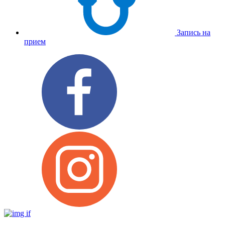
Запись на
прием