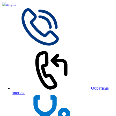
Обратный
звонок