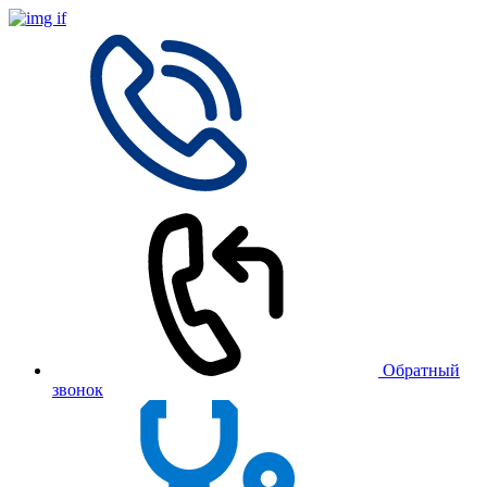
Обратный
звонок