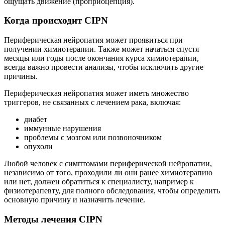
ощущать движение (проприоцепция).
Когда происходит CIPN
Периферическая нейропатия может проявиться при
получении химиотерапии. Также может начаться спустя
месяцы или годы после окончания курса химиотерапии,
всегда важно провести анализы, чтобы исключить другие
причины.
Периферическая нейропатия может иметь множество
триггеров, не связанных с лечением рака, включая:
диабет
иммунные нарушения
проблемы с мозгом или позвоночником
опухоли
Любой человек с симптомами периферической нейропатии,
независимо от того, проходили ли они ранее химиотерапию
или нет, должен обратиться к специалисту, например к
физиотерапевту, для полного обследования, чтобы определить
основную причину и назначить лечение.
Методы лечения CIPN