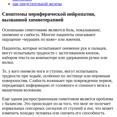
рак предстательной железы
Симптомы периферической нейропатии,
вызванной химиотерапией
Основными симптомами являются боль, покалывание,
онемение и слабость. Многие пациенты описывают
ощущение «мурашек по коже» или жжения.
Пациенты, которые испытывают онемение рук и пальцев,
могут испытывать трудности с застегиванием кнопок,
набором текста на компьютере или удержанием ручки или
вилки.
Те, у кого онемели ноги и ступни, могут испытывать
трудности при ходьбе, особенно по лестнице или неровным
поверхностям. Слабость возникает при повреждении нервов,
передающих информацию от головного и спинного мозга к
мышечным волокнам.
Еще одним распространенным симптомом является проблема
с балансом. Это происходит из-за того, что мозг не получает
нормальных сенсорных сигналов от ступней и ног, что может
изменить походку человека или снизить его способность