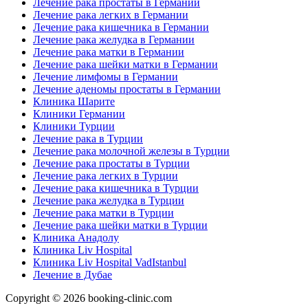
Лечение рака простаты в Германии
Лечение рака легких в Германии
Лечение рака кишечника в Германии
Лечение рака желудка в Германии
Лечение рака матки в Германии
Лечение рака шейки матки в Германии
Лечение лимфомы в Германии
Лечение аденомы простаты в Германии
Клиника Шарите
Клиники Германии
Клиники Турции
Лечение рака в Турции
Лечение рака молочной железы в Турции
Лечение рака простаты в Турции
Лечение рака легких в Турции
Лечение рака кишечника в Турции
Лечение рака желудка в Турции
Лечение рака матки в Турции
Лечение рака шейки матки в Турции
Клиника Анадолу
Клиника Liv Hospital
Клиника Liv Hospital VadIstanbul
Лечение в Дубае
Copyright © 2026 booking-clinic.com