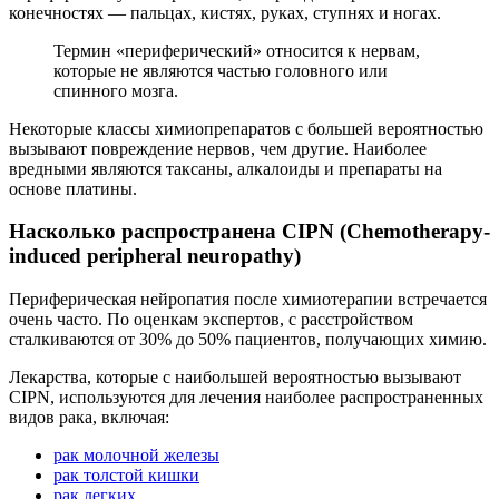
конечностях — пальцах, кистях, руках, ступнях и ногах.
Термин «периферический» относится к нервам,
которые не являются частью головного или
спинного мозга.
Некоторые классы химиопрепаратов с большей вероятностью
вызывают повреждение нервов, чем другие. Наиболее
вредными являются таксаны, алкалоиды и препараты на
основе платины.
Насколько распространена CIPN (Сhemotherapy-
induced peripheral neuropathy)
Периферическая нейропатия после химиотерапии встречается
очень часто. По оценкам экспертов, с расстройством
сталкиваются от 30% до 50% пациентов, получающих химию.
Лекарства, которые с наибольшей вероятностью вызывают
CIPN, используются для лечения наиболее распространенных
видов рака, включая:
рак молочной железы
рак толстой кишки
рак легких