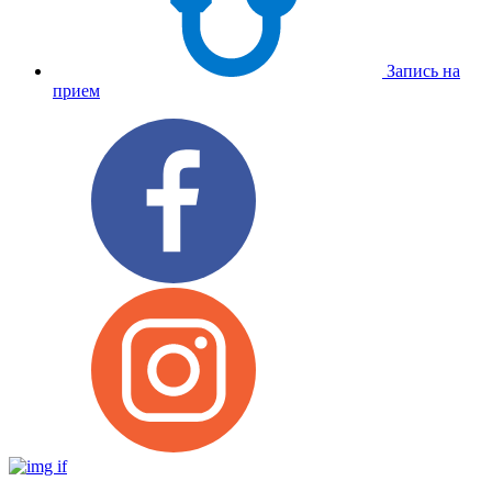
Запись на
прием