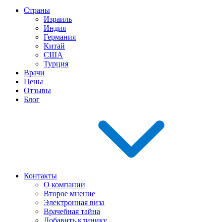
Страны
Израиль
Индия
Германия
Китай
США
Турция
Врачи
Цены
Отзывы
Блог
Контакты
О компании
Второе мнение
Электронная виза
Врачебная тайна
Добавить клинику