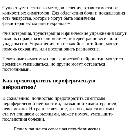
Существует несколько методов лечения, в зависимости от
конкретных симптомов. Для облегчения боли и покалывания
есть лекарства, которые могут быть назначены
физиотерапевтом или неврологом.
Физиотерапия, трудотерапия и физические упражнения могут
помочь справиться с онемением, потерей равновесия или
упадком сил. Упражнения, такие как йога и тай-чи, могут
помочь сохранить или восстановить равновесие.
Некоторые симптомы периферической нейропатии могут со
временем уменьшаться, но другие могут оставаться
постоянными.
Как предотвратить периферическую
нейропатию?
К сожалению, полностью предотвратить симптомы
периферической нейропатии, вызванной химиотерапией,
невозможно. Но раннее лечение, до того, как симптомы
станут слишком серьезными, может помочь уменьшить
последствия болезни.
Если у пациента серьезная периферическая