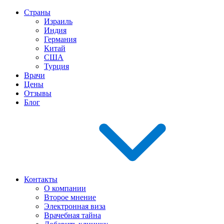
Страны
Израиль
Индия
Германия
Китай
США
Турция
Врачи
Цены
Отзывы
Блог
Контакты
О компании
Второе мнение
Электронная виза
Врачебная тайна