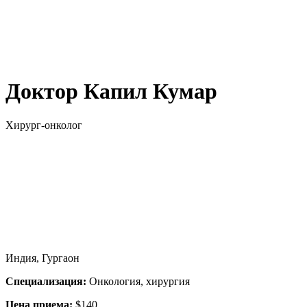
Доктор Капил Кумар
Хирург-онколог
Индия, Гургаон
Специализация:
Онкология, хирургия
Цена приема:
$140