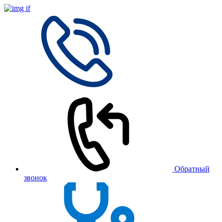
Обратный
звонок