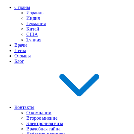
Страны
Израиль
Индия
Германия
Китай
США
Турция
Врачи
Цены
Отзывы
Блог
Контакты
О компании
Второе мнение
Электронная виза
Врачебная тайна