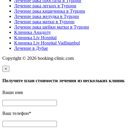
Лечение рака простаты в Турции
Лечение рака легких в Турции
Лечение рака кишечника в Турции
Лечение рака желудка в Турции
Лечение рака матки в Турции
Лечение рака шейки матки в Турции
Клиника Анадолу
Клиника Liv Hospital
Клиника Liv Hospital VadIstanbul
Лечение в Дубае
Copyright © 2026 booking-clinic.com
×
Получите план стоимости лечения из нескольких клиник
Ваши имя
Ваш телефон
*