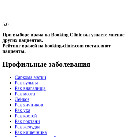
5.0
При выборе врача на Booking Clinic вы узнаете мнение
других пациентов.
Рейтинг врачей на booking-clinic.com составляют
пациенты.
Профильные заболевания
Саркома матки
Рак вульвы
Рак влагалища
Рак мозга
Лейкоз
Рак яичников
Рак уха
Рак костей
Рак гортани
Рак желудка
Рак кишечника