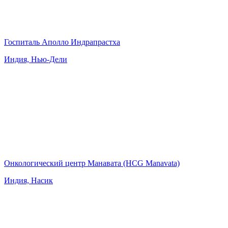
Госпиталь Аполло Индрапрастха
Индия, Нью-Дели
Онкологический центр Манавата (HCG Manavata)
Индия, Насик