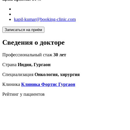
kapil-kumar@booking-clinic.com
Записаться на приём
Сведения о докторе
Профессиональный стаж
30 лет
Страна
Индия, Гургаон
Специализация
Онкология, хирургия
Клиника
Клиника Фортис Гургаон
Рейтинг у пациентов