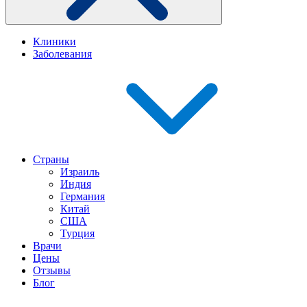
Клиники
Заболевания
Страны
Израиль
Индия
Германия
Китай
США
Турция
Врачи
Цены
Отзывы
Блог