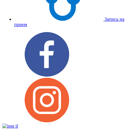
Запись на
прием