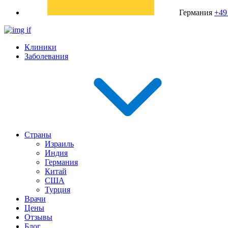
Германия
+49
Клиники
Заболевания
Страны
Израиль
Индия
Германия
Китай
США
Турция
Врачи
Цены
Отзывы
Блог