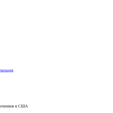
льтация
яичников в США