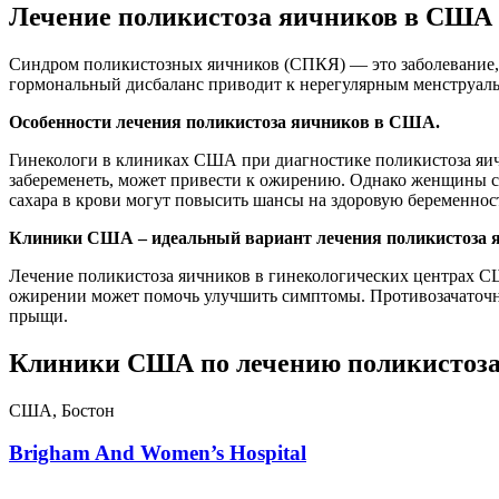
Лечение поликистоза яичников в США
Синдром поликистозных яичников (СПКЯ) — это заболевание,
гормональный дисбаланс приводит к нерегулярным менструальн
Особенности лечения поликистоза яичников в США.
Гинекологи в клиниках США при диагностике поликистоза яич
забеременеть, может привести к ожирению. Однако женщины с
сахара в крови могут повысить шансы на здоровую беременнос
Клиники США – идеальный вариант лечения поликистоза 
Лечение поликистоза яичников в гинекологических центрах СШ
ожирении может помочь улучшить симптомы. Противозачаточны
прыщи.
Клиники США по лечению поликистоза
США, Бостон
Brigham And Women’s Hospital