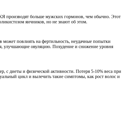
Я производят больше мужских гормонов, чем обычно. Этот
икистозом яичников, но не знают об этом.
 может повлиять на фертильность, неудачные попытки
ия, улучшающие овуляцию. Похудение и снижение уровня
, с диеты и физической активности. Потеря 5-10% веса при
альный цикл и вылечить такие симптомы, как рост волос и