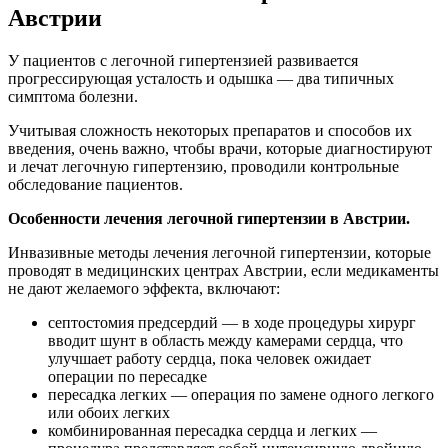
Австрии
У пациентов с легочной гипертензией развивается
прогрессирующая усталость и одышка — два типичных
симптома болезни.
Учитывая сложность некоторых препаратов и способов их
введения, очень важно, чтобы врачи, которые диагностируют
и лечат легочную гипертензию, проводили контрольные
обследование пациентов.
Особенности лечения легочной гипертензии в Австрии.
Инвазивные методы лечения легочной гипертензии, которые
проводят в медицинских центрах Австрии, если медикаменты
не дают желаемого эффекта, включают:
септостомия предсердий — в ходе процедуры хирург
вводит шунт в область между камерами сердца, что
улучшает работу сердца, пока человек ожидает
операции по пересадке
пересадка легких — операция по замене одного легкого
или обоих легких
комбинированная пересадка сердца и легких —