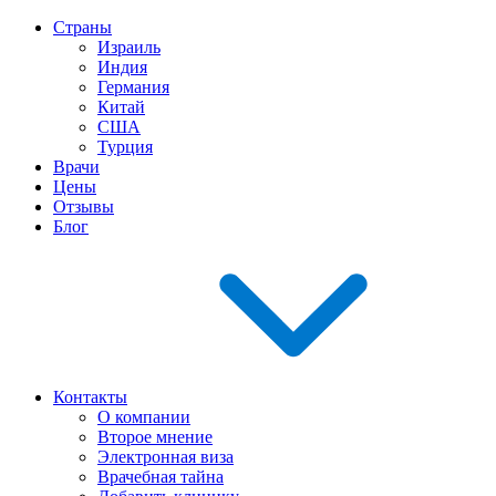
Страны
Израиль
Индия
Германия
Китай
США
Турция
Врачи
Цены
Отзывы
Блог
Контакты
О компании
Второе мнение
Электронная виза
Врачебная тайна