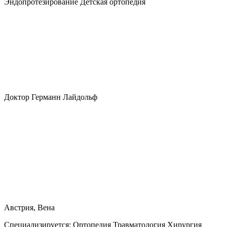
Эндопротезирование Детская ортопедия
Доктор Германн Лайдольф
Австрия, Вена
Специализируется:
Ортопедия Травматология Хирургия