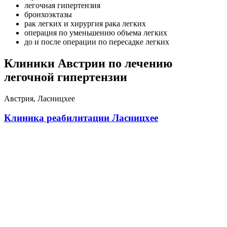
легочная гипертензия
бронхоэктазы
рак легких и хирургия рака легких
операция по уменьшению объема легких
до и после операции по пересадке легких
Клиники Австрии по лечению
легочной гипертензии
Австрия, Ласницхее
Клиника реабилитации Ласницхее