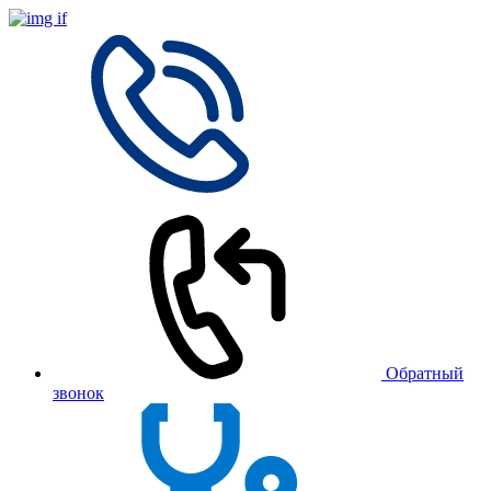
Обратный
звонок