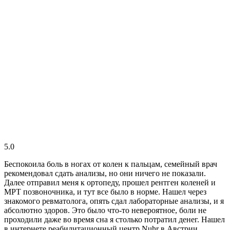
5.0
Беспокоила боль в ногах от колен к пальцам, семейный врач
рекомендовал сдать анализы, но они ничего не показали.
Далее отправил меня к ортопеду, прошел рентген коленей и
МРТ позвоночника, и тут все было в норме. Нашел через
знакомого ревматолога, опять сдал лабораторные анализы, и я
абсолютно здоров. Это было что-то невероятное, боли не
проходили даже во время сна я столько потратил денег. Нашел
в интернете реабилитационный центр Nuhr в Австрии,