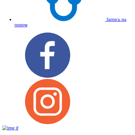
Запись на
прием