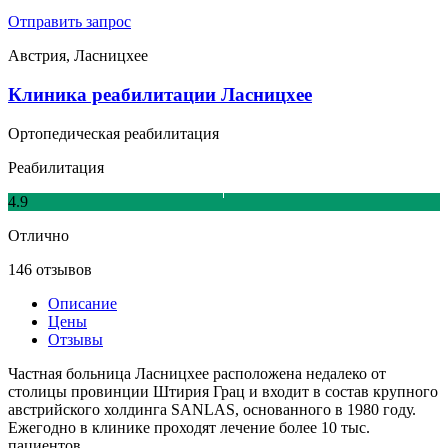
Отправить запрос
Австрия, Ласницхее
Клиника реабилитации Ласницхее
Ортопедическая реабилитация
Реабилитация
4.9
Отлично
146 отзывов
Описание
Цены
Отзывы
Частная больница Ласницхее расположена недалеко от
столицы провинции Штирия Грац и входит в состав крупного
австрийского холдинга SANLAS, основанного в 1980 году.
Ежегодно в клинике проходят лечение более 10 тыс.
пациентов.