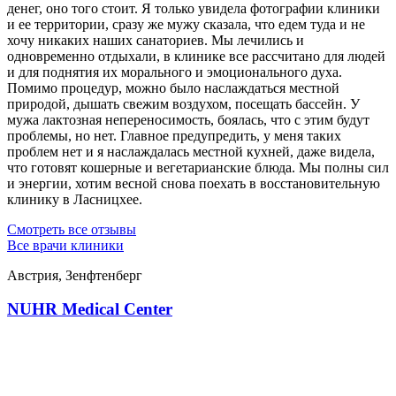
денег, оно того стоит. Я только увидела фотографии клиники
и ее территории, сразу же мужу сказала, что едем туда и не
хочу никаких наших санаториев. Мы лечились и
одновременно отдыхали, в клинике все рассчитано для людей
и для поднятия их морального и эмоционального духа.
Помимо процедур, можно было наслаждаться местной
природой, дышать свежим воздухом, посещать бассейн. У
мужа лактозная непереносимость, боялась, что с этим будут
проблемы, но нет. Главное предупредить, у меня таких
проблем нет и я наслаждалась местной кухней, даже видела,
что готовят кошерные и вегетарианские блюда. Мы полны сил
и энергии, хотим весной снова поехать в восстановительную
клинику в Ласницхее.
Смотреть все отзывы
Все врачи клиники
Австрия, Зенфтенберг
NUHR Medical Center