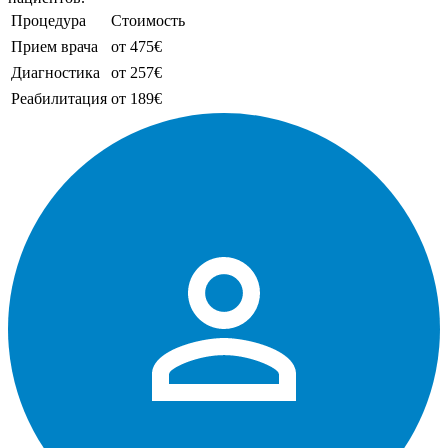
Процедура
Стоимость
Прием врача
от 475€
Диагностика
от 257€
Реабилитация
от 189€