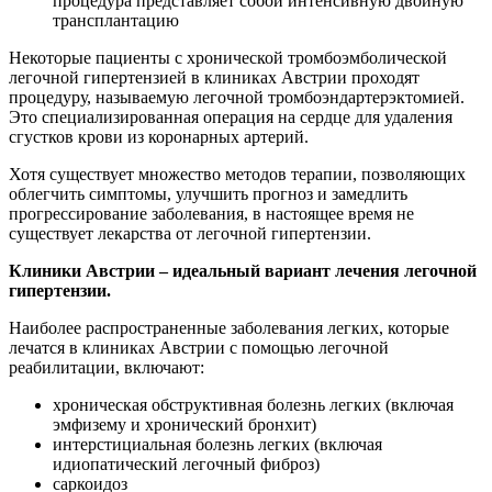
процедура представляет собой интенсивную двойную
трансплантацию
Некоторые пациенты с хронической тромбоэмболической
легочной гипертензией в клиниках Австрии проходят
процедуру, называемую легочной тромбоэндартерэктомией.
Это специализированная операция на сердце для удаления
сгустков крови из коронарных артерий.
Хотя существует множество методов терапии, позволяющих
облегчить симптомы, улучшить прогноз и замедлить
прогрессирование заболевания, в настоящее время не
существует лекарства от легочной гипертензии.
Клиники Австрии – идеальный вариант лечения легочной
гипертензии.
Наиболее распространенные заболевания легких, которые
лечатся в клиниках Австрии с помощью легочной
реабилитации, включают:
хроническая обструктивная болезнь легких (включая
эмфизему и хронический бронхит)
интерстициальная болезнь легких (включая
идиопатический легочный фиброз)
саркоидоз