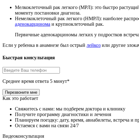
Мелкоклеточный рак легкого (МРЛ): это быстро растущий
моменту постановки диагноза.
Немелкоклеточный рак легкого (НМРЛ): наиболее распро
аденокарцинома
и крупноклеточный рак.
Первичные аденокарциномы легких у подростков встреча
Если у ребенка в анамнезе был острый
лейкоз
или другие злока
Быстрая консультация
Среднее время ответа 5 минут*
Как это работает
Свяжитесь с нами: мы подберем доктора и клинику
Получите программу диагностики и лечения
Планируем поездку: дату, время, авиабилеты, встреча и 
Остаемся с вами на связи 24/7
Видеоконсультация