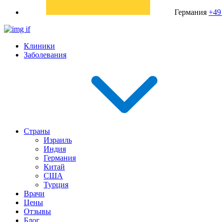
Германия
+49
Клиники
Заболевания
Страны
Израиль
Индия
Германия
Китай
США
Турция
Врачи
Цены
Отзывы
Блог