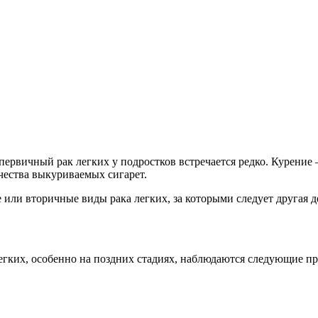
ервичный рак легких у подростков встречается редко. Курение 
чества выкуриваемых сигарет.
 или вторичные виды рака легких, за которыми следует другая д
легких, особенно на поздних стадиях, наблюдаются следующие пр