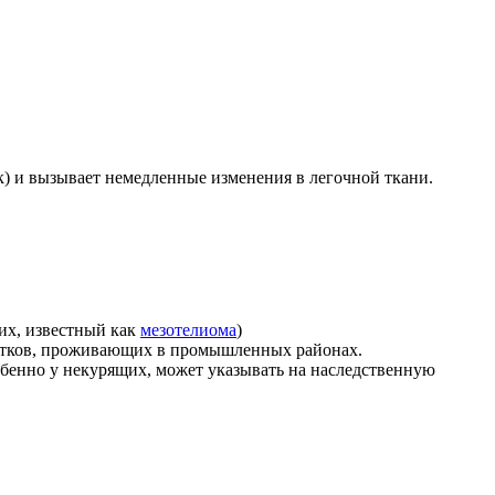
) и вызывает немедленные изменения в легочной ткани.
ких, известный как
мезотелиома
)
ростков, проживающих в промышленных районах.
обенно у некурящих, может указывать на наследственную