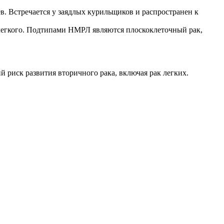
в. Встречается у заядлых курильщиков и распространен к
 легкого. Подтипами НМРЛ являются плоскоклеточный рак,
й риск развития вторичного рака, включая рак легких.