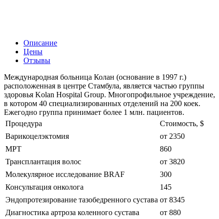
Описание
Цены
Отзывы
Международная больница Колан (основание в 1997 г.)
расположенная в центре Стамбула, является частью группы
здоровья Kolan Hospital Group. Многопрофильное учреждение,
в котором 40 специализированных отделений на 200 коек.
Ежегодно группа принимает более 1 млн. пациентов.
Процедура
Стоимость, $
Варикоцелэктомия
от 2350
МРТ
860
Трансплантация волос
от 3820
Молекулярное исследование BRAF
300
Консультация онколога
145
Эндопротезирование тазобедренного сустава
от 8345
Диагностика артроза коленного сустава
от 880