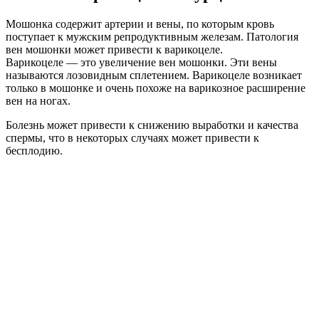
Мошонка содержит артерии и вены, по которым кровь
поступает к мужским репродуктивным железам. Патология
вен мошонки может привести к варикоцеле.
Варикоцеле — это увеличение вен мошонки. Эти вены
называются лозовидным сплетением. Варикоцеле возникает
только в мошонке и очень похоже на варикозное расширение
вен на ногах.
Болезнь может привести к снижению выработки и качества
спермы, что в некоторых случаях может привести к
бесплодию.