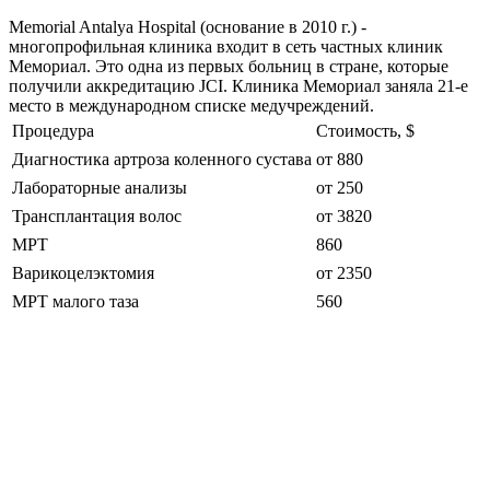
Memorial Antalya Hospital (основание в 2010 г.) -
многопрофильная клиника входит в сеть частных клиник
Мемориал. Это одна из первых больниц в стране, которые
получили аккредитацию JCI. Клиника Мемориал заняла 21-е
место в международном списке медучреждений.
Процедура
Стоимость, $
Диагностика артроза коленного сустава
от 880
Лабораторные анализы
от 250
Трансплантация волос
от 3820
МРТ
860
Варикоцелэктомия
от 2350
МРТ малого таза
560