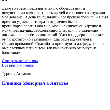
Даже во время предварительного обследования я
почувствовал компетентность врачей и их советы заслужили
мое доверие. В день консультации все прошло хорошо, и я был
приятно удивлен, что врачи отделения были
проинформированы обо мне, моей клинической картине и
моих предыдущих заболеваниях. Операция по удалению
липомы прошла без осложнений. Уход и поддержка в палате
были достаточно вежливыми. Еда была адекватной и
сбалансированной. Спасибо за приятную атмосферу, знаю, я
был сложным пациентом, так как критично отношусь к
больницам.
Смотреть все отзывы
Все врачи клиники
Турция, Анталия
Клиника Мемориал в Анталье