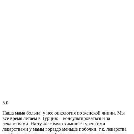
5.0
Наша мама больна, у нее онкология по женской линии. Мы
все время летаем в Турцию – консультироваться и за
лекарствами. На ту же самую химию с турецкими
лекарствами у мамы гораздо меньше побочки, т.к. лекарства