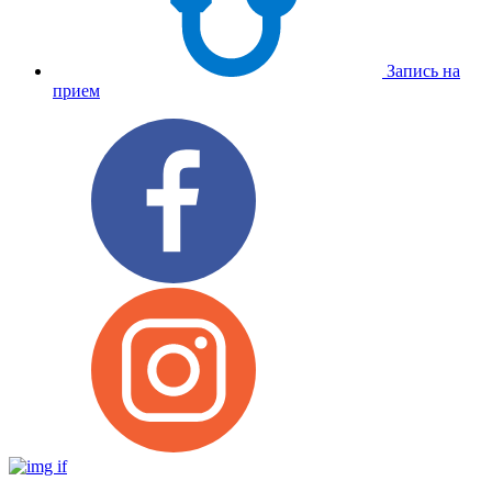
Запись на
прием