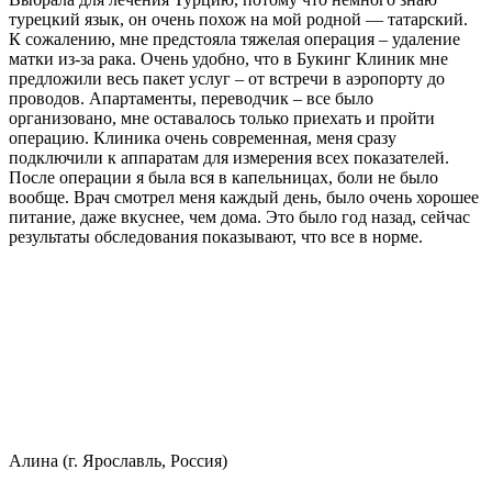
турецкий язык, он очень похож на мой родной — татарский.
К сожалению, мне предстояла тяжелая операция – удаление
матки из-за рака. Очень удобно, что в Букинг Клиник мне
предложили весь пакет услуг – от встречи в аэропорту до
проводов. Апартаменты, переводчик – все было
организовано, мне оставалось только приехать и пройти
операцию. Клиника очень современная, меня сразу
подключили к аппаратам для измерения всех показателей.
После операции я была вся в капельницах, боли не было
вообще. Врач смотрел меня каждый день, было очень хорошее
питание, даже вкуснее, чем дома. Это было год назад, сейчас
результаты обследования показывают, что все в норме.
Алина (г. Ярославль, Россия)