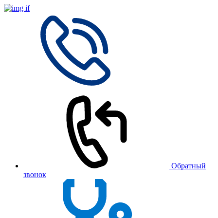
Обратный
звонок