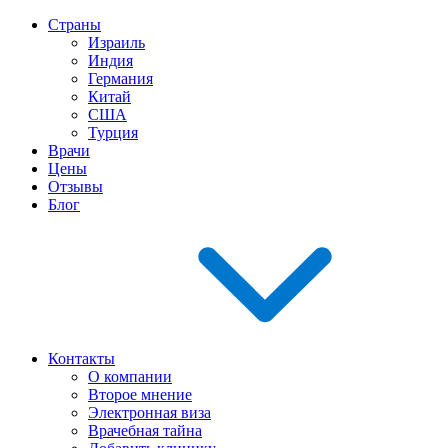
Страны
Израиль
Индия
Германия
Китай
США
Турция
Врачи
Цены
Отзывы
Блог
Контакты
О компании
Второе мнение
Электронная виза
Врачебная тайна