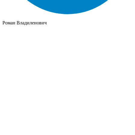
Роман Владиленович