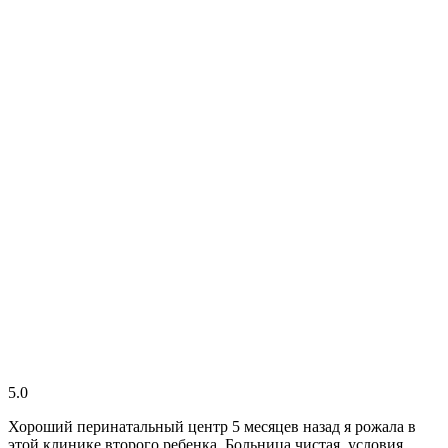
5.0
Хороший перинатальный центр 5 месяцев назад я рожала в
этой клинике второго ребенка. Больница чистая, условия